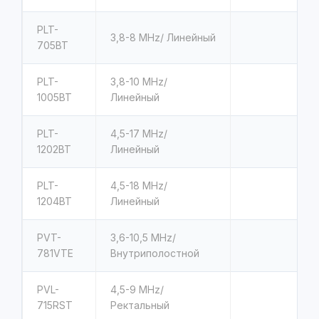
PLT-
3,8-8 MHz/ Линейный
705BT
PLT-
3,8-10 MHz/
1005BT
Линейный
PLT-
4,5-17 MHz/
1202BT
Линейный
PLT-
4,5-18 MHz/
1204BT
Линейный
PVT-
3,6-10,5 MHz/
781VTE
Внутриполостной
PVL-
4,5-9 MHz/
715RST
Ректальный