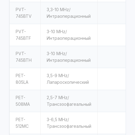
PVT-
3,3-10 MHz/
745BTV
Интраоперационный
PVT-
3-10 MHz/
745BTF
Интраоперационный
PVT-
3-10 MHz/
745BTH
Интраоперационный
PET-
3,5-9 MHz/
805LA
Лапароскопический
PET-
2,5-7 MHz/
508MA
Трансэзофагеальный
PET-
3-6,5 MHz/
512MC
Трансэзофагеальный