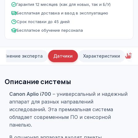
Гарантия 12 месяцев (как для новых, так и Б/У)
Бесплатная доставка и ввод в эксплуатацию
Срок поставки до 45 дней
Бесплатное обучение персонала
Мнение эксперта
Датчики
Характеристики
Ви
Описание системы
Canon Aplio i700
– универсальный и надежный
аппарат для разных направлений
исследований. Эта премиальная система
обладает современным ПО и сенсорной
панелью.
В опционал аппарата входят пакеты