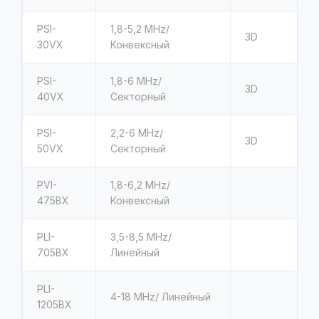
PSI-
1,8-5,2 MHz/
3D
30VX
Конвексный
PSI-
1,8-6 MHz/
3D
40VX
Секторный
PSI-
2,2-6 MHz/
3D
50VX
Секторный
PVI-
1,8-6,2 MHz/
475BX
Конвексный
PLI-
3,5-8,5 MHz/
705BX
Линейный
PLI-
4-18 MHz/ Линейный
1205BX