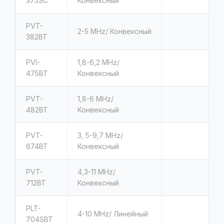
375SC
Конвексный
PVT-
2-5 MHz/ Конвексный
382BT
PVI-
1,8-6,2 MHz/
475BT
Конвексный
PVT-
1,8-6 MHz/
482BT
Конвексный
PVT-
3, 5-9,7 MHz/
674BT
Конвексный
PVT-
4,3-11 MHz/
712BT
Конвексный
PLT-
4-10 MHz/ Линейный
704SBT