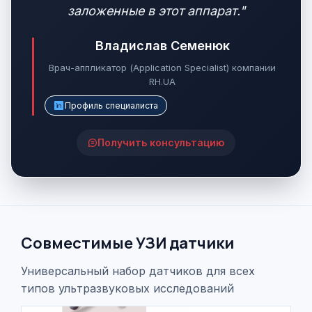
заложенные в этот аппарат."
Владислав Семенюк
Врач-аппликатор (Application Specialist) компании
RH.UA
Профиль специалиста
Получить консультацию
Совместимые УЗИ датчики
Универсальный набор датчиков для всех
типов ультразвуковых исследований