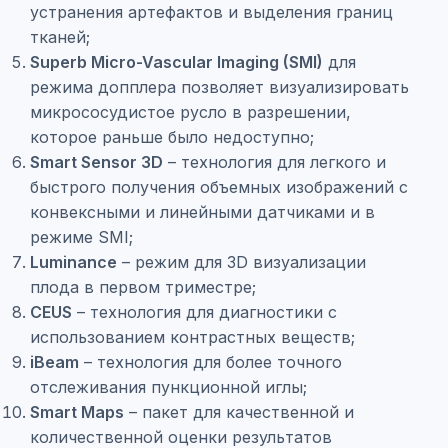
устранения артефактов и выделения границ
тканей;
Superb Micro-Vascular Imaging (SMI)
для
режима допплера позволяет визуализировать
микрососудистое русло в разрешении,
которое раньше было недоступно;
Smart Sensor 3D
– технология для легкого и
быстрого получения объемных изображений с
конвексными и линейными датчиками и в
режиме SMI;
Luminance
– режим для 3D визуализации
плода в первом триместре;
CEUS
– технология для диагностики с
использованием контрастных веществ;
iBeam
– технология для более точного
отслеживания пункционной иглы;
Smart Maps
– пакет для качественной и
количественной оценки результатов