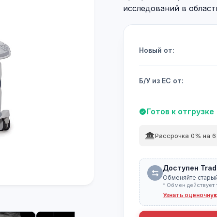
исследований в области
Новый от:
Б/У из ЕС от:
Готов к отгрузке
Рассрочка 0% на 6
Доступен Trad
Обменяйте старый
* Обмен действует 
Узнать оценочну