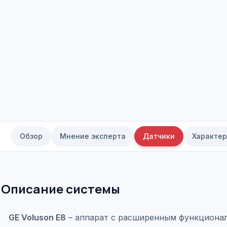
Обзор
Мнение эксперта
Датчики
Характер
Описание системы
GE Voluson E8
– аппарат с расширенным функционал