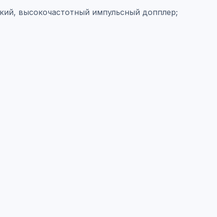
ский, высокочастотный импульсный допплер;