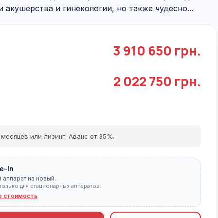
 акушерства и гинекологии, но также чудесно...
3 910 650 грн.
2 022 750 грн.
 месяцев или лизинг. Аванс от 35%.
e-In
 аппарат на новый.
только для стационарных аппаратов.
ю стоимость