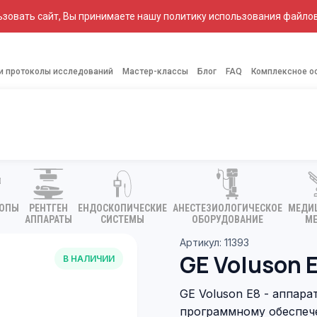
зовать сайт, Вы принимаете нашу политику использования файлов
 и протоколы исследований
Мастер-классы
Блог
FAQ
Комплексное о
КОПЫ
РЕНТГЕН
ЕНДОСКОПИЧЕСКИЕ
АНЕСТЕЗИОЛОГИЧЕСКОЕ
МЕДИ
АППАРАТЫ
СИСТЕМЫ
ОБОРУДОВАНИЕ
МЕ
Артикул: 11393
GE Voluson 
В НАЛИЧИИ
GE Voluson E8 - аппар
программному обеспече