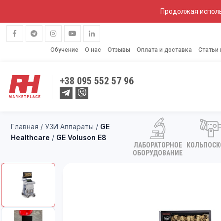
Продолжая исполь
Обучение
О нас
Отзывы
Оплата и доставка
Статьи
+38
095 552 57 96
Главная
/
УЗИ Аппараты
/
GE
Healthcare
/
GE Voluson E8
ЛАБОРАТОРНОЕ
КОЛЬПОС
ОБОРУДОВАНИЕ