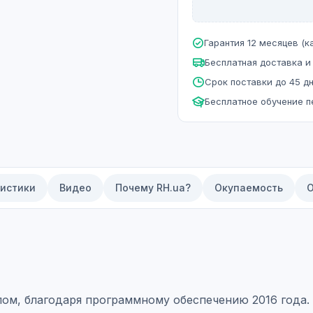
Гарантия 12 месяцев (ка
Бесплатная доставка и
Срок поставки до 45 д
Бесплатное обучение 
истики
Видео
Почему RH.ua?
Окупаемость
О
ом, благодаря программному обеспечению 2016 года.