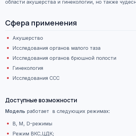
области акушерства и гинекологии, но также чудес
Сфера применения
Акушерство
Исследования органов малого таза
Исследования органов брюшной полости
Гинекология
Исследования ССС
Доступные возможности
Модель
работает в следующих режимах:
B, M, D-режимы
Режим ВКС,ЦДК;