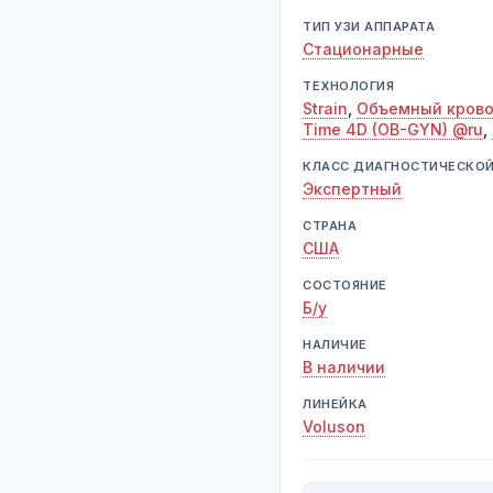
ТИП УЗИ АППАРАТА
Стационарные
ТЕХНОЛОГИЯ
Strain
,
Объемный крово
Time 4D (OB-GYN) @ru
,
КЛАСС ДИАГНОСТИЧЕСКО
Экспертный
СТРАНА
США
СОСТОЯНИЕ
Б/у
НАЛИЧИЕ
В наличии
ЛИНЕЙКА
Voluson