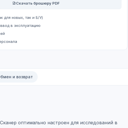
Скачать брошюру PDF
к для новых, так и Б/У)
 ввод в эксплуатацию
ней
персонала
бмен и возврат
 Сканер оптимально настроен для исследований в