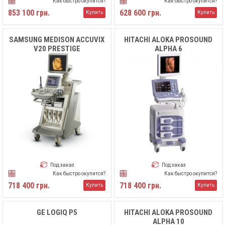
Как быстро окупится?
Как быстро окупится?
853 100 грн.
628 600 грн.
Купить
Купить
SAMSUNG MEDISON ACCUVIX
HITACHI ALOKA PROSOUND
V20 PRESTIGE
ALPHA 6
Под заказ
Под заказ
Как быстро окупится?
Как быстро окупится?
718 400 грн.
718 400 грн.
Купить
Купить
GE LOGIQ P5
HITACHI ALOKA PROSOUND
ALPHA 10