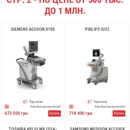
ДО 1 МЛН.
SIEMENS ACUSON X700
PHILIPS IU22
Под заказ
Под заказ
Как быстро окупится?
Как быстро окупится?
673 500 грн.
718 400 грн.
Купить
Купить
TOSHIBA APLIO MX (SSA-
SAMSUNG MEDISON ACCUVIX