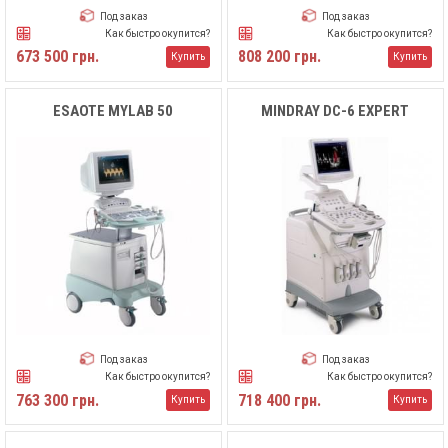
Под заказ
Под заказ
Как быстро окупится?
Как быстро окупится?
673 500 грн.
808 200 грн.
Купить
Купить
ESAOTE MYLAB 50
MINDRAY DC-6 EXPERT
Под заказ
Под заказ
Как быстро окупится?
Как быстро окупится?
763 300 грн.
718 400 грн.
Купить
Купить