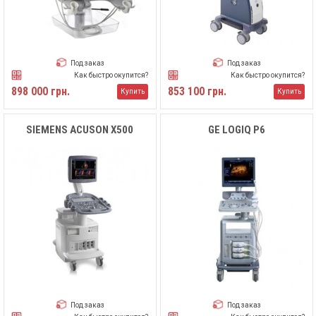
Под заказ
Под заказ
Как быстро окупится?
Как быстро окупится?
898 000 грн.
853 100 грн.
Купить
Купить
SIEMENS ACUSON X500
GE LOGIQ P6
Под заказ
Под заказ