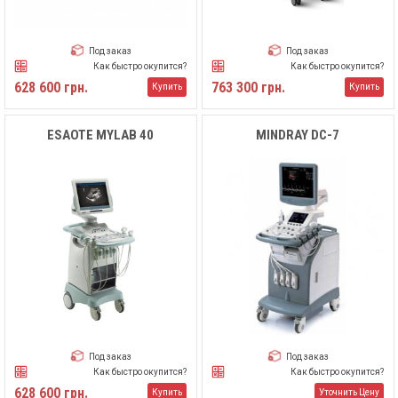
Под заказ
Под заказ
Как быстро окупится?
Как быстро окупится?
628 600 грн.
763 300 грн.
Купить
Купить
ESAOTE MYLAB 40
MINDRAY DC-7
Под заказ
Под заказ
Как быстро окупится?
Как быстро окупится?
628 600 грн.
Купить
Уточнить Цену