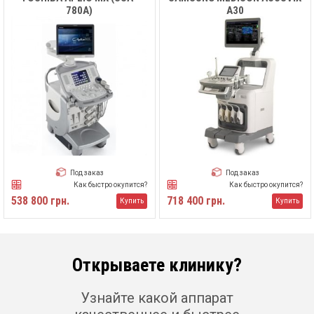
780A)
A30
Под заказ
Под заказ
Как быстро окупится?
Как быстро окупится?
538 800 грн.
718 400 грн.
Купить
Купить
Открываете клинику?
Узнайте какой аппарат