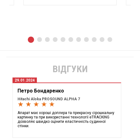
ВІДГУКИ
29.01.2024
Петро Бондаренко
Hitachi Aloka PROSOUND ALPHA 7
★ ★ ★ ★ ★
Апарат має хороші доплера та прекрасну сірошкальну
картинку та при використанні технології eTRACKING
дозволяє швидко оцінити еластичність судинної
стінки.