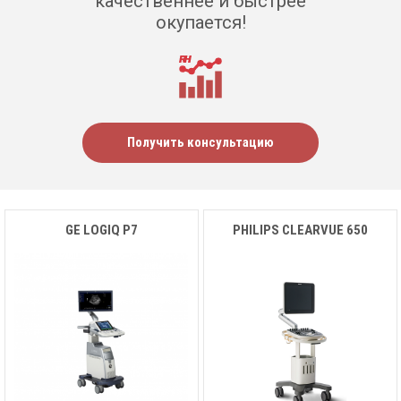
качественнее и быстрее
окупается!
Получить консультацию
GE LOGIQ P7
PHILIPS CLEARVUE 650