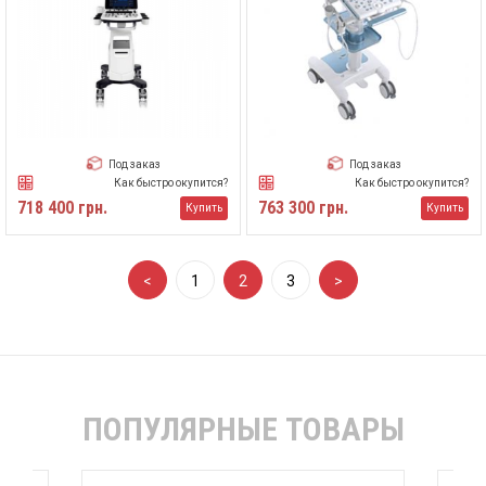
Под заказ
Под заказ
Как быстро окупится?
Как быстро окупится?
718 400 грн.
763 300 грн.
Купить
Купить
<
1
2
3
>
ПОПУЛЯРНЫЕ ТОВАРЫ