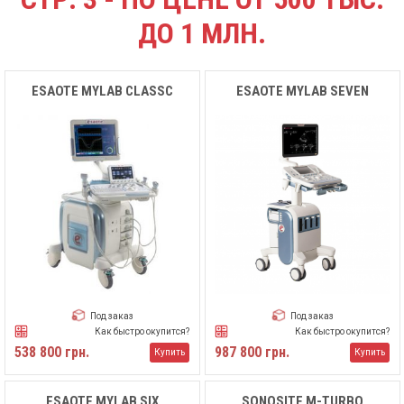
ДО 1 МЛН.
ESAOTE MYLAB CLASSC
ESAOTE MYLAB SEVEN
Под заказ
Под заказ
Как быстро окупится?
Как быстро окупится?
538 800 грн.
987 800 грн.
Купить
Купить
ESAOTE MYLAB SIX
SONOSITE M-TURBO