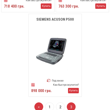
Как быстро окупится?
Как быстро окупится?
718 400 грн.
763 300 грн.
Купить
Купить
SIEMENS ACUSON P500
Под заказ
Как быстро окупится?
898 000 грн.
Купить
<
1
2
3