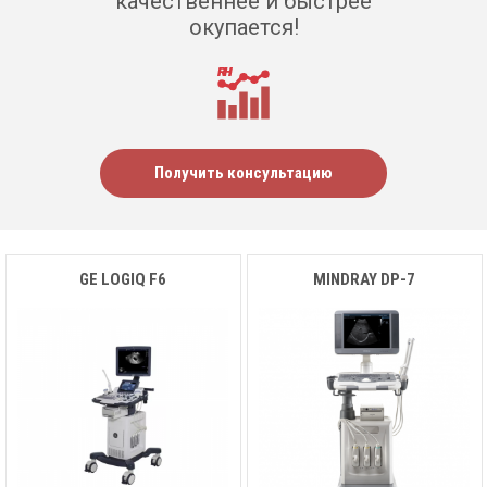
качественнее и быстрее
окупается!
Получить консультацию
GE LOGIQ F6
MINDRAY DP-7