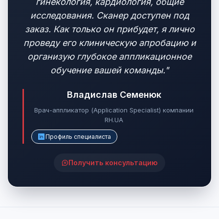
гинекология, кардиология, общие
исследования. Сканер доступен под
заказ. Как только он прибудет, я лично
проведу его клиническую апробацию и
организую глубокое аппликационное
обучение вашей команды."
Владислав Семенюк
Врач-аппликатор (Application Specialist) компании
RH.UA
Профиль специалиста
Получить консультацию