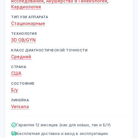
исследования
,
Акушерство и Гинекология
,
Кардиология
ТИП УЗИ АППАРАТА
Стационарные
ТЕХНОЛОГИЯ
3D OB/GYN
КЛАСС ДИАГНОСТИЧЕСКОЙ ТОЧНОСТИ
Средний
СТРАНА
США
СОСТОЯНИЕ
Б/у
ЛИНЕЙКА
Versana
Гарантия 12 месяцев (как для новых, так и Б/У)
Бесплатная доставка и ввод в эксплуатацию