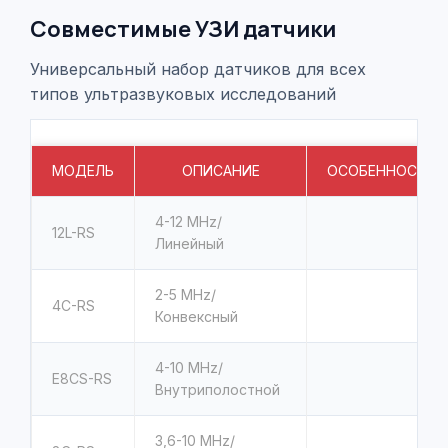
Совместимые УЗИ датчики
Универсальный набор датчиков для всех
типов ультразвуковых исследований
МОДЕЛЬ
ОПИСАНИЕ
ОСОБЕННОСТИ
4-12
MHz/
12L-RS
Линейный
2-5
MHz/
4C-RS
Конвексный
4-10
MHz/
E8CS-RS
Внутриполостной
3,6-10
MHz/