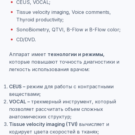
CEUS, VOCAL;
Tissue velocity imaging, Voice comments,
Thyroid productivity;
SonoBiometry, QTVI, B-Flow и B-Flow color;
CD/DVD.
Аппарат имеет
технологии и режимы,
которые повышают точность диагностики и
легкость использования врачом:
CEUS –
режим для работы с контрастными
веществами;
VOCAL –
трехмерный инструмент, который
позволяет рассчитать объем сложных
анатомических структур;
Tissue velocity imaging (TVI)
вычисляет и
кодирует цвета скоростей в тканях;