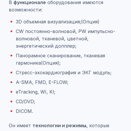
В
функционале
оборудования имеются
возможности:
3D объемная визуализация;(Опция)
CW постоянно-волновой, PW импульсно-
волновой, тканевой, цветной,
энергетический допплер;
Панорамное сканирование, тканевая
гармоника(Опция);
Стресс-эхокардиография и ЭКГ модуль;
A-SMA, FMD, E-FLOW;
eTracking, WI, KI;
CD/DVD;
DICOM.
Он имеет
технологии и режимы,
которые