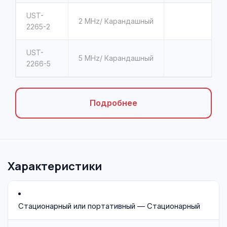
UST-
2
MHz/ Карандашный
2265-2
UST-
5
MHz/ Карандашный
2266-5
Подробнее
Характеристики
Стационарный или портативный — Стационарный