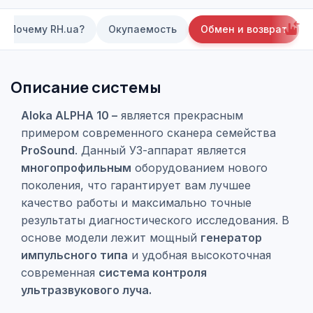
Почему RH.ua?
Окупаемость
Обмен и возврат
Описание системы
Aloka ALPHA 10 –
является прекрасным
примером современного сканера семейства
ProSound
. Данный УЗ-аппарат является
многопрофильным
оборудованием нового
поколения, что гарантирует вам лучшее
качество работы и максимально точные
результаты диагностического исследования. В
основе модели лежит мощный
генератор
импульсного типа
и удобная высокоточная
современная
система контроля
ультразвукового луча.