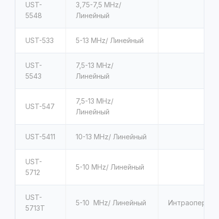
UST-
3,75-7,5
MHz/
5548
Линейный
UST-533
5-13
MHz/ Линейный
UST-
7,5-13
MHz/
5543
Линейный
7,5-13
MHz/
UST-547
Линейный
UST-5411
10-13
MHz/ Линейный
UST-
5-10
MHz/ Линейный
5712
UST-
5-10
MHz/ Линейный
Интраопераци
5713T