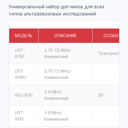
Универсальный набор датчиков для всех
типов ультразвуковых исследований
МОДЕЛЬ
ОПИСАНИЕ
ОСОБЕННО
UST-
3,75-7,5
MHz/
Трансректаль
675P
Конвексный
UST-
3,75-7,5
MHz/
9136U
Конвексный
3-6
MHz/
ASU-1010
3D
Конвексный
UST-
3-6
MHz/
9130
Конвексный