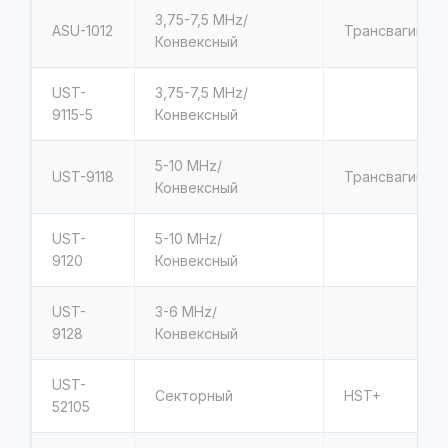
3,75-7,5
MHz/
ASU-1012
Трансвагинал
Конвексный
UST-
3,75-7,5
MHz/
9115-5
Конвексный
5-10
MHz/
UST-9118
Трансвагинал
Конвексный
UST-
5-10
MHz/
9120
Конвексный
UST-
3-6
MHz/
9128
Конвексный
UST-
Секторный
HST+
52105