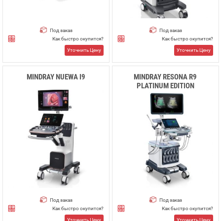
Под заказ
Под заказ
Как быстро окупится?
Как быстро окупится?
Уточнить Цену
Уточнить Цену
MINDRAY NUEWA I9
MINDRAY RESONA R9
PLATINUM EDITION
Под заказ
Под заказ
Как быстро окупится?
Как быстро окупится?
Уточнить Цену
Уточнить Цену