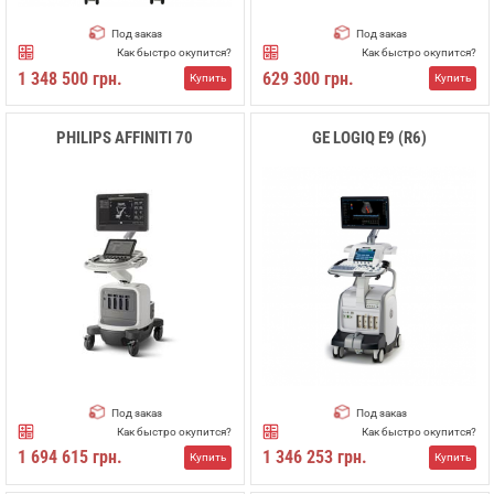
Под заказ
Под заказ
Как быстро окупится?
Как быстро окупится?
1 348 500 грн.
629 300 грн.
Купить
Купить
PHILIPS AFFINITI 70
GE LOGIQ E9 (R6)
Под заказ
Под заказ
Как быстро окупится?
Как быстро окупится?
1 694 615 грн.
1 346 253 грн.
Купить
Купить