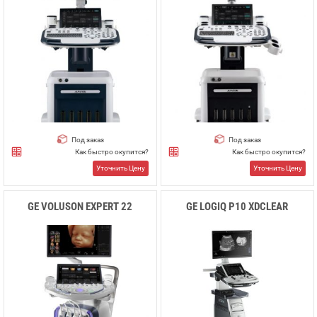
Под заказ
Под заказ
Как быстро окупится?
Как быстро окупится?
Уточнить Цену
Уточнить Цену
GE VOLUSON EXPERT 22
GE LOGIQ P10 XDCLEAR