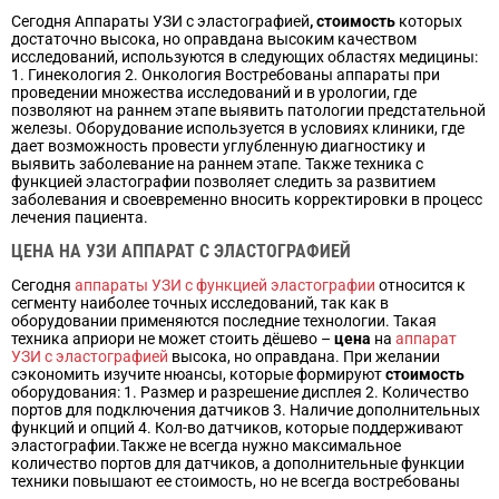
Сегодня Аппараты УЗИ с эластографией
, стоимость
которых
достаточно высока, но оправдана высоким качеством
исследований, используются в следующих областях медицины:
1. Гинекология 2. Онкология Востребованы аппараты при
проведении множества исследований и в урологии, где
позволяют на раннем этапе выявить патологии предстательной
железы. Оборудование используется в условиях клиники, где
дает возможность провести углубленную диагностику и
выявить заболевание на раннем этапе. Также техника с
функцией эластографии позволяет следить за развитием
заболевания и своевременно вносить корректировки в процесс
лечения пациента.
ЦЕНА НА
УЗИ АППАРАТ С ЭЛАСТОГРАФИЕЙ
Сегодня
а
ппараты УЗИ с функцией эластографии
относится к
сегменту наиболее точных исследований, так как в
оборудовании применяются последние технологии. Такая
техника априори не может стоить дёшево –
цена
на
аппарат
УЗИ с эластографией
высока, но оправдана. При желании
сэкономить изучите нюансы, которые формируют
стоимость
оборудования: 1. Размер и разрешение дисплея 2. Количество
портов для подключения датчиков 3. Наличие дополнительных
функций и опций 4. Кол-во датчиков, которые поддерживают
эластографии.Также не всегда нужно максимальное
количество портов для датчиков, а дополнительные функции
техники повышают ее стоимость, но не всегда востребованы