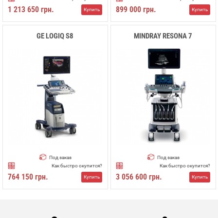
1 213 650 грн.
899 000 грн.
Купить
Купить
GE LOGIQ S8
MINDRAY RESONA 7
Под заказ
Под заказ
Как быстро окупится?
Как быстро окупится?
764 150 грн.
3 056 600 грн.
Купить
Купить