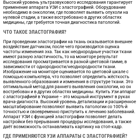
Высокий уровень ультразвукового исследования гарантирует
применение аппарата УЗИ с эластографией. Оборудование
необходимо в онкологии, где позволяет выявить опухоли на
нулевой стадии, а также востребовано в других областях
медицины, где требуется точная диагностика патологий.
ЧТО ТАКОЕ ЭЛАСТОГРАФИЯ?
При проведении эластографии на ткань оказывается внешнее
воздействие датчиком, после чего производится оценка
частоты изменения эха. Так как неоднородные участки ткани
имеют разную эластичность, то на мониторе результат
исследования просматривается в разной цветовой гамме, в
зависимости от однородности/неоднородности ткани.
Изображение на мониторе оценивается по цветовой шкале с
помощью компьютера, что позволяет определить жёсткость
выявленного образования и изменения в структуре ткани. Это
оптимальный метод для раннего выявления онкологии, но он
востребован и в других областях медицины. Купить
Узи аппарат
с эластографией
в Украине – это мощный инструмент в руках
врача-диагноста. Высокий уровень детализации и расширенное
масштабирование позволяют выявить патологии со 100%-й
точностью и своевременно приступить к лечению заболеваний.
Аппарат УЗИ с функцией эластографии позволяет делать
настройки без прерывания процедуры исследования, а также
даёт возможность останавливать картинку на стоп-кадр.
ГДЕ ПРИМЕНЯЮТСЯ УЗИ АППАРАТЫ С ЭЛАСТОГРАФИЕЙ?