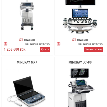
Под заказ
Под заказ
Как быстро окупится?
Как быстро окупится?
1 258 600 грн.
Купить
Уточнить Цену
MINDRAY МХ7
MINDRAY DC-80