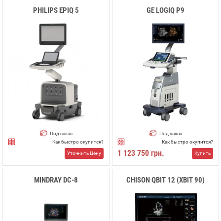
PHILIPS EPIQ 5
GE LOGIQ P9
Под заказ
Под заказ
Как быстро окупится?
Как быстро окупится?
1 123 750 грн.
Уточнить Цену
Купить
MINDRAY DC-8
CHISON QBIT 12 (XBIT 90)