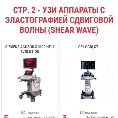
СТР. 2 - УЗИ АППАРАТЫ С
ЭЛАСТОГРАФИЕЙ СДВИГОВОЙ
ВОЛНЫ (SHEAR WAVE)
SIEMENS ACUSON S1000 HELX
GE LOGIQ S7
EVOLUTION
Под заказ
Под заказ
Как быстро окупится?
Как быстро окупится?