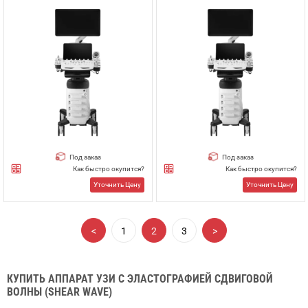
Под заказ
Под заказ
Как быстро окупится?
Как быстро окупится?
Уточнить Цену
Уточнить Цену
<
1
2
3
>
КУПИТЬ АППАРАТ УЗИ С ЭЛАСТОГРАФИЕЙ СДВИГОВОЙ
ВОЛНЫ (SHEAR WAVE)