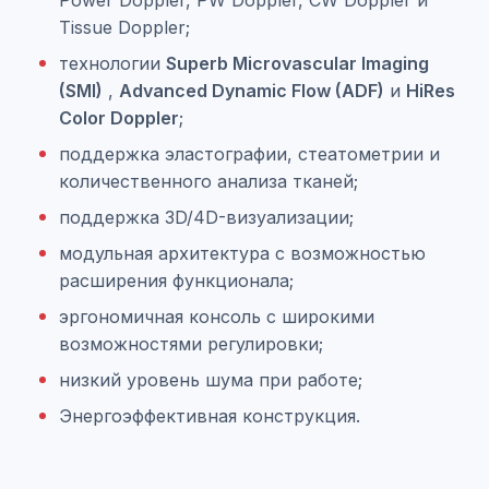
Power Doppler, PW Doppler, CW Doppler и
Tissue Doppler;
технологии
Superb Microvascular Imaging
(SMI)
,
Advanced Dynamic Flow (ADF)
и
HiRes
Color Doppler
;
поддержка эластографии, стеатометрии и
количественного анализа тканей;
поддержка 3D/4D-визуализации;
модульная архитектура с возможностью
расширения функционала;
эргономичная консоль с широкими
возможностями регулировки;
низкий уровень шума при работе;
Энергоэффективная конструкция.