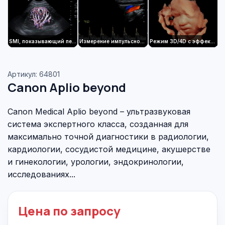
SMI, показывающий перфузию по всей почке с помощью микроконвексного датчика
Измерение импульсно-волнового доплеровского (PWD) сигнала в реальном времени
Режим 3D/4D с эффектом освещенности (luminance)
Артикул: 64801
Canon Aplio beyond
Canon Medical Aplio beyond – ультразвуковая
система экспертного класса, созданная для
максимально точной диагностики в радиологии,
кардиологии, сосудистой медицине, акушерстве
и гинекологии, урологии, эндокринологии,
исследованиях...
Цена по запросу