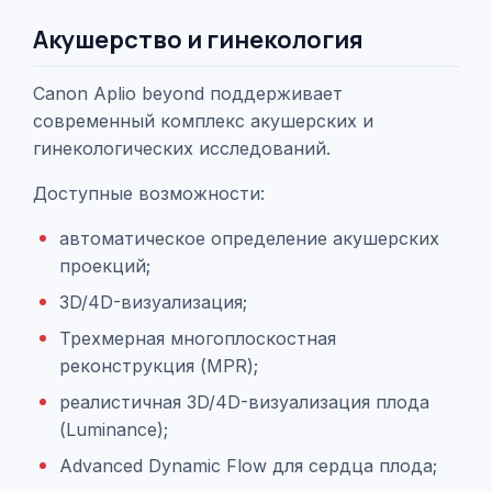
Акушерство и гинекология
Canon Aplio beyond поддерживает
современный комплекс акушерских и
гинекологических исследований.
Доступные возможности:
автоматическое определение акушерских
проекций;
3D/4D-визуализация;
Трехмерная многоплоскостная
реконструкция (MPR);
реалистичная 3D/4D-визуализация плода
(Luminance);
Advanced Dynamic Flow для сердца плода;