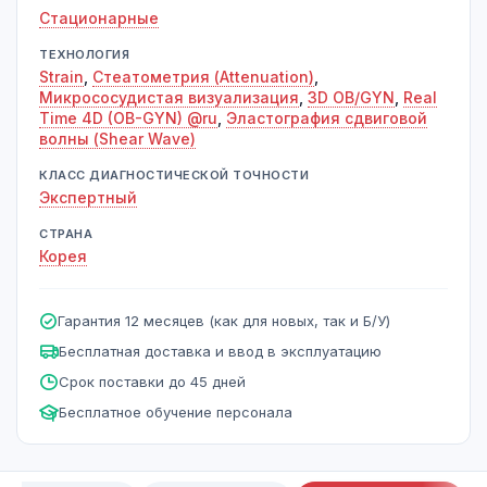
Стационарные
ТЕХНОЛОГИЯ
Strain
,
Стеатометрия (Attenuation)
,
Микрососудистая визуализация
,
3D OB/GYN
,
Real
Time 4D (OB-GYN) @ru
,
Эластография сдвиговой
волны (Shear Wave)
КЛАСС ДИАГНОСТИЧЕСКОЙ ТОЧНОСТИ
Экспертный
СТРАНА
Корея
Гарантия 12 месяцев (как для новых, так и Б/У)
Бесплатная доставка и ввод в эксплуатацию
Срок поставки до 45 дней
Бесплатное обучение персонала