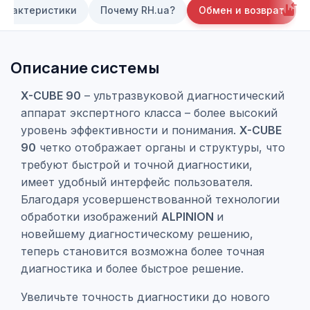
арактеристики
Почему RH.ua?
Обмен и возврат
Описание системы
X-CUBE 90
– ультразвуковой диагностический
аппарат экспертного класса – более высокий
уровень эффективности и понимания.
X-CUBE
90
четко отображает органы и структуры, что
требуют быстрой и точной диагностики,
имеет удобный интерфейс пользователя.
Благодаря усовершенствованной технологии
обработки изображений
ALPINION
и
новейшему диагностическому решению,
теперь становится возможна более точная
диагностика и более быстрое решение.
Увеличьте точность диагностики до нового