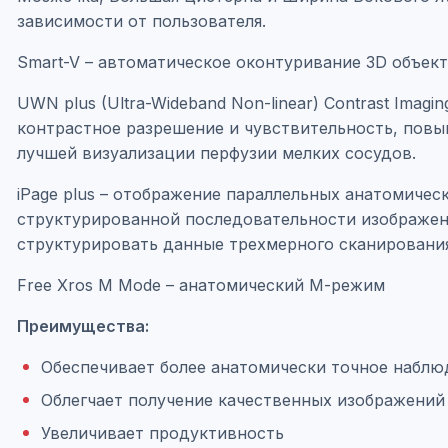
зависимости от пользователя.
Smart-V – автоматическое оконтуривание 3D объек
UWN plus (Ultra-Wideband Non-linear) Contrast Ima
контрастное разрешение и чувствительность, повы
лучшей визуализации перфузии мелких сосудов.
iPage plus – отображение параллельных анатомичес
структурированной последовательности изображен
структурировать данные трехмерного сканирования
Free Xros M Mode – анатомический М-режим
Преимущества:
Обеспечивает более анатомически точное наблю
Облегчает получение качественных изображений
Увеличивает продуктивность