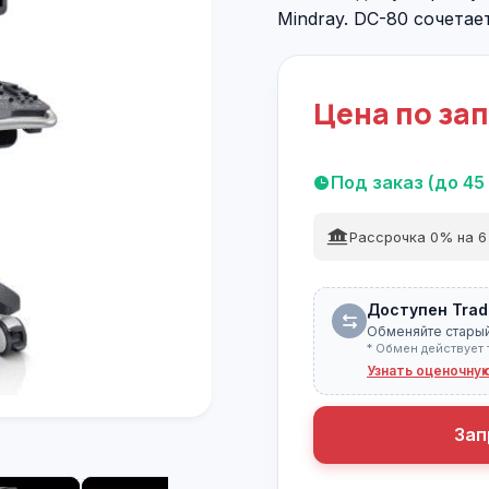
Mindray. DC-80 сочетае
Цена по за
Под заказ (до 45
Рассрочка 0% на 6
Доступен Trad
Обменяйте старый
* Обмен действует 
Узнать оценочну
Зап