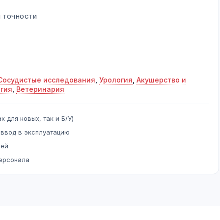
Й ТОЧНОСТИ
Сосудистые исследования
,
Урология
,
Акушерство и
гия
,
Ветеринария
к для новых, так и Б/У)
 ввод в эксплуатацию
ней
персонала