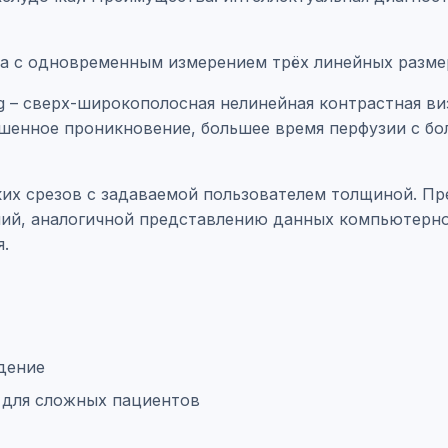
та с одновременным измерением трёх линейных размер
ging – cверх-широкополосная нелинейная контрастная 
шенное проникновение, большее время перфузии с бол
ких срезов с задаваемой пользователем толщиной. Пр
ий, аналогичной представлению данных компьютерной
.
дение
 для сложных пациентов