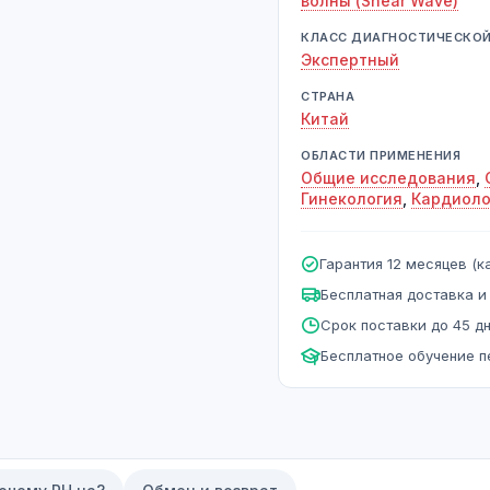
волны (Shear Wave)
КЛАСС ДИАГНОСТИЧЕСКО
Экспертный
СТРАНА
Китай
ОБЛАСТИ ПРИМЕНЕНИЯ
Общие исследования
,
Гинекология
,
Кардиоло
Гарантия 12 месяцев (ка
Бесплатная доставка и
Срок поставки до 45 д
Бесплатное обучение 