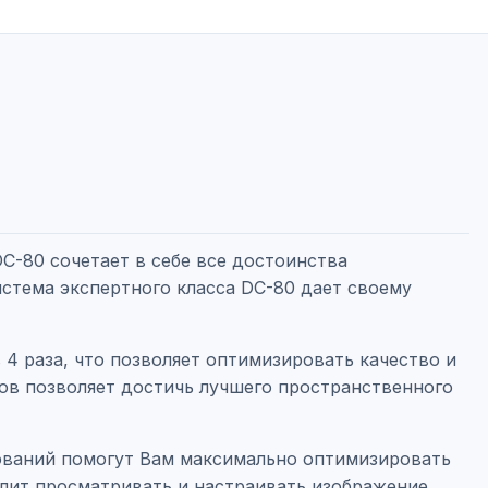
DC-80 сочетает в себе все достоинства
истема экспертного класса DC-80 дает своему
 4 раза, что позволяет оптимизировать качество и
ов позволяет достичь лучшего пространственного
ований помогут Вам максимально оптимизировать
лит просматривать и настраивать изображение,