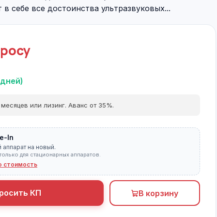
т в себе все достоинства ультразвуковых...
просу
 дней)
 месяцев или лизинг. Аванс от 35%.
e-In
 аппарат на новый.
только для стационарных аппаратов.
ю стоимость
росить КП
В корзину