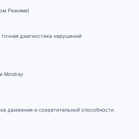
ком Режиме)
 точная диагностика нарушений
и Mindray
ценка движения и сократительной способности