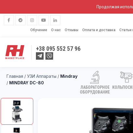
Продолжая исполь
Обучение
О нас
Отзывы
Оплата и доставка
Статьи
+38
095 552 57 96
Главная
/
УЗИ Аппараты
/
Mindray
/
MINDRAY DC-80
ЛАБОРАТОРНОЕ
КОЛЬПОС
ОБОРУДОВАНИЕ