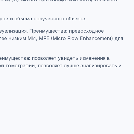
ов и объема полученного объекта.
визуализация. Преимущества: превосходное
ее низким МИ, MFE (Micro Flow Enhancement) для
еимущества: позволяет увидеть изменения в
 томографии, позволяет лучше анализировать и