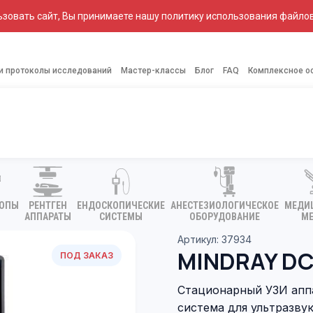
зовать сайт, Вы принимаете нашу политику использования файлов
 и протоколы исследований
Мастер-классы
Блог
FAQ
Комплексное о
КОПЫ
РЕНТГЕН
ЕНДОСКОПИЧЕСКИЕ
АНЕСТЕЗИОЛОГИЧЕСКОЕ
МЕДИ
АППАРАТЫ
СИСТЕМЫ
ОБОРУДОВАНИЕ
МЕ
Артикул: 37934
MINDRAY DC
ПОД ЗАКАЗ
Стационарный УЗИ аппа
система для ультразву