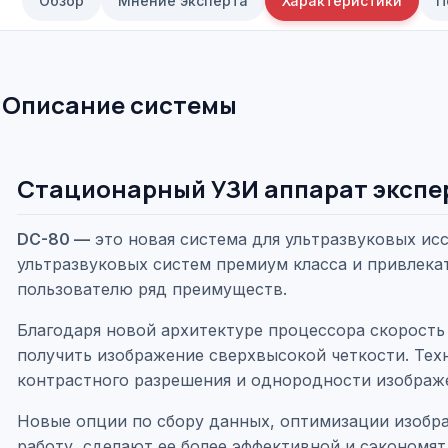
Обзор
Мнение эксперта
Характеристики
П
Описание системы
Стационарный УЗИ аппарат экспе
DC-80 —
это новая система для ультразвуковых исс
ультразвуковых систем премиум класса и привлекат
пользователю ряд преимуществ.
Благодаря новой архитектуре процессора скорость 
получить изображение сверхвысокой четкости. Тех
контрастного разрешения и однородности изображ
Новые опции по сбору данных, оптимизации изобр
работу, сделают ее более эффективной и сэкономя