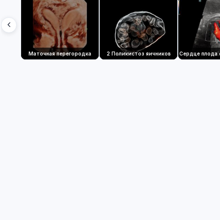
Маточная перегородка
2 Поликистоз яичников