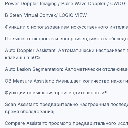
Power Doppler Imaging / Pulse Wave Doppler / CWD)*
B Steer/ Virtual Convex/ LOGIQ VIEW
Функции с использованием искусственного интелле
Повышают скорость и воспроизводимость обслед
Auto Doppler Assistant: Автоматически настраивае
клавиш на 50%;
Auto Lesion Segmentation: Автоматически отслежи
OB Measure Assistant: Уменьшает количество нажа
Функции повышения производительности*
Scan Assistant: предварительно настроенная после
время обследования;
Compare Assistant: просмотр предварительного исс