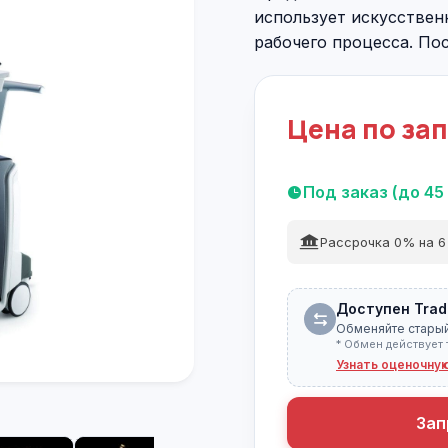
использует искусстве
рабочего процесса. Пос
Цена по за
Под заказ (до 45
Рассрочка 0% на 6
Доступен Trad
Обменяйте старый
* Обмен действует 
Узнать оценочну
Зап