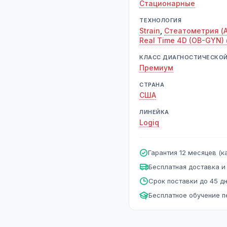
Стационарные
ТЕХНОЛОГИЯ
Strain
,
Стеатометрия (A
Real Time 4D (OB-GYN)
КЛАСС ДИАГНОСТИЧЕСКО
Премиум
СТРАНА
США
ЛИНЕЙКА
Logiq
Гарантия 12 месяцев (ка
Бесплатная доставка и
Срок поставки до 45 д
Бесплатное обучение 