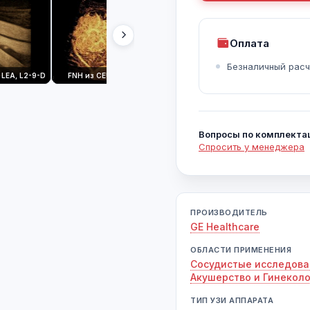
Оплата
Безналичный расч
LEA, L2-9-D
FNH из CEUS, C1-6-D
Щитовидная железа, расширенный SRI, ML6-15
Вопросы по комплекта
Спросить у менеджера
ПРОИЗВОДИТЕЛЬ
GE Healthcare
ОБЛАСТИ ПРИМЕНЕНИЯ
Сосудистые исследов
Акушерство и Гинекол
ТИП УЗИ АППАРАТА