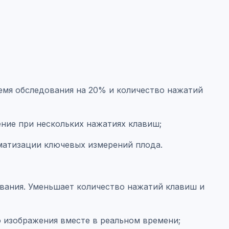
ремя обследования на 20% и количество нажатий
ение при нескольких нажатиях клавиш;
оматизации ключевых измерений плода.
ования. Уменьшает количество нажатий клавиш и
о изображения вместе в реальном времени;