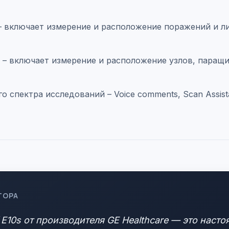
ия – включает измерение и расположение поражений и 
ния – включает измерение и расположение узлов, пара
спектра исследований – Voice comments, Scan Assistan
ТОРА
/ E10s от производителя GE Healthcare — это наст