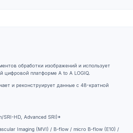
ументов обработки изображений и использует
й цифровой платформе А to А LOGIQ.
ает и реконструирует данные с 48-кратной
m/SRI-HD, Advanced SRI)*
cular Imaging (MVI) / B-flow / micro B-flow (E10) /