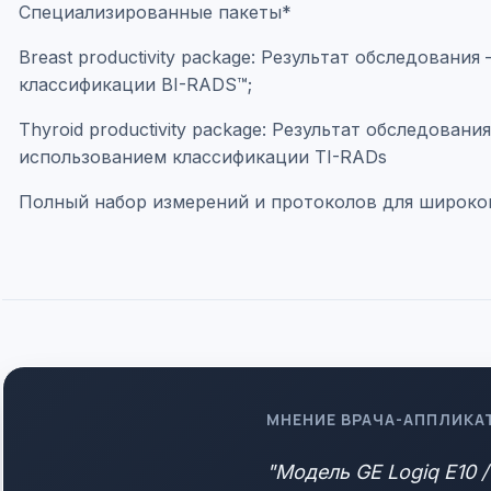
Специализированные пакеты*
Breast productivity package: Результат обследован
классификации BI-RADS™;
Thyroid productivity package: Результат обследова
использованием классификации TI-RADs
Полный набор измерений и протоколов для широкого 
МНЕНИЕ ВРАЧА-АППЛИКА
"Модель GE Logiq E10 