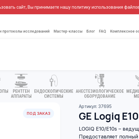
зовать сайт, Вы принимаете нашу политику использования файлов
 и протоколы исследований
Мастер-классы
Блог
FAQ
Комплексное о
КОПЫ
РЕНТГЕН
ЕНДОСКОПИЧЕСКИЕ
АНЕСТЕЗИОЛОГИЧЕСКОЕ
МЕДИ
АППАРАТЫ
СИСТЕМЫ
ОБОРУДОВАНИЕ
МЕ
Артикул: 37695
GE Logiq E10
ПОД ЗАКАЗ
LOGIQ E10/Е10s – ведущ
Предоставляет полный