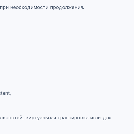
и при необходимости продолжения.
tant,
ьностей, виртуальная трассировка иглы для