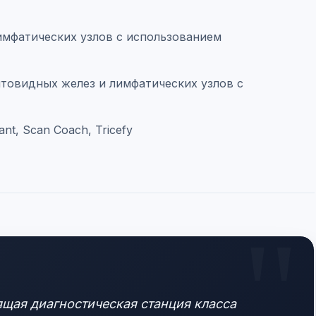
лимфатических узлов с использованием
щитовидных желез и лимфатических узлов с
t, Scan Coach, Tricefy
оящая диагностическая станция класса