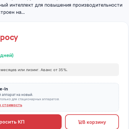
нный интеллект для повышения производительности
троен на...
просу
 дней)
 месяцев или лизинг. Аванс от 35%.
e-In
 аппарат на новый.
только для стационарных аппаратов.
ю стоимость
росить КП
В корзину