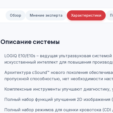
Обзор
Мнение эксперта
Характеристики
П
Описание системы
LOGIQ E10/Е10s – ведущая ультразвуковая системо
искусственный интеллект для повышения производи
Архитектура cSound™ нового поколения обеспечива
пропускной способностью, нет необходимости наст
Комплексные инструменты улучшают диагностику, 
Полный набор функций улучшения 2D изображения (CT
Полный набор режимов для оценки кровотока (CDI / Quan