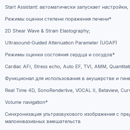
Start Assistant: автоматически запускает настрой
Режимы оценки степени поражения печени*
2D Shear Wave & Strain Elastography;
Ultrasound-Guided Attenuation Parameter (UGAP)
Режимы оценки состояния сердца и сосудов*
Cardiac AFI, Stress echo, Auto EF, TVI, AMM, Quantitat
Функционал для использования в акушерстве и гин
Real Time 4D, SonoRenderlive, VOCAL II, Betaview, Cur
Volume navigation*
Синхронизация ультразвукового изображения с пре
малоинвазивных вмешательств