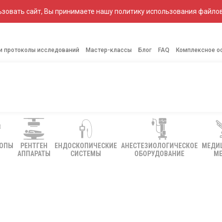
зовать сайт, Вы принимаете нашу политику использования файлов
 и протоколы исследований
Мастер-классы
Блог
FAQ
Комплексное о
КОПЫ
РЕНТГЕН
ЕНДОСКОПИЧЕСКИЕ
АНЕСТЕЗИОЛОГИЧЕСКОЕ
МЕДИ
АППАРАТЫ
СИСТЕМЫ
ОБОРУДОВАНИЕ
МЕ