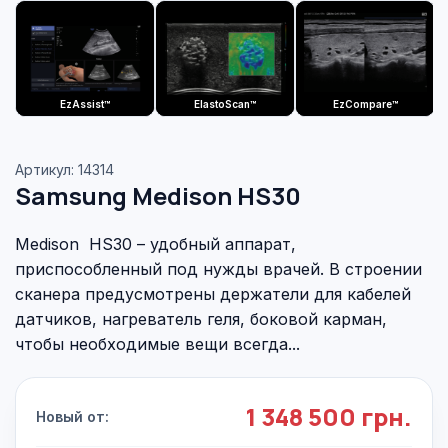
EzAssist™
ElastoScan™
EzCompare™
Артикул: 14314
Samsung Medison HS30
Medison HS30 – удобный аппарат,
приспособленный под нужды врачей. В строении
сканера предусмотрены держатели для кабелей
датчиков, нагреватель геля, боковой карман,
чтобы необходимые вещи всегда...
1 348 500 грн.
Новый от: