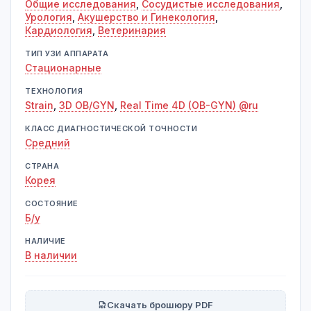
Общие исследования
,
Сосудистые исследования
,
Урология
,
Акушерство и Гинекология
,
Кардиология
,
Ветеринария
ТИП УЗИ АППАРАТА
Стационарные
ТЕХНОЛОГИЯ
Strain
,
3D OB/GYN
,
Real Time 4D (OB-GYN) @ru
КЛАСС ДИАГНОСТИЧЕСКОЙ ТОЧНОСТИ
Средний
СТРАНА
Корея
СОСТОЯНИЕ
Б/у
НАЛИЧИЕ
В наличии
Скачать брошюру PDF