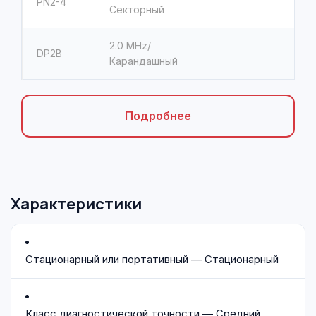
PN2-4
Секторный
2.0
MHz/
DP2B
Карандашный
Подробнее
Характеристики
Стационарный или портативный — Стационарный
Класс диагностической точности — Средний