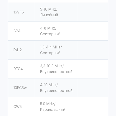
5-16 MHz/
16VF5
Линейный
4-8 MHz/
8P4
Секторный
1,3-4,4 MHz/
P4-2
Секторный
3,3-10,3 MHz/
9EC4
Внутриполостной
4-10 MHz/
10EC5w
Внутриполостной
5.0 MHz/
CW5
Карандашный