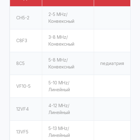
2-5 MHz/
CH5-2
Конвексный
3-8 MHz/
C8F3
Конвексный
5-8 MHz/
8C5
педиатрия
Конвексный
5-10 MHz/
VF10-5
Линейный
4-12 MHz/
12VF4
Линейный
5-13 MHz/
13VF5
Линейный