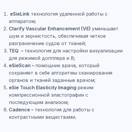
eSieLink
технология удаленной работы с
аппаратом;
Clarify Vascular Enhancement (VE)
уменьшает
шум и зернистость, обеспечивая четкое
разграничение судов от тканей;
TEQ –
технология для настройки визуализации
для режимой допплера и B;
eSieScan –
помощник врача, который
сохраняет в себе алгоритмы сканирования
органов и тканей заданные врачом;
eSie Touch Elasticity Imaging
режим
компрессионной эластографии с
последующим анализом;
Cadence –
технология для работы с
контрастными веществами.