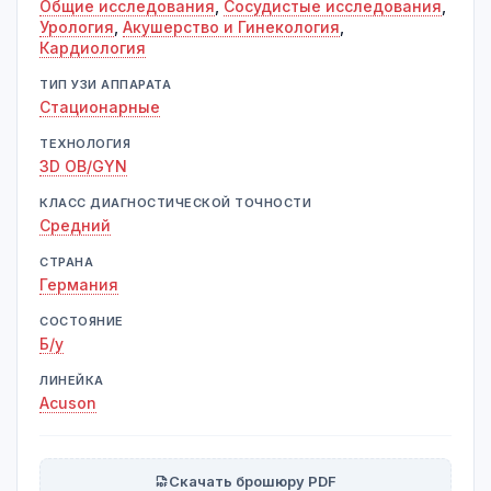
Общие исследования
,
Сосудистые исследования
,
Урология
,
Акушерство и Гинекология
,
Кардиология
ТИП УЗИ АППАРАТА
Стационарные
ТЕХНОЛОГИЯ
3D OB/GYN
КЛАСС ДИАГНОСТИЧЕСКОЙ ТОЧНОСТИ
Средний
СТРАНА
Германия
СОСТОЯНИЕ
Б/у
ЛИНЕЙКА
Acuson
Скачать брошюру PDF