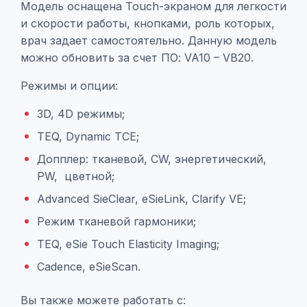
Модель оснащена Touch-экраном для легкости
и скорости работы, кнопками, роль которых,
врач задает самостоятельно. Данную модель
можно обновить за счет ПО: VA10 – VB20.
Режимы и опции:
3D, 4D режимы;
TEQ, Dynamic TCE;
Допплер: тканевой, CW, энергетический,
PW, цветной;
Advanced SieClear, eSieLink, Clarify VE;
Режим тканевой гармоники;
TEQ, eSie Touch Elasticity Imaging;
Cadence, eSieScan.
Вы также можете работать с: