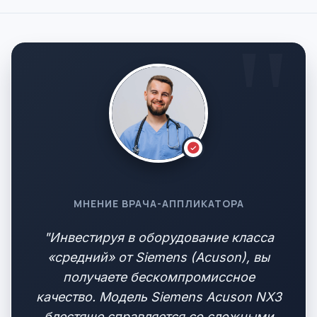
МНЕНИЕ ВРАЧА-АППЛИКАТОРА
"Инвестируя в оборудование класса
«средний» от Siemens (Acuson), вы
получаете бескомпромиссное
качество. Модель Siemens Acuson NX3
блестяще справляется со сложными