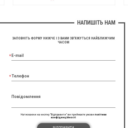
НАПИШІТЬ НАМ
ЗАПОВНІТЬ ФОРМУ НИЖЧЕ І З ВАМИ ЗВ'ЯЖУТЬСЯ НАЙБЛИЖЧИМ
ЧАСОМ
E-mail
Телефон
Повідомлення
Натискаючи на кнопку "Відправити" ви приймаєте умови
політики
конфіденційності
ВІДПРАВИТИ