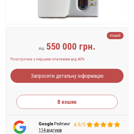
Новий
550 000 грн.
від
Розстрочка з першим платежем від 40%
Запросити детальну інформацію
В кошик
Google
Рейтинг
4.9/5
114 відгуків