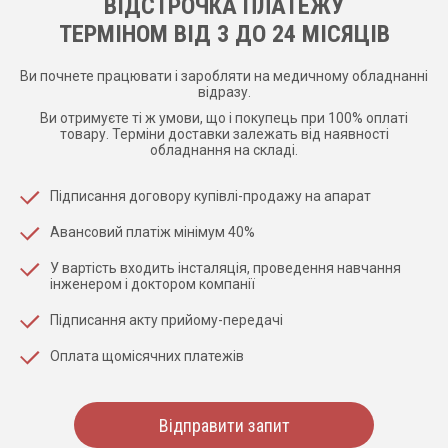
ВІДСТРОЧКА ПЛАТЕЖУ
ТЕРМІНОМ ВІД 3 ДО 24 МІСЯЦІВ
Ви почнете працювати і заробляти на медичному обладнанні
відразу.
Ви отримуєте ті ж умови, що і покупець при 100% оплаті
товару. Терміни доставки залежать від наявності
обладнання на складі.
Підписання договору купівлі-продажу на апарат
Авансовий платіж мінімум 40%
У вартість входить інсталяція, проведення навчання
інженером і доктором компанії
Підписання акту прийому-передачі
Оплата щомісячних платежів
Відправити запит