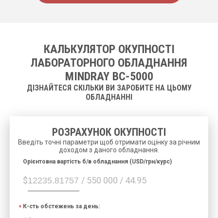
КАЛЬКУЛЯТОР ОКУПНОСТІ
ЛАБОРАТОРНОГО ОБЛАДНАННЯ
MINDRAY ВС-5000
ДІЗНАЙТЕСЯ СКІЛЬКИ ВИ ЗАРОБИТЕ НА ЦЬОМУ
ОБЛАДНАННІ
РОЗРАХУНОК ОКУПНОСТІ
Введіть точні параметри щоб отримати оцінку за річним
доходом з даного обладнання.
Орієнтовна вартість б/в обладнання (USD/грн/курс)
$
/ 550 000 / 44.95
К-сть обстежень за день: