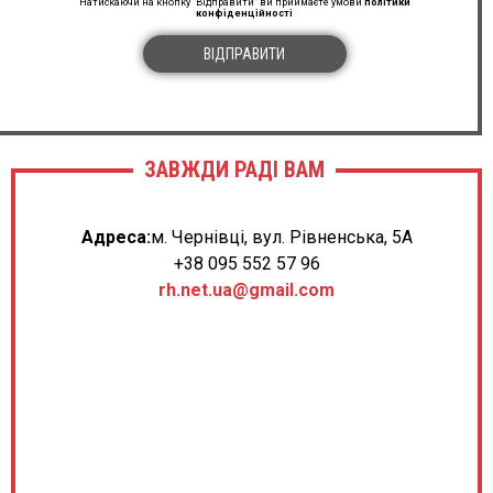
Натискаючи на кнопку "Відправити" ви приймаєте умови
політики
конфіденційності
ВІДПРАВИТИ
ЗАВЖДИ РАДІ ВАМ
Адреса:
м. Чернівці, вул. Рівненська, 5А
+38 095 552 57 96
rh.net.ua@gmail.com