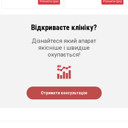
Уточнити Ціну
Уточнити Ціну
Відкриваєте клініку?
Дізнайтеся який апарат
якісніше і швидше
окупається!
Отримати консультацію