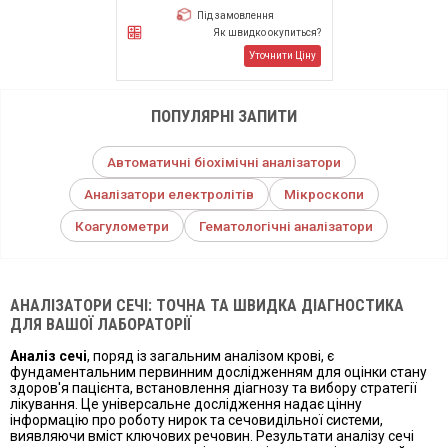
Під замовлення
Як швидко окупиться?
Уточнити Ціну
ПОПУЛЯРНІ ЗАПИТИ
Автоматичні біохімічні аналізатори
Аналізатори електролітів
Мікроскопи
Коагулометри
Гематологічні аналізатори
АНАЛІЗАТОРИ СЕЧІ: ТОЧНА ТА ШВИДКА ДІАГНОСТИКА
ДЛЯ ВАШОЇ ЛАБОРАТОРІЇ
Аналіз сечі
, поряд із загальним аналізом крові, є
фундаментальним первинним дослідженням для оцінки стану
здоров'я пацієнта, встановлення діагнозу та вибору стратегії
лікування. Це універсальне дослідження надає цінну
інформацію про роботу нирок та сечовидільної системи,
виявляючи вміст ключових речовин. Результати аналізу сечі