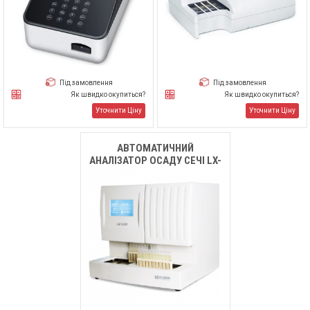
Під замовлення
Під замовлення
Як швидко окупиться?
Як швидко окупиться?
Уточнити Ціну
Уточнити Ціну
АВТОМАТИЧНИЙ
АНАЛІЗАТОР ОСАДУ СЕЧІ LX-
5000