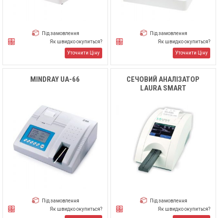
Під замовлення
Під замовлення
Як швидко окупиться?
Як швидко окупиться?
Уточнити Ціну
Уточнити Ціну
MINDRAY UA-66
СЕЧОВИЙ АНАЛІЗАТОР
LAURA SMART
Під замовлення
Під замовлення
Як швидко окупиться?
Як швидко окупиться?