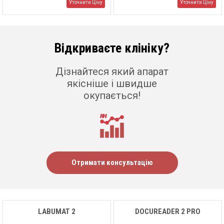
Уточнити Ціну
Уточнити Ціну
Відкриваєте клініку?
Дізнайтеся який апарат
якісніше і швидше
окупається!
Отримати консультацію
LABUMAT 2
DOCUREADER 2 PRO