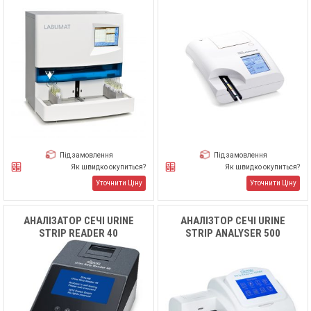
Під замовлення
Під замовлення
Як швидко окупиться?
Як швидко окупиться?
Уточнити Ціну
Уточнити Ціну
АНАЛІЗАТОР СЕЧІ URINE
АНАЛІЗТОР СЕЧІ URINE
STRIP READER 40
STRIP ANALYSER 500