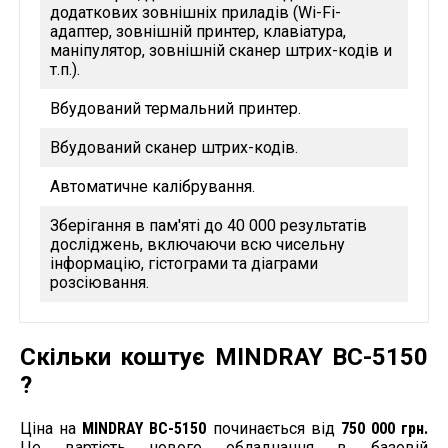
додаткових зовнішніх приладів (Wi-Fi-
адаптер, зовнішній принтер, клавіатура,
маніпулятор, зовнішній сканер штрих-кодів и
т.п.).
Вбудований термальний принтер.
Вбудований сканер штрих-кодів.
Автоматичне калібрування.
Зберігання в пам'яті до 40 000 результатів
досліджень, включаючи всю чисельну
інформацію, гістограми та діаграми
розсіювання.
Скільки коштує MINDRAY BC-5150
?
Ціна на
MINDRAY BC-5150
починається від
750 000 грн.
Це вартість нового обладнання в базовій