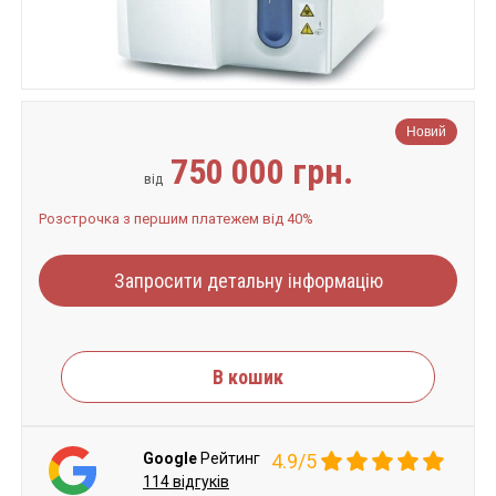
Новий
750 000 грн.
від
Розстрочка з першим платежем від 40%
Запросити детальну інформацію
В кошик
Google
Рейтинг
4.9/5
114 відгуків