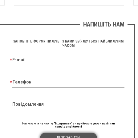
НАПИШІТЬ НАМ
ЗАПОВНІТЬ ФОРМУ НИЖЧЕ І З ВАМИ ЗВ'ЯЖУТЬСЯ НАЙБЛИЖЧИМ
ЧАСОМ
E-mail
Телефон
Повідомлення
Натискаючи на кнопку "Відправити" ви приймаєте умови
політики
конфіденційності
ВІДПРАВИТИ