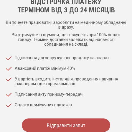
ВІДСТРОЧКА ПЛАТЕЖУ
ТЕРМІНОМ ВІД 3 ДО 24 МІСЯЦІВ
Ви почнете працювати і заробляти на медичному обладнанні
відразу.
Ви отримуєте ті ж умови, що і покупець при 100% оплаті
товару. Терміни доставки залежать від наявності
обладнання на складі.
Підписання договору купівлі-продажу на апарат
Авансовий платіж мінімум 40%
У вартість входить інсталяція, проведення навчання
інженером і доктором компанії
Підписання акту прийому-передачі
Оплата щомісячних платежів
Відправити запит