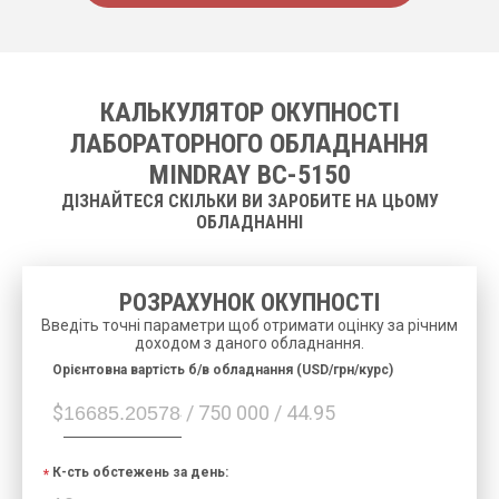
КАЛЬКУЛЯТОР ОКУПНОСТІ
ЛАБОРАТОРНОГО ОБЛАДНАННЯ
MINDRAY ВС-5150
ДІЗНАЙТЕСЯ СКІЛЬКИ ВИ ЗАРОБИТЕ НА ЦЬОМУ
ОБЛАДНАННІ
РОЗРАХУНОК ОКУПНОСТІ
Введіть точні параметри щоб отримати оцінку за річним
доходом з даного обладнання.
Орієнтовна вартість б/в обладнання (USD/грн/курс)
$
/ 750 000 / 44.95
К-сть обстежень за день: