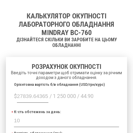
КАЛЬКУЛЯТОР ОКУПНОСТІ
ЛАБОРАТОРНОГО ОБЛАДНАННЯ
MINDRAY ВС-760
ДІЗНАЙТЕСЯ СКІЛЬКИ ВИ ЗАРОБИТЕ НА ЦЬОМУ
ОБЛАДНАННІ
РОЗРАХУНОК ОКУПНОСТІ
Введіть точні параметри щоб отримати оцінку за річним
доходом з даного обладнання.
Орієнтовна вартість б/в обладнання (USD/грн/курс)
$
/ 1 250 000 / 44.90
К-сть обстежень за день: