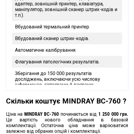
адаптер, зовнішній принтер, клавіатура,
маніпулятор, зовнішній сканер штрих-кодів и
т.п.).
Вбудований термальний принтер.
Вбудований сканер штрих-кодів.
Автоматичне калібрування.
Флагування патологічних результатів.
Зберігання до 150 000 результатів
досліджень, включаючи усю числову
інформацію, гістограми й діаграми
розсіювання.
Скільки коштує MINDRAY BC-760 ?
Ціна на
MINDRAY BC-760
починається від
1 250 000 грн.
Це вартість нового обладнання в базовій
комплектації. Остаточна ціна може варіюватися
залежно від обраних опцій і комплектації.