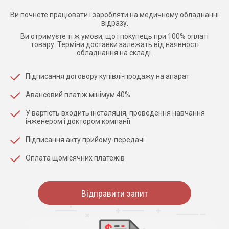
Ви почнете працювати і заробляти на медичному обладнанні
відразу.
Ви отримуєте ті ж умови, що і покупець при 100% оплаті
товару. Терміни доставки залежать від наявності
обладнання на складі.
Підписання договору купівлі-продажу на апарат
Авансовий платіж мінімум 40%
У вартість входить інсталяція, проведення навчання
інженером і доктором компанії
Підписання акту прийому-передачі
Оплата щомісячних платежів
Відправити запит