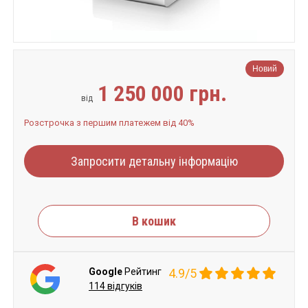
Новий
1 250 000 грн.
від
Розстрочка з першим платежем від 40%
Запросити детальну інформацію
В кошик
Google
Рейтинг
4.9/5
114 відгуків