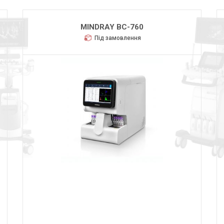
MINDRAY BC-760
Під замовлення