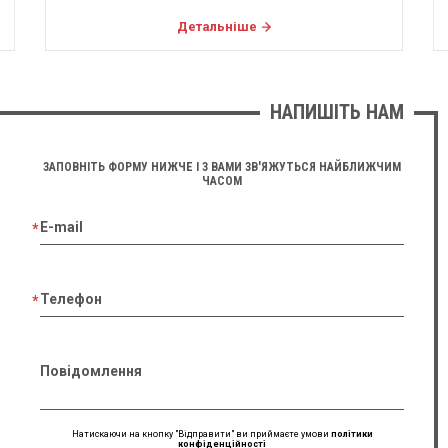
Детальніше
НАПИШІТЬ НАМ
ЗАПОВНІТЬ ФОРМУ НИЖЧЕ І З ВАМИ ЗВ'ЯЖУТЬСЯ НАЙБЛИЖЧИМ
ЧАСОМ
E-mail
Телефон
Повідомлення
Натискаючи на кнопку "Відправити" ви приймаєте умови
політики
конфіденційності