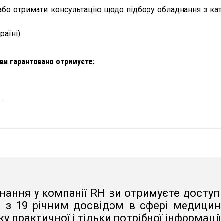
бо отримати консультацію щодо підбору обладнання з кат
раїні)
 ви гарантовано отримуєте:
.
нання у компанії RH ви отримуєте доступ 
з 19 річним досвідом в сфері медицини
у практичної і тільки потрібної інформаці