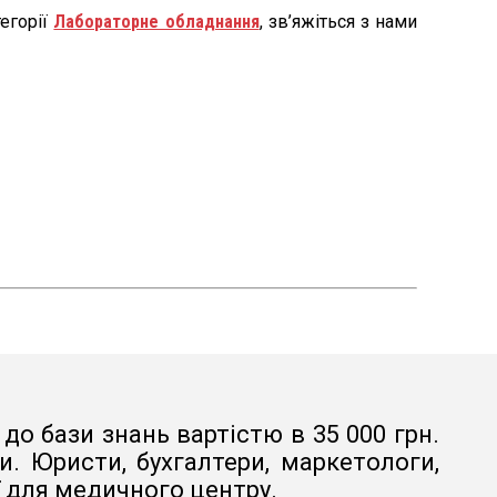
егорії
Лабораторне обладнання
, зв’яжіться з нами
до бази знань вартістю в 35 000 грн.
. Юристи, бухгалтери, маркетологи,
ї для медичного центру.