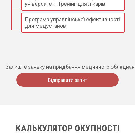
університеті. Тренінг для лікарів
Програма управлінської ефективності
для медустанов
Залиште заявку на придбання медичного обладна
Відправити запит
КАЛЬКУЛЯТОР ОКУПНОСТІ