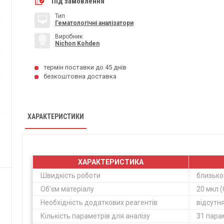
Під замовлення
Тип
Гематологічні аналізатори
Виробник
Nichon Kohden
термін поставки до 45 днів
безкоштовна доставка
ХАРАКТЕРИСТИКИ
ХАРАКТЕРИСТИКА
Швидкість роботи
близько
Об’єм матеріалу
20 мкл 
Необхідність додаткових реагентів
відсутн
Кількість параметрів для аналізу
31 пара