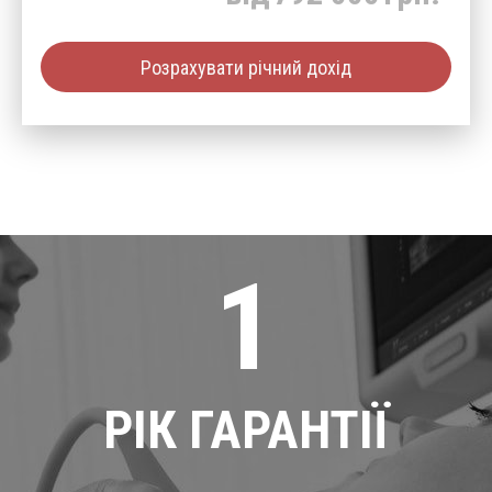
Розрахувати річний дохід
1
РІК ГАРАНТІЇ