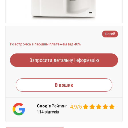
Новий
Розстрочка з першим платежем від 40%
Запросити детальну інформацію
В кошик
Google
Рейтинг
4.9/5
114 відгуків