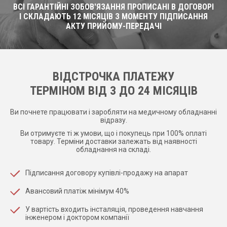
ВСІ ГАРАНТІЙНІ ЗОБОВ'ЯЗАННЯ ПРОПИСАНІ В ДОГОВОРІ
І СКЛАДАЮТЬ 12 МІСЯЦІВ З МОМЕНТУ ПІДПИСАННЯ
АКТУ ПРИЙОМУ-ПЕРЕДАЧІ
ВІДСТРОЧКА ПЛАТЕЖУ
ТЕРМІНОМ ВІД 3 ДО 24 МІСЯЦІВ
Ви почнете працювати і заробляти на медичному обладнанні
відразу.
Ви отримуєте ті ж умови, що і покупець при 100% оплаті
товару. Терміни доставки залежать від наявності
обладнання на складі.
Підписання договору купівлі-продажу на апарат
Авансовий платіж мінімум 40%
У вартість входить інсталяція, проведення навчання
інженером і доктором компанії