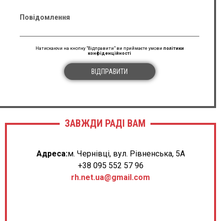
Повідомлення
Натискаючи на кнопку "Відправити" ви приймаєте умови
політики
конфіденційності
ВІДПРАВИТИ
ЗАВЖДИ РАДІ ВАМ
Адреса:
м. Чернівці, вул. Рівненська, 5А
+38 095 552 57 96
rh.net.ua@gmail.com