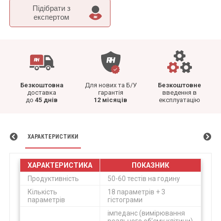
Підібрати з
експертом
Безкоштовна
Для нових та Б/У
Безкоштовне
доставка
гарантія
введення в
до
45 днів
12 місяців
експлуатацію
ХАРАКТЕРИСТИКИ
ХАРАКТЕРИСТИКА
ПОКАЗНИК
Продуктивність
50-60 тестів на годину
Кількість
18 параметрів + 3
параметрів
гістограми
імпеданс (вимірювання