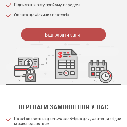
Підписання акту прийому-передачі
Оплата щомісячних платежів
Відправити запит
ПЕРЕВАГИ ЗАМОВЛЕННЯ У НАС
На всі апарати надається необхідна документація згідно
із законодавством