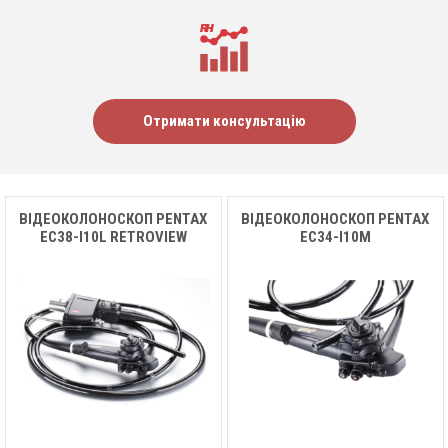
Отримати консультацію
ВІДЕОКОЛОНОСКОП PENTAX
ВІДЕОКОЛОНОСКОП PENTAX
EC38-I10L RETROVIEW
EC34-I10M