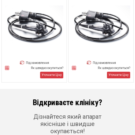
Під замовлення
Під замовлення
Як швидко окупиться?
Як швидко окупиться?
Уточнити Ціну
Уточнити Ціну
Відкриваєте клініку?
Дізнайтеся який апарат
якісніше і швидше
окупається!