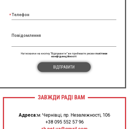
Телефон
Повідомлення
Натискаючи на кнопку "Відправити" ви приймаєте умови
політики
конфіденційності
ВІДПРАВИТИ
ЗАВЖДИ РАДІ ВАМ
Адреса:
м. Чернівці, пр. Незалежності, 106
+38 095 552 57 96
rh.net.ua@gmail.com