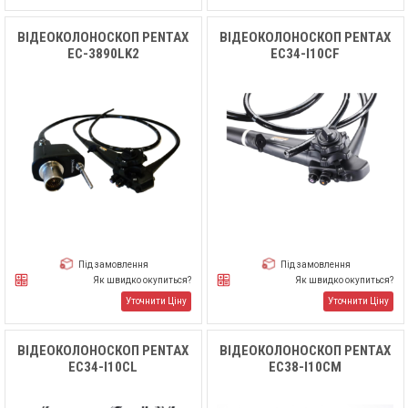
ВІДЕОКОЛОНОСКОП PENTAX
ВІДЕОКОЛОНОСКОП PENTAX
EC-3890LK2
EC34-I10CF
Під замовлення
Під замовлення
Як швидко окупиться?
Як швидко окупиться?
Уточнити Ціну
Уточнити Ціну
ВІДЕОКОЛОНОСКОП PENTAX
ВІДЕОКОЛОНОСКОП PENTAX
EC34-I10CL
EC38-I10СM