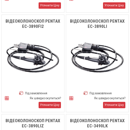
Уточнити Ціну
Уточнити Ціну
ВІДЕОКОЛОНОСКОП PENTAX
ВІДЕОКОЛОНОСКОП PENTAX
EC-3890FI2
EC-3890LI
Під замовлення
Під замовлення
Як швидко окупиться?
Як швидко окупиться?
Уточнити Ціну
Уточнити Ціну
ВІДЕОКОЛОНОСКОП PENTAX
ВІДЕОКОЛОНОСКОП PENTAX
EC-3890LIZ
EC-3490LK