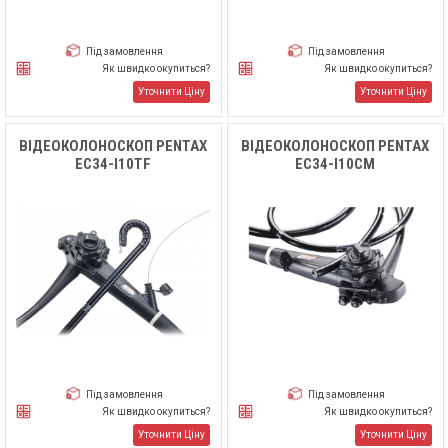
Під замовлення
Під замовлення
Як швидко окупиться?
Як швидко окупиться?
Уточнити Ціну
Уточнити Ціну
ВІДЕОКОЛОНОСКОП PENTAX
ВІДЕОКОЛОНОСКОП PENTAX
EC34-I10TF
EC34-I10СM
Під замовлення
Під замовлення
Як швидко окупиться?
Як швидко окупиться?
Уточнити Ціну
Уточнити Ціну