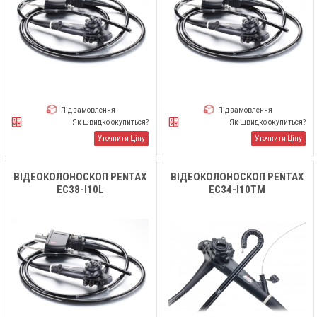
Під замовлення
Під замовлення
Як швидко окупиться?
Як швидко окупиться?
Уточнити Ціну
Уточнити Ціну
ВІДЕОКОЛОНОСКОП PENTAX
ВІДЕОКОЛОНОСКОП PENTAX
EC38-I10L
EC34-I10TM