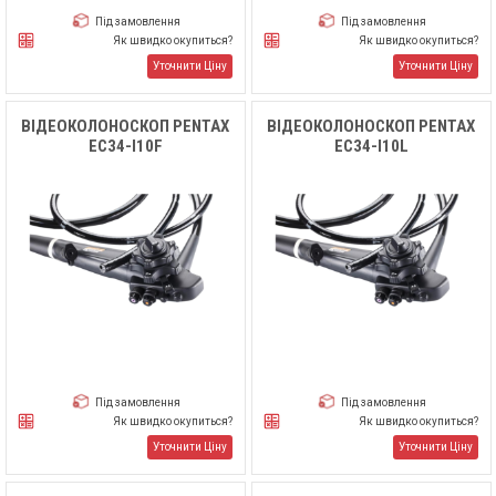
Під замовлення
Під замовлення
Як швидко окупиться?
Як швидко окупиться?
Уточнити Ціну
Уточнити Ціну
ВІДЕОКОЛОНОСКОП PENTAX
ВІДЕОКОЛОНОСКОП PENTAX
EC34-I10F
EC34-I10L
Під замовлення
Під замовлення
Як швидко окупиться?
Як швидко окупиться?
Уточнити Ціну
Уточнити Ціну