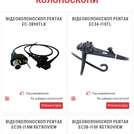
ВІДЕОКОЛОНОСКОП PENTAX
ВІДЕОКОЛОНОСКОП PENTAX
EC-3890TLK
EC34-I10TL
Під замовлення
Під замовлення
Як швидко окупиться?
Як швидко окупиться?
Уточнити Ціну
Уточнити Ціну
ВІДЕОКОЛОНОСКОП PENTAX
ВІДЕОКОЛОНОСКОП PENTAX
EC38-I10M RETROVIEW
EC38-I10F RETROVIEW