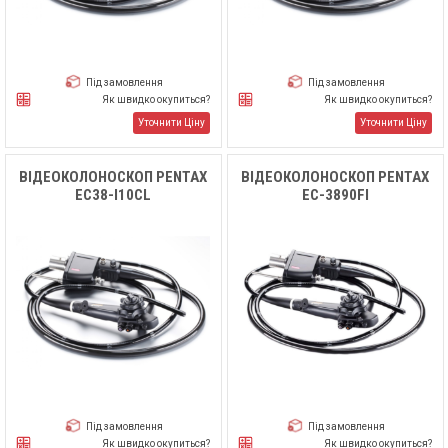
Під замовлення
Під замовлення
Як швидко окупиться?
Як швидко окупиться?
Уточнити Ціну
Уточнити Ціну
ВІДЕОКОЛОНОСКОП PENTAX
ВІДЕОКОЛОНОСКОП PENTAX
EC38-I10CL
EC-3890FI
Під замовлення
Під замовлення
Як швидко окупиться?
Як швидко окупиться?