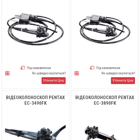
Під замовлення
Під замовлення
Як швидко окупиться?
Як швидко окупиться?
Уточнити Ціну
Уточнити Ціну
ВІДЕОКОЛОНОСКОП PENTAX
ВІДЕОКОЛОНОСКОП PENTAX
EC-3490FK
EC-3890FK