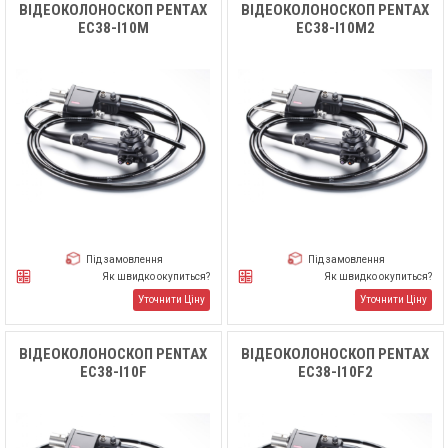
ВІДЕОКОЛОНОСКОП PENTAX
ВІДЕОКОЛОНОСКОП PENTAX
EC38-I10M
EC38-I10M2
Під замовлення
Під замовлення
Як швидко окупиться?
Як швидко окупиться?
Уточнити Ціну
Уточнити Ціну
ВІДЕОКОЛОНОСКОП PENTAX
ВІДЕОКОЛОНОСКОП PENTAX
EC38-I10F
EC38-I10F2