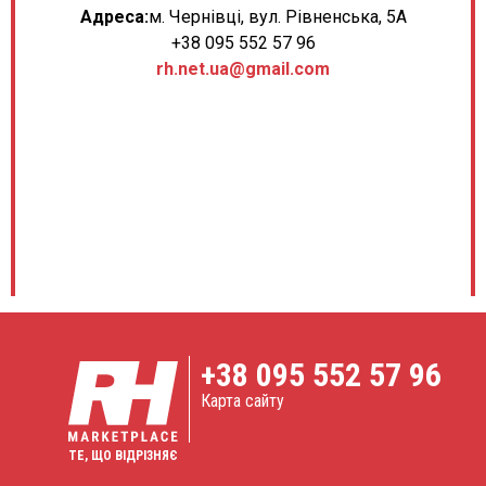
Адреса:
м. Чернівці, вул. Рівненська, 5А
+38 095 552 57 96
rh.net.ua@gmail.com
+38
095 552 57 96
Карта сайту
ТЕ, ЩО ВІДРІЗНЯЄ