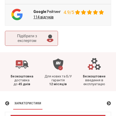
Google
Рейтинг
4.9/5
114 відгуків
Підібрати з
експертом
Безкоштовна
Для нових та Б/У
Безкоштовне
доставка
гарантія
введення в
до
45 днів
12 місяців
експлуатацію
ХАРАКТЕРИСТИКИ