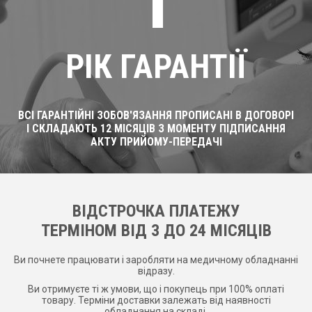
1
РІК ГАРАНТІЇ
ВСІ ГАРАНТІЙНІ ЗОБОВ'ЯЗАННЯ ПРОПИСАНІ В ДОГОВОРІ
І СКЛАДАЮТЬ 12 МІСЯЦІВ З МОМЕНТУ ПІДПИСАННЯ
АКТУ ПРИЙОМУ-ПЕРЕДАЧІ
ВІДСТРОЧКА ПЛАТЕЖУ
ТЕРМІНОМ ВІД 3 ДО 24 МІСЯЦІВ
Ви почнете працювати і заробляти на медичному обладнанні
відразу.
Ви отримуєте ті ж умови, що і покупець при 100% оплаті
товару. Терміни доставки залежать від наявності
обладнання на складі.