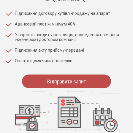
Підписання договору купівлі-продажу на апарат
Авансовий платіж мінімум 40%
У вартість входить інсталяція, проведення навчання
інженером і доктором компанії
Підписання акту прийому-передачі
Оплата щомісячних платежів
Відправити запит