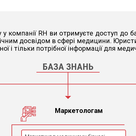
 у компанії RH ви отримуєте доступ до ба
ічним досвідом в сфері медицини. Юристи,
ої і тільки потрібної інформації для меди
БАЗА ЗНАНЬ
Маркетологам