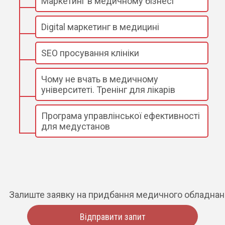
Маркетинг в медичному бізнесі
Digital маркетинг в медицині
SEO просування клініки
Чому не вчать в медичному
університеті. Тренінг для лікарів
Програма управлінської ефективності
для медустанов
Залиште заявку на придбання медичного обладна
Відправити запит