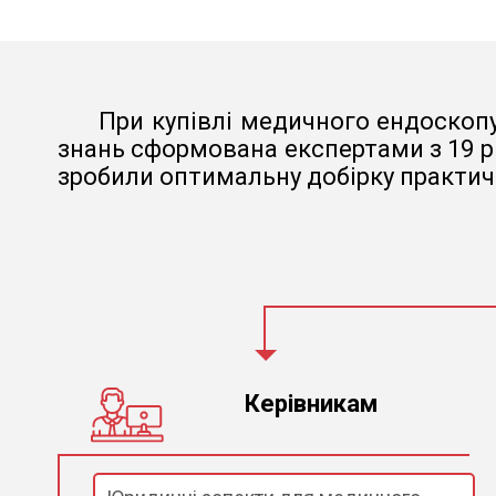
При купівлі медичного ендоскопу
знань сформована експертами з 19 р
зробили оптимальну добірку практичн
Керівникам