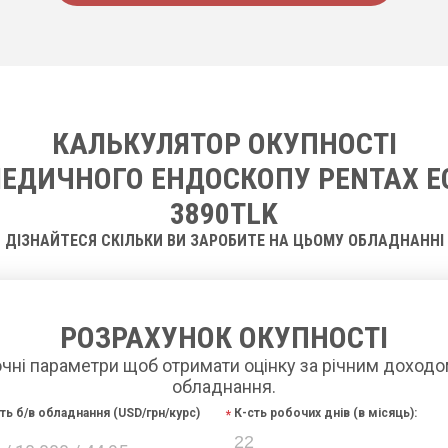
КАЛЬКУЛЯТОР ОКУПНОСТІ
ЕДИЧНОГО ЕНДОСКОПУ PENTAX E
3890TLK
ДІЗНАЙТЕСЯ СКІЛЬКИ ВИ ЗАРОБИТЕ НА ЦЬОМУ ОБЛАДНАННІ
РОЗРАХУНОК ОКУПНОСТІ
очні параметри щоб отримати оцінку за річним доходо
обладнання.
сть б/в обладнання (USD/грн/курс)
К-сть робочих днів (в місяць):