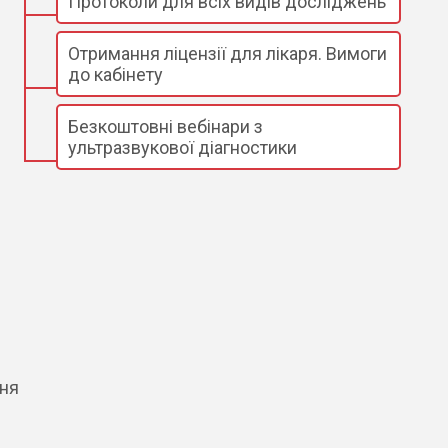
Протоколи для всіх видів досліджень
Отримання ліцензії для лікаря. Вимоги
до кабінету
Безкоштовні вебінари з
ультразвукової діагностики
ння