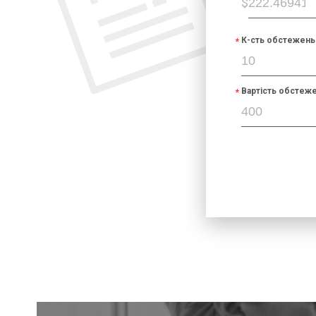
$
К-сть обстежень 
Вартість обстеже