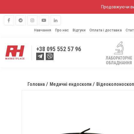
Продовжуючи вик
Навчання
Про нас
Відгуки
Оплата і доставка
Стат
+38
095 552 57 96
ЛАБОРАТОРНЕ
ОБЛАДНАННЯ
Головна
Медичні ендоскопи
Відеоколоноскоп