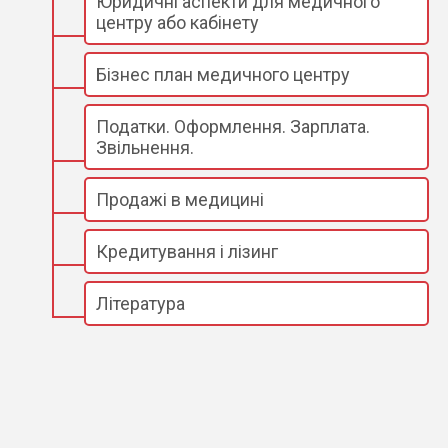
Юридичні аспекти для медичного
центру або кабінету
Бізнес план медичного центру
Податки. Оформлення. Зарплата.
Звільнення.
Продажі в медицині
Кредитування і лізинг
Література