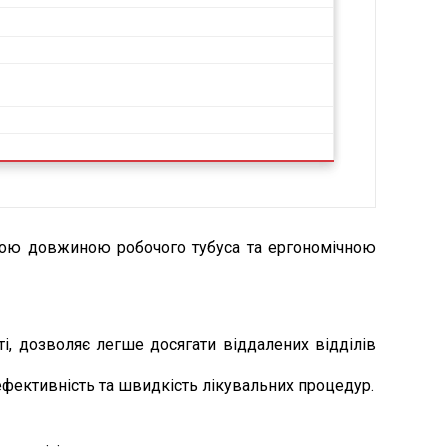
ою довжиною робочого тубуса та ергономічною
ті, дозволяє легше досягати віддалених відділів
ефективність та швидкість лікувальних процедур.