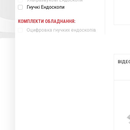
Гнучкі Ендоскопи
КОМПЛЕКТИ ОБЛАДНАННЯ:
Оцифровка гнучких ендоскопів
ВІДЕ