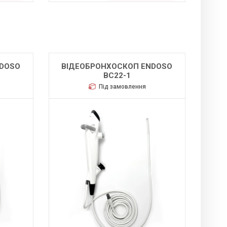
NDOSO
ВІДЕОБРОНХОСКОП ENDOSO
BC22-1
Під замовлення