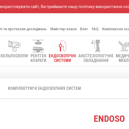
ористовувати сайт, Ви приймаєте нашу політику використання coo
ті та протоколи досліджень
Майстер-класи
Блог
FAQ
Комплексне ос
КОЛЬПОСКОПИ
РЕНТГЕН
ЕНДОСКОПІЧНІ
АНЕСТЕЗІОЛОГІЧНЕ
МЕДИЧ
АПАРАТИ
СИСТЕМИ
ОБЛАДНАННЯ
МЕБЛ
КОМПЛЕКТУЮЧІ ЕНДОСКОПНИХ СИСТЕМ
ENDOSO