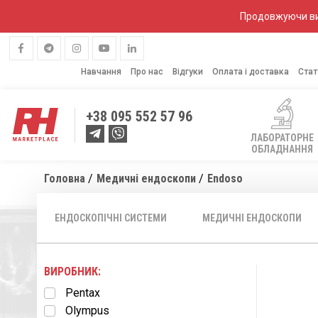
Продовжуючи вик
Навчання
Про нас
Відгуки
Оплата і доставка
Стат
+38
095 552 57 96
ЛАБОРАТОРНЕ
ОБЛАДНАННЯ
Головна
Медичні ендоскопи
Endoso
ЕНДОСКОПІЧНІ СИСТЕМИ
МЕДИЧНІ ЕНДОСКОПИ
ВИРОБНИК:
Pentax
Olympus