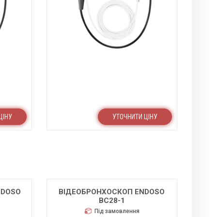
ЦІНУ
УТОЧНИТИ ЦІНУ
NDOSO
ВІДЕОБРОНХОСКОП ENDOSO
BC28-1
Під замовлення