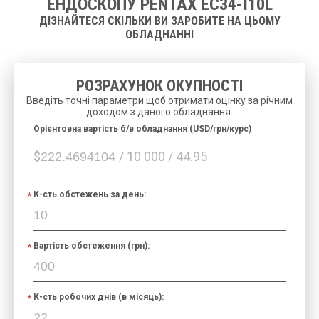
ЕНДОСКОПУ PENTAX EC34-I10L
ДІЗНАЙТЕСЯ СКІЛЬКИ ВИ ЗАРОБИТЕ НА ЦЬОМУ
ОБЛАДНАННІ
РОЗРАХУНОК ОКУПНОСТІ
Введіть точні параметри щоб отримати оцінку за річним
доходом з даного обладнання.
Орієнтовна вартість б/в обладнання (USD/грн/курс)
$
/ 10 000 / 44.95
К-сть обстежень за день:
Вартість обстеження (грн):
К-сть робочих днів (в місяць):