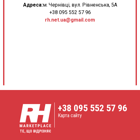
Адреса:
м. Чернівці, вул. Рівненська, 5А
+38 095 552 57 96
rh.net.ua@gmail.com
+38
095 552 57 96
Карта сайту
ТЕ, ЩО ВІДРІЗНЯЄ