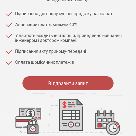
Підписання договору купівлі-продажу на апарат
Авансовий платіж мінімум 40%
У вартість входить інсталяція, проведення навчання
інженером і доктором компанії
Підписання акту прийому-передачі
Оплата щомісячних платежів
Відправити запит