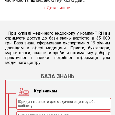
частиною та підвищеною гнучкістю для ...
Детальніше
При купівлі медичного ендоскопу у компанії RH ви
отримуєте доступ до бази знань вартістю в 35 000
грн. База знань сформована експертами з 19 річним
досвідом в сфері медицини. Юристи, бухгалтери,
маркетологи, аналітики зробили оптимальну добірку
практичної і тільки потрібної інформації для
медичного центру.
БАЗА ЗНАНЬ
Керівникам
Юридичні аспекти для медичного центру або
кабінету