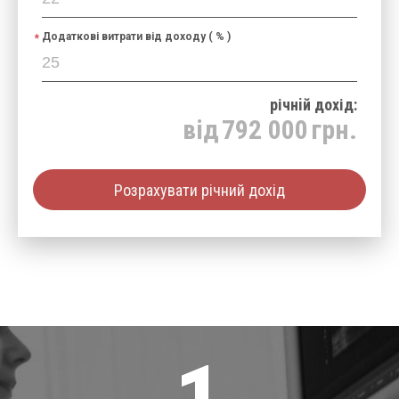
Додаткові витрати від доходу ( % )
річнiй дохід:
від
792 000
грн.
Розрахувати річний дохід