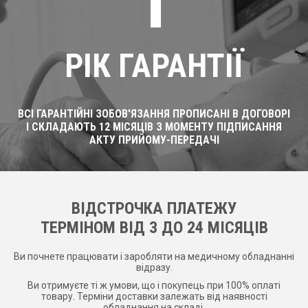
1
РІК ГАРАНТІЇ
ВСІ ГАРАНТІЙНІ ЗОБОВ'ЯЗАННЯ ПРОПИСАНІ В ДОГОВОРІ
І СКЛАДАЮТЬ 12 МІСЯЦІВ З МОМЕНТУ ПІДПИСАННЯ
АКТУ ПРИЙОМУ-ПЕРЕДАЧІ
ВІДСТРОЧКА ПЛАТЕЖУ
ТЕРМІНОМ ВІД 3 ДО 24 МІСЯЦІВ
Ви почнете працювати і заробляти на медичному обладнанні
відразу.
Ви отримуєте ті ж умови, що і покупець при 100% оплаті
товару. Терміни доставки залежать від наявності
обладнання на складі.