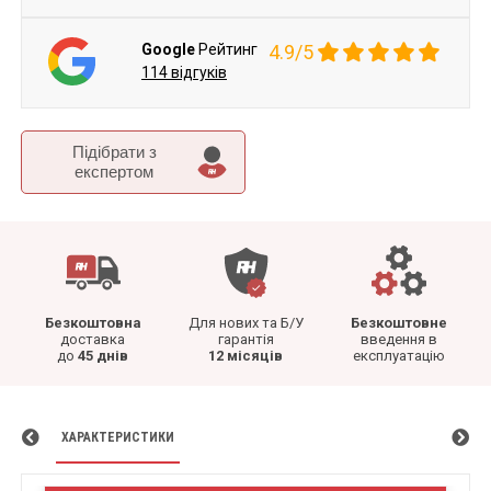
Google
Рейтинг
4.9/5
114 відгуків
Підібрати з
експертом
Безкоштовна
Для нових та Б/У
Безкоштовне
доставка
гарантія
введення в
до
45 днів
12 місяців
експлуатацію
ХАРАКТЕРИСТИКИ