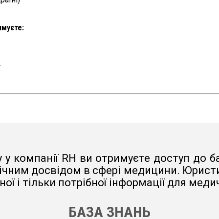
имуєте:
.
 у компанії RH ви отримуєте доступ до ба
ічним досвідом в сфері медицини. Юристи,
ої і тільки потрібної інформації для меди
БАЗА ЗНАНЬ