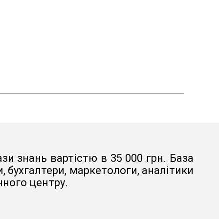
зи знань вартістю в 35 000 грн. База
 бухгалтери, маркетологи, аналітики
чного центру.