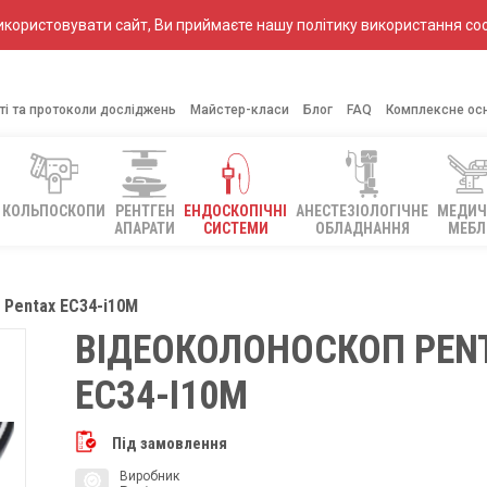
ористовувати сайт, Ви приймаєте нашу політику використання coo
ті та протоколи досліджень
Майстер-класи
Блог
FAQ
Комплексне ос
КОЛЬПОСКОПИ
РЕНТГЕН
ЕНДОСКОПІЧНІ
АНЕСТЕЗІОЛОГІЧНЕ
МЕДИЧ
АПАРАТИ
СИСТЕМИ
ОБЛАДНАННЯ
МЕБЛ
 Pentax EC34-i10M
ВІДЕОКОЛОНОСКОП PEN
EC34-I10M
Під замовлення
Виробник