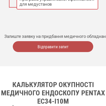
для медустанов
Залиште заявку на придбання медичного обладна
Відправити запит
КАЛЬКУЛЯТОР ОКУПНОСТІ
МЕДИЧНОГО ЕНДОСКОПУ PENTAX
EC34-I10M