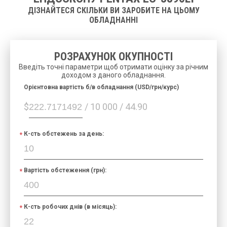
ДІЗНАЙТЕСЯ СКІЛЬКИ ВИ ЗАРОБИТЕ НА ЦЬОМУ
ОБЛАДНАННІ
РОЗРАХУНОК ОКУПНОСТІ
Введіть точні параметри щоб отримати оцінку за річним
доходом з даного обладнання.
Орієнтовна вартість б/в обладнання (USD/грн/курс)
$
/ 10 000 / 44.90
К-сть обстежень за день:
Вартість обстеження (грн):
К-сть робочих днів (в місяць):