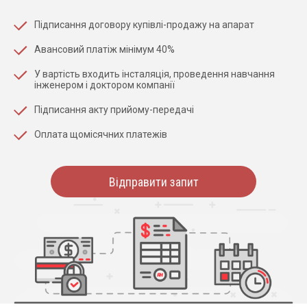
Підписання договору купівлі-продажу на апарат
Авансовий платіж мінімум 40%
У вартість входить інсталяція, проведення навчання
інженером і доктором компанії
Підписання акту прийому-передачі
Оплата щомісячних платежів
Відправити запит