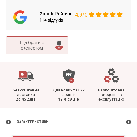
Google
Рейтинг
4.9/5
114 відгуків
Підібрати з
експертом
Безкоштовна
Для нових та Б/У
Безкоштовне
доставка
гарантія
введення в
до
45 днів
12 місяців
експлуатацію
ХАРАКТЕРИСТИКИ