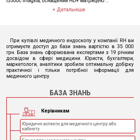
i5500c Imagina, оснащений HD+ матрицею ...
Детальніше
При купівлі медичного ендоскопу у компанії RH ви
отримуєте доступ до бази знань вартістю в 35 000
грн. База знань сформована експертами з 19 річним
досвідом в сфері медицини. Юристи, бухгалтери,
маркетологи, аналітики зробили оптимальну добірку
практичної і тільки потрібної інформації для
медичного центру.
БАЗА ЗНАНЬ
Керівникам
Юридичні аспекти для медичного центру або
кабінету