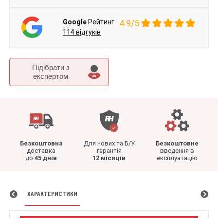
Google
Рейтинг
4.9/5
114 відгуків
Підібрати з
експертом
Безкоштовна
Для нових та Б/У
Безкоштовне
доставка
гарантія
введення в
до
45 днів
12 місяців
експлуатацію
ХАРАКТЕРИСТИКИ