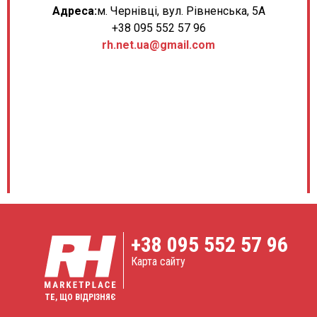
Адреса:
м. Чернівці, вул. Рівненська, 5А
+38 095 552 57 96
rh.net.ua@gmail.com
+38
095 552 57 96
Карта сайту
ТЕ, ЩО ВІДРІЗНЯЄ