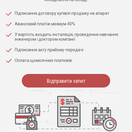
Підписання договору купівлі-продажу на апарат
Авансовий платіж мінімум 40%
У вартість входить інсталяція, проведення навчання
інженером і доктором компанії
Підписання акту прийому-передачі
Оплата щомісячних платежів
Відправити запит