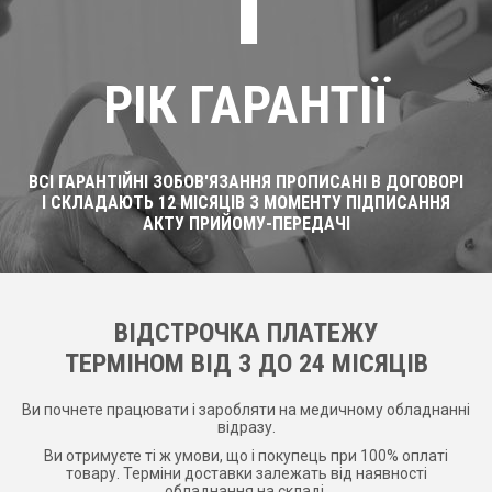
1
РІК ГАРАНТІЇ
ВСІ ГАРАНТІЙНІ ЗОБОВ'ЯЗАННЯ ПРОПИСАНІ В ДОГОВОРІ
І СКЛАДАЮТЬ 12 МІСЯЦІВ З МОМЕНТУ ПІДПИСАННЯ
АКТУ ПРИЙОМУ-ПЕРЕДАЧІ
ВІДСТРОЧКА ПЛАТЕЖУ
ТЕРМІНОМ ВІД 3 ДО 24 МІСЯЦІВ
Ви почнете працювати і заробляти на медичному обладнанні
відразу.
Ви отримуєте ті ж умови, що і покупець при 100% оплаті
товару. Терміни доставки залежать від наявності
обладнання на складі.