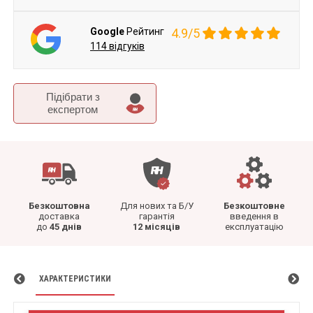
Google
Рейтинг
4.9/5
114 відгуків
Підібрати з
експертом
Безкоштовна
Для нових та Б/У
Безкоштовне
доставка
гарантія
введення в
до
45 днів
12 місяців
експлуатацію
ХАРАКТЕРИСТИКИ