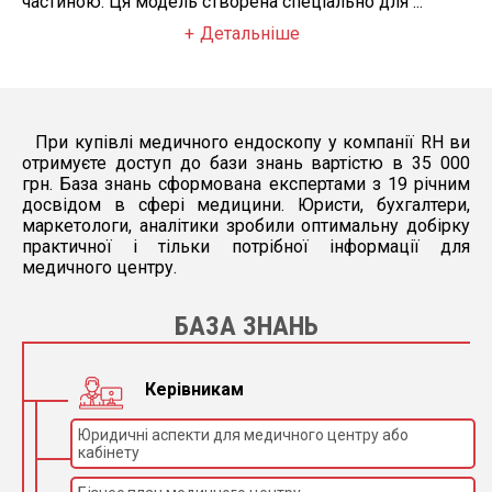
частиною. Ця модель створена спеціально для ...
Детальніше
При купівлі медичного ендоскопу у компанії RH ви
отримуєте доступ до бази знань вартістю в 35 000
грн. База знань сформована експертами з 19 річним
досвідом в сфері медицини. Юристи, бухгалтери,
маркетологи, аналітики зробили оптимальну добірку
практичної і тільки потрібної інформації для
медичного центру.
БАЗА ЗНАНЬ
Керівникам
Юридичні аспекти для медичного центру або
кабінету