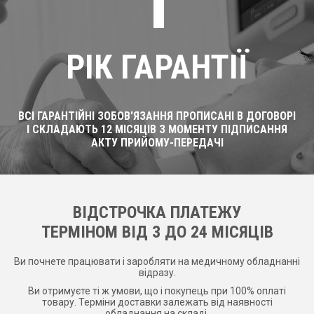
1
РІК ГАРАНТІЇ
ВСІ ГАРАНТІЙНІ ЗОБОВ'ЯЗАННЯ ПРОПИСАНІ В ДОГОВОРІ
І СКЛАДАЮТЬ 12 МІСЯЦІВ З МОМЕНТУ ПІДПИСАННЯ
АКТУ ПРИЙОМУ-ПЕРЕДАЧІ
ВІДСТРОЧКА ПЛАТЕЖУ
ТЕРМІНОМ ВІД 3 ДО 24 МІСЯЦІВ
Ви почнете працювати і заробляти на медичному обладнанні
відразу.
Ви отримуєте ті ж умови, що і покупець при 100% оплаті
товару. Терміни доставки залежать від наявності
обладнання на складі.