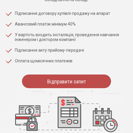
Підписання договору купівлі-продажу на апарат
Авансовий платіж мінімум 40%
У вартість входить інсталяція, проведення навчання
інженером і доктором компанії
Підписання акту прийому-передачі
Оплата щомісячних платежів
Відправити запит