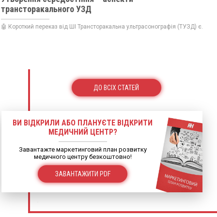
трансторакального УЗД
🤖 Короткий переказ від ШІ Трансторакальна ультрасонографія (ТУЗД) є...
ДО ВСІХ СТАТЕЙ
ВИ ВІДКРИЛИ АБО ПЛАНУЄТЕ ВІДКРИТИ
МЕДИЧНИЙ ЦЕНТР?
Завантажте маркетинговий план розвитку
медичного центру безкоштовно!
ЗАВАНТАЖИТИ PDF