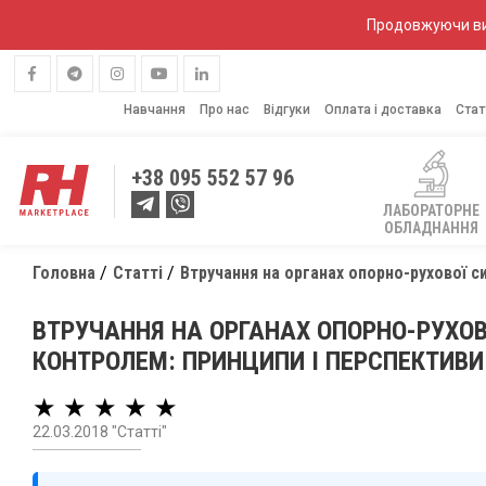
Продовжуючи вик
Навчання
Про нас
Відгуки
Оплата і доставка
Стат
+38
095 552 57 96
ЛАБОРАТОРНЕ
ОБЛАДНАННЯ
Головна
Статті
Втручання на органах опорно-рухової с
ВТРУЧАННЯ НА ОРГАНАХ ОПОРНО-РУХОВ
КОНТРОЛЕМ: ПРИНЦИПИ І ПЕРСПЕКТИВИ
★ ★ ★ ★ ★
22.03.2018 "Статті"