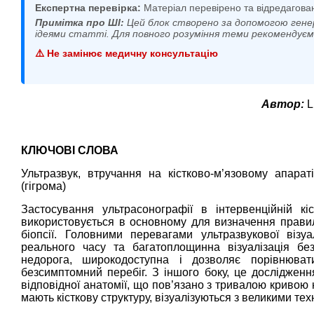
Експертна перевірка:
Матеріал перевірено та відредагова
Примітка про ШІ:
Цей блок створено за допомогою гене
ідеями статті. Для повного розуміння теми рекомендує
⚠️ Не замінює медичну консультацію
Автор:
L
КЛЮЧОВІ СЛОВА
Ультразвук, втручання на кістково-м’язовому апараті
(гігрома)
Застосування ультрасонографії в інтервенційній кіс
використовується в основному для визначення правильн
біопсії. Головними перевагами ультразвукової візу
реального часу та багатоплощинна візуалізація бе
недорога, широкодоступна і дозволяє порівнюва
безсимптомний перебіг. З іншого боку, це дослідженн
відповідної анатомії, що пов’язано з тривалою кривою 
мають кісткову структуру, візуалізуються з великими т