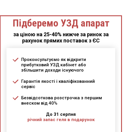
Підберемо УЗД апарат
за ціною на 25-40% нижче за ринок за
рахунок прямих поставок з ЄС
Проконсультуємо як відкрити
прибутковий УЗД кабінет або
збільшити доходи існуючого
Гарантія якості і кваліфікованний
сервіс
Безвідсоткова розстрочка з першим
внеском від 40%
До 31 серпня
річний запас геля в подарунок