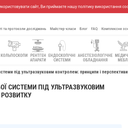
ористовувати сайт, Ви приймаєте нашу політику використання coo
ті та протоколи досліджень
Майстер-класи
Блог
FAQ
Комплексне ос
КОЛЬПОСКОПИ
РЕНТГЕН
ЕНДОСКОПІЧНІ
АНЕСТЕЗІОЛОГІЧНЕ
МЕДИЧ
АПАРАТИ
СИСТЕМИ
ОБЛАДНАННЯ
МЕБЛ
истеми під ультразвуковим контролем: принципи і перспективи
ОЇ СИСТЕМИ ПІД УЛЬТРАЗВУКОВИМ
 РОЗВИТКУ