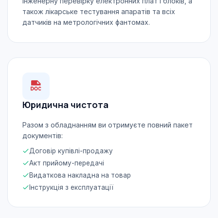
інженерну перевірку електронних плат і блоків, а
також лікарське тестування апаратів та всіх
датчиків на метрологічних фантомах.
Юридична чистота
Разом з обладнанням ви отримуєте повний пакет
документів:
Договір купівлі-продажу
Акт прийому-передачі
Видаткова накладна на товар
Інструкція з експлуатації