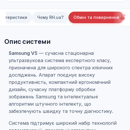
актеристики
Чому RH.ua?
Обмін та повернення
Опис системи
Samsung V5
— сучасна стаціонарна
ультразвукова система експертного класу,
призначена для широкого спектра клінічних
досліджень. Апарат поєднує високу
продуктивність, компактний ергономічний
дизайн, сучасну платформу обробки
зображень Samsung та інтелектуальні
алгоритми штучного інтелекту, що
забезпечують швидку та точну діагностику.
Система підтримує широкий набір технологій