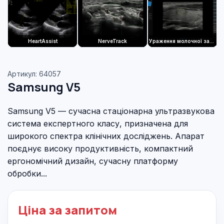
HeartAssist
NerveTrack
Ураження молочної залози
Артикул: 64057
Samsung V5
Samsung V5 — сучасна стаціонарна ультразвукова
система експертного класу, призначена для
широкого спектра клінічних досліджень. Апарат
поєднує високу продуктивність, компактний
ергономічний дизайн, сучасну платформу
обробки...
Ціна за запитом