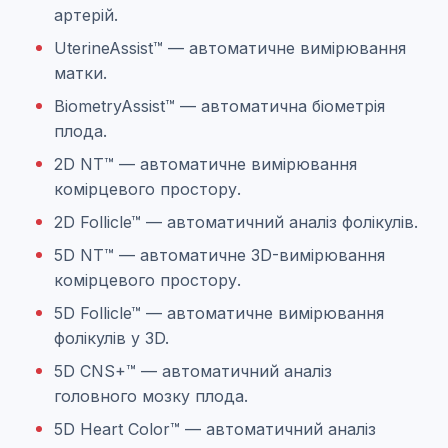
артерій.
UterineAssist™ — автоматичне вимірювання
матки.
BiometryAssist™ — автоматична біометрія
плода.
2D NT™ — автоматичне вимірювання
комірцевого простору.
2D Follicle™ — автоматичний аналіз фолікулів.
5D NT™ — автоматичне 3D-вимірювання
комірцевого простору.
5D Follicle™ — автоматичне вимірювання
фолікулів у 3D.
5D CNS+™ — автоматичний аналіз
головного мозку плода.
5D Heart Color™ — автоматичний аналіз