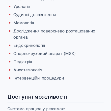
Урологія
Судинні дослідження
Мамологія
Дослідження поверхнево розташованих
органів
Ендокринологія
Опорно-руховий апарат (MSK)
Педіатрія
Анестезіологія
Інтервенційні процедури
Доступні можливості
Система працює у режимах: