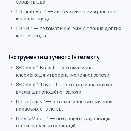
серця плода.
5D Limb Vol.™ — автоматичне вимірювання
кінцівок плода.
5D LB™ — автоматичне вимірювання довгих
кісток плода.
Інструменти штучного інтелекту
S-Detect™ Breast — автоматична
класифікація утворень молочної залози.
S-Detect™ Thyroid — автоматична оцінка
вузлів щитоподібної залози.
NerveTrack™ — автоматичне визначення
нервових структур.
NeedleMate+™ — покращена візуалізація
голки під час інтервенцій.