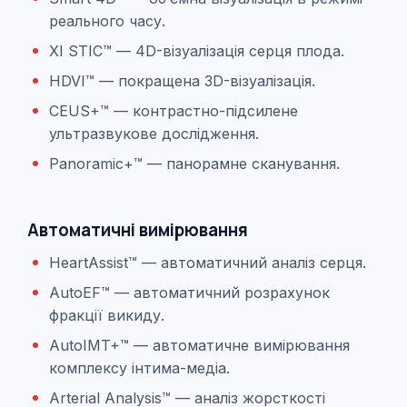
реального часу.
XI STIC™ — 4D-візуалізація серця плода.
HDVI™ — покращена 3D-візуалізація.
CEUS+™ — контрастно-підсилене
ультразвукове дослідження.
Panoramic+™ — панорамне сканування.
Автоматичні вимірювання
HeartAssist™ — автоматичний аналіз серця.
AutoEF™ — автоматичний розрахунок
фракції викиду.
AutoIMT+™ — автоматичне вимірювання
комплексу інтима-медіа.
Arterial Analysis™ — аналіз жорсткості