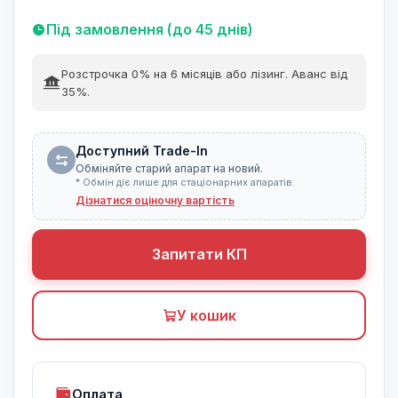
Під замовлення (до 45 днів)
Розстрочка 0% на 6 місяців або лізинг. Аванс від
35%.
Доступний Trade-In
Обміняйте старий апарат на новий.
* Обмін діє лише для стаціонарних апаратів.
Дізнатися оціночну вартість
Запитати КП
У кошик
Оплата