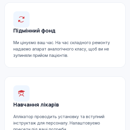
Підмінний фонд
Ми цінуємо ваш час. На час складного ремонту
надаємо апарат аналогічного класу, щоб ви не
зупиняли прийом пацієнтів.
Навчання лікарів
Аплікатор проводить установку та вступний
інструктаж для персоналу. Налаштовуємо
пресети під ваші потреби.