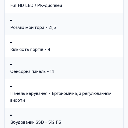
Full HD LED / РК-дисплей
Розмір монітора - 21,5
Кількість портів - 4
Сенсорна панель - 14
Панель керування - Ергономічна, з регулюванням
висоти
Вбудований SSD - 512 ГБ