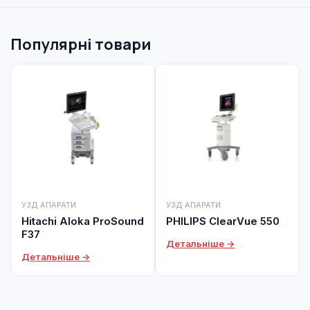
Популярні товари
УЗД АПАРАТИ
УЗД АПАРАТИ
Hitachi Aloka ProSound
PHILIPS ClearVue 550
F37
Детальніше →
Детальніше →