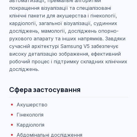
автоматизації, преміальні алгоритми
покращення візуалізації та спеціалізовані
клінічні пакети для акушерства і гінекології,
кардіології, загальної візуалізації, судинних
досліджень, мамології, досліджень опорно-
рухового апарату та інших напрямків. Завдяки
сучасній архітектурі Samsung V5 забезпечує
високу деталізацію зображення, ефективний
робочий процес і підтримку складних клінічних
досліджень.
Сфера застосування
Акушерство
Гінекологія
Кардіологія
Абдомінальні дослідження