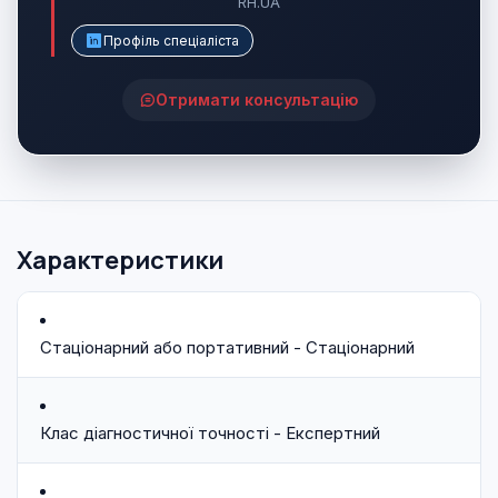
RH.UA
Профіль спеціаліста
Отримати консультацію
Характеристики
Стаціонарний або портативний - Стаціонарний
Клас діагностичної точності - Експертний