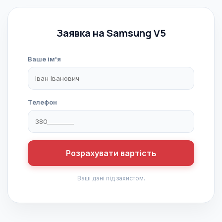
Заявка на Samsung V5
Ваше ім'я
Телефон
Розрахувати вартість
Ваші дані під захистом.