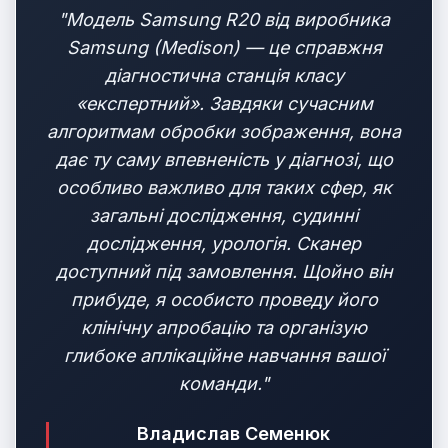
"Модель Samsung R20 від виробника
Samsung (Medison) — це справжня
діагностична станція класу
«експертний». Завдяки сучасним
алгоритмам обробки зображення, вона
дає ту саму впевненість у діагнозі, що
особливо важливо для таких сфер, як
загальні дослідження, судинні
дослідження, урологія. Сканер
доступний під замовлення. Щойно він
прибуде, я особисто проведу його
клінічну апробацію та організую
глибоке аплікаційне навчання вашої
команди."
Владислав Семенюк