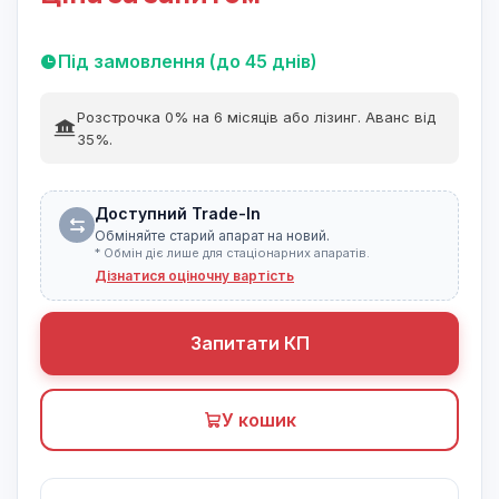
Під замовлення (до 45 днів)
Розстрочка 0% на 6 місяців або лізинг. Аванс від
35%.
Доступний Trade-In
Обміняйте старий апарат на новий.
* Обмін діє лише для стаціонарних апаратів.
Дізнатися оціночну вартість
Запитати КП
У кошик