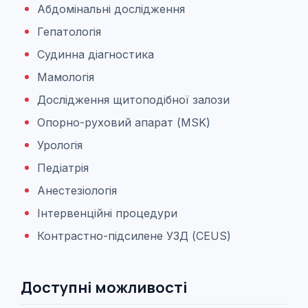
Абдомінальні дослідження
Гепатологія
Судинна діагностика
Мамологія
Дослідження щитоподібної залози
Опорно-руховий апарат (MSK)
Урологія
Педіатрія
Анестезіологія
Інтервенційні процедури
Контрастно-підсилене УЗД (CEUS)
Доступні можливості