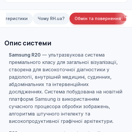
актеристики
Чому RH.ua?
Обмін та повернення
Опис системи
Samsung R20
— ультразвукова система
преміального класу для загальної візуалізації,
створена для високоточної діагностики у
радіології, внутрішній медицині, судинних,
абдомінальних та інтервенційних
дослідженнях. Система побудована на новітній
платформі Samsung із використанням
сучасного процесора обробки зображень,
алгоритмів штучного інтелекту та
високопродуктивної графічної архітектури.