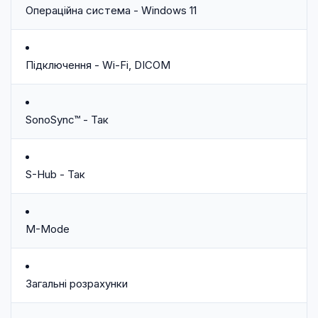
Операційна система - Windows 11
Підключення - Wi-Fi, DICOM
SonoSync™ - Так
S-Hub - Так
M-Mode
Загальні розрахунки