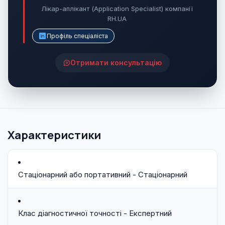
Лікар-аплікант (Application Specialist) компанії
RH.UA
Профіль спеціаліста
Отримати консультацію
Характеристики
Стаціонарний або портативний - Стаціонарний
Клас діагностичної точності - Експертний