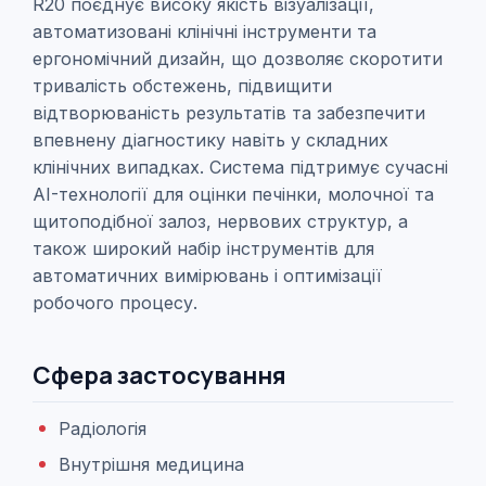
R20 поєднує високу якість візуалізації,
автоматизовані клінічні інструменти та
ергономічний дизайн, що дозволяє скоротити
тривалість обстежень, підвищити
відтворюваність результатів та забезпечити
впевнену діагностику навіть у складних
клінічних випадках. Система підтримує сучасні
AI-технології для оцінки печінки, молочної та
щитоподібної залоз, нервових структур, а
також широкий набір інструментів для
автоматичних вимірювань і оптимізації
робочого процесу.
Сфера застосування
Радіологія
Внутрішня медицина