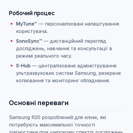
Робочий процес
MyTune™
— персоналізовані налаштування
користувача.
SonoSync™
— дистанційний перегляд
досліджень, навчання та консультації в
режимі реального часу.
S-Hub
— централізоване адміністрування
ультразвукових систем Samsung, резервне
копіювання та моніторинг обладнання.
Основні переваги
Samsung R20 розроблений для клінік, які
потребують максимальної точності
діагностики при широкому спектрі досліджень.