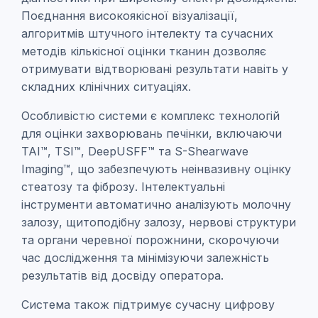
Поєднання високоякісної візуалізації,
алгоритмів штучного інтелекту та сучасних
методів кількісної оцінки тканин дозволяє
отримувати відтворювані результати навіть у
складних клінічних ситуаціях.
Особливістю системи є комплекс технологій
для оцінки захворювань печінки, включаючи
TAI™, TSI™, DeepUSFF™ та S-Shearwave
Imaging™, що забезпечують неінвазивну оцінку
стеатозу та фіброзу. Інтелектуальні
інструменти автоматично аналізують молочну
залозу, щитоподібну залозу, нервові структури
та органи черевної порожнини, скорочуючи
час дослідження та мінімізуючи залежність
результатів від досвіду оператора.
Система також підтримує сучасну цифрову