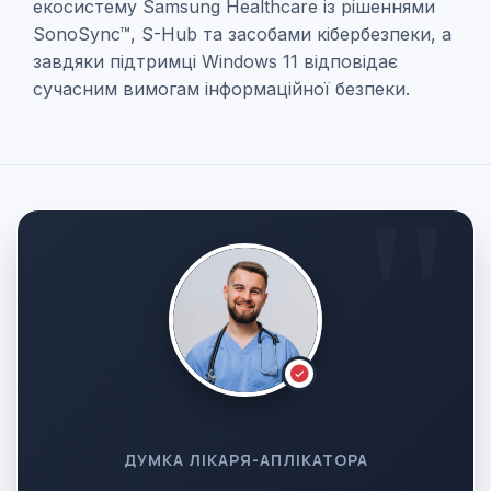
екосистему Samsung Healthcare із рішеннями
SonoSync™, S-Hub та засобами кібербезпеки, а
завдяки підтримці Windows 11 відповідає
сучасним вимогам інформаційної безпеки.
ДУМКА ЛІКАРЯ-АПЛІКАТОРА