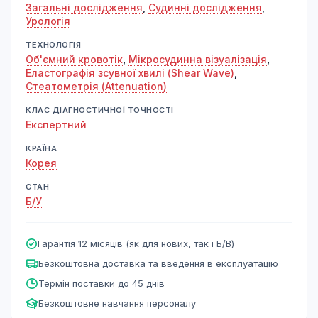
Загальні дослідження
,
Судинні дослідження
,
Урологія
ТЕХНОЛОГІЯ
Об'ємний кровотік
,
Мікросудинна візуалізація
,
Еластографія зсувної хвилі (Shear Wave)
,
Стеатометрія (Attenuation)
КЛАС ДІАГНОСТИЧНОЇ ТОЧНОСТІ
Експертний
КРАЇНА
Корея
СТАН
Б/У
Гарантія 12 місяців (як для нових, так і Б/В)
Безкоштовна доставка та введення в експлуатацію
Термін поставки до 45 днів
Безкоштовне навчання персоналу