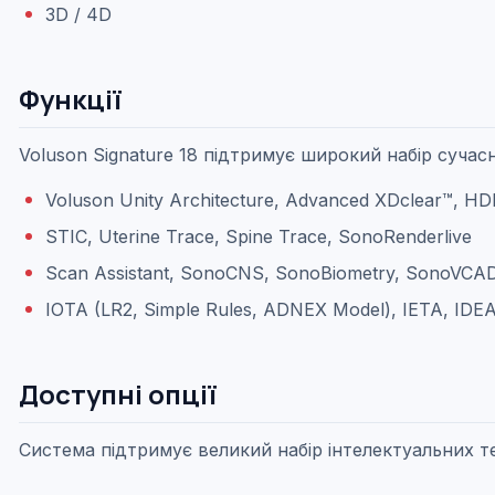
3D / 4D
Функції
Voluson Signature 18 підтримує широкий набір сучасн
Voluson Unity Architecture, Advanced XDclear™, HD
STIC, Uterine Trace, Spine Trace, SonoRenderlive
Scan Assistant, SonoCNS, SonoBiometry, SonoVCADh
IOTA (LR2, Simple Rules, ADNEX Model), IETA, IDEA
Доступні опції
Система підтримує великий набір інтелектуальних тех