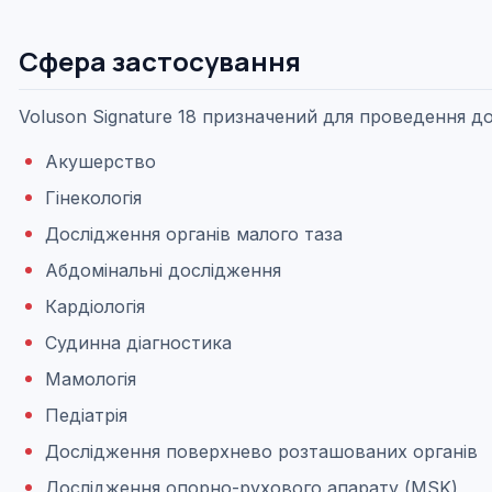
Сфера застосування
Voluson Signature 18 призначений для проведення д
Акушерство
Гінекологія
Дослідження органів малого таза
Абдомінальні дослідження
Кардіологія
Судинна діагностика
Мамологія
Педіатрія
Дослідження поверхнево розташованих органів
Дослідження опорно-рухового апарату (MSK)