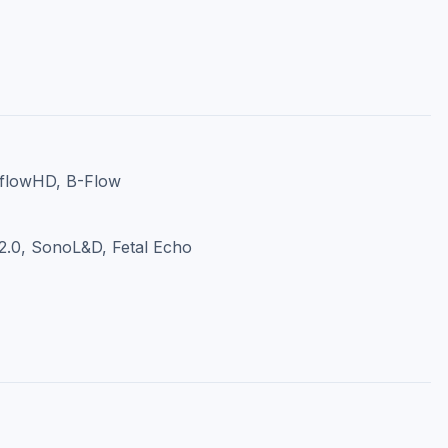
wflowHD, B-Flow
.0, SonoL&D, Fetal Echo