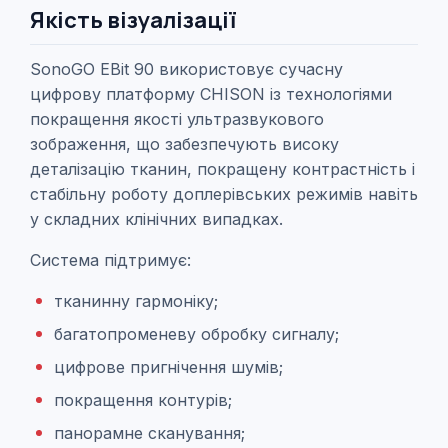
Якість візуалізації
SonoGO EBit 90 використовує сучасну
цифрову платформу CHISON із технологіями
покращення якості ультразвукового
зображення, що забезпечують високу
деталізацію тканин, покращену контрастність і
стабільну роботу доплерівських режимів навіть
у складних клінічних випадках.
Система підтримує:
тканинну гармоніку;
багатопроменеву обробку сигналу;
цифрове пригнічення шумів;
покращення контурів;
панорамне сканування;