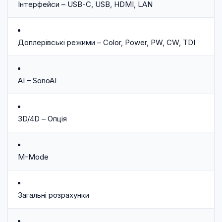
Інтерфейси – USB-C, USB, HDMI, LAN
Доплерівські режими – Color, Power, PW, CW, TDI
AI – SonoAI
3D/4D – Опція
M-Mode
Загальні розрахунки