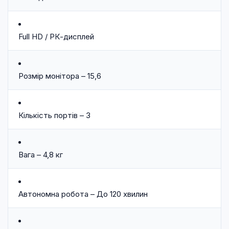
Full HD / РК-дисплей
Розмір монітора – 15,6
Кількість портів – 3
Вага – 4,8 кг
Автономна робота – До 120 хвилин