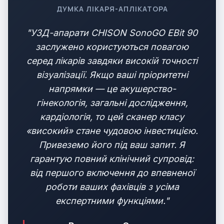
ДУМКА ЛІКАРЯ-АПЛІКАТОРА
"УЗД-апарати CHISON SonoGO EBit 90
заслужено користуються повагою
серед лікарів завдяки високій точності
візуалізації. Якщо ваші пріоритетні
напрямки — це акушерство-
гінекологія, загальні дослідження,
кардіологія, то цей сканер класу
«високий» стане чудовою інвестицією.
Привеземо його під ваш запит. Я
гарантую повний клінічний супровід:
від першого включення до впевненої
роботи ваших фахівців з усіма
експертними функціями."