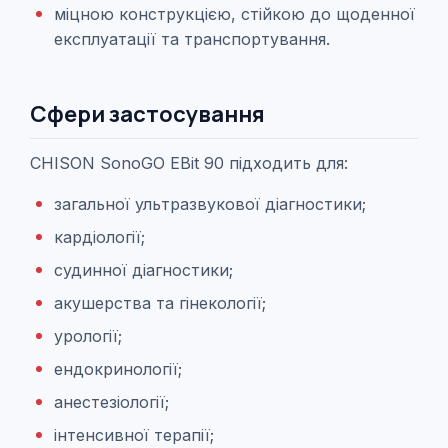
міцною конструкцією, стійкою до щоденної
експлуатації та транспортування.
Сфери застосування
CHISON SonoGO EBit 90 підходить для:
загальної ультразвукової діагностики;
кардіології;
судинної діагностики;
акушерства та гінекології;
урології;
ендокринології;
анестезіології;
інтенсивної терапії;