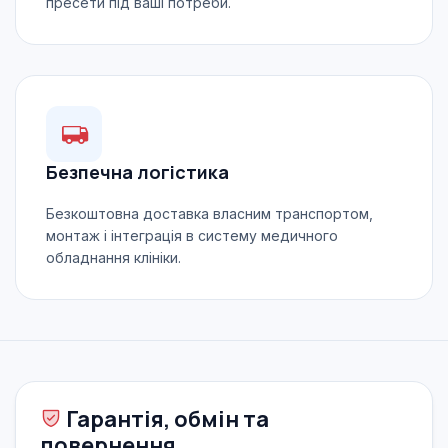
пресети під ваші потреби.
Безпечна логістика
Безкоштовна доставка власним транспортом,
монтаж і інтеграція в систему медичного
обладнання клініки.
Гарантія, обмін та
повернення