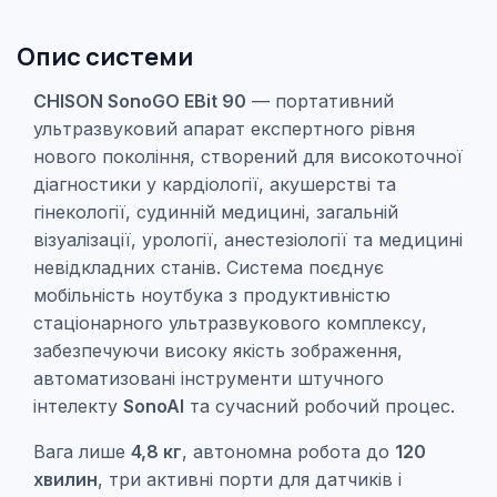
Опис системи
CHISON SonoGO EBit 90
— портативний
ультразвуковий апарат експертного рівня
нового покоління, створений для високоточної
діагностики у кардіології, акушерстві та
гінекології, судинній медицині, загальній
візуалізації, урології, анестезіології та медицині
невідкладних станів. Система поєднує
мобільність ноутбука з продуктивністю
стаціонарного ультразвукового комплексу,
забезпечуючи високу якість зображення,
автоматизовані інструменти штучного
інтелекту
SonoAI
та сучасний робочий процес.
Вага лише
4,8 кг
, автономна робота до
120
хвилин
, три активні порти для датчиків і