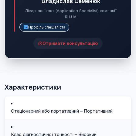
Владислав Семенюк
Лікар-аплікант (Application Specialist) компанії
RH.UA
Профіль спеціаліста
Отримати консультацію
Характеристики
Стаціонарний або портативний – Портативний
Клас діагностичної точності – Високий