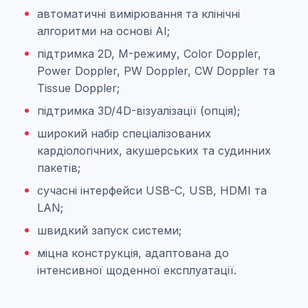
автоматичні вимірювання та клінічні
алгоритми на основі AI;
підтримка 2D, M-режиму, Color Doppler,
Power Doppler, PW Doppler, CW Doppler та
Tissue Doppler;
підтримка 3D/4D-візуалізації (опція);
широкий набір спеціалізованих
кардіологічних, акушерських та судинних
пакетів;
сучасні інтерфейси USB-C, USB, HDMI та
LAN;
швидкий запуск системи;
міцна конструкція, адаптована до
інтенсивної щоденної експлуатації.