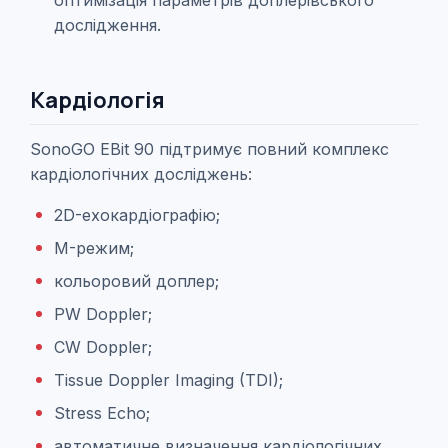
оптимізація параметрів доплерівського
дослідження.
Кардіологія
SonoGO EBit 90 підтримує повний комплекс
кардіологічних досліджень:
2D-ехокардіографію;
M-режим;
кольоровий доплер;
PW Doppler;
CW Doppler;
Tissue Doppler Imaging (TDI);
Stress Echo;
автоматичне визначення кардіологічних