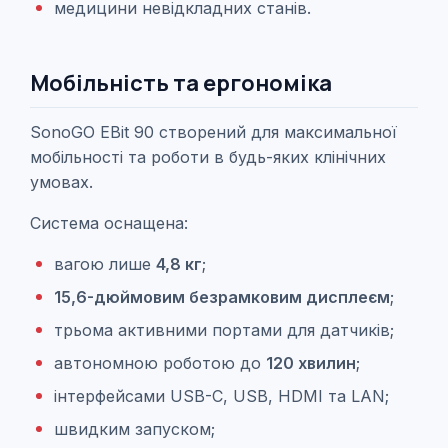
медицини невідкладних станів.
Мобільність та ергономіка
SonoGO EBit 90 створений для максимальної
мобільності та роботи в будь-яких клінічних
умовах.
Система оснащена:
вагою лише
4,8 кг
;
15,6-дюймовим безрамковим дисплеєм
;
трьома активними портами для датчиків;
автономною роботою до
120 хвилин
;
інтерфейсами USB-C, USB, HDMI та LAN;
швидким запуском;