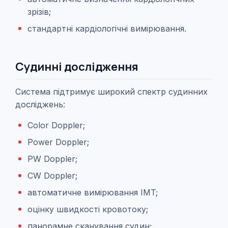
зрізів;
стандартні кардіологічні вимірювання.
Судинні дослідження
Система підтримує широкий спектр судинних
досліджень:
Color Doppler;
Power Doppler;
PW Doppler;
CW Doppler;
автоматичне вимірювання IMT;
оцінку швидкості кровотоку;
панорамне сканування судин;