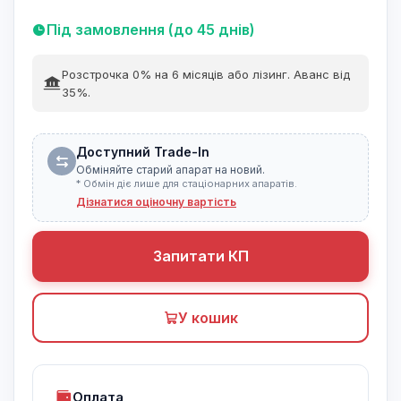
Під замовлення (до 45 днів)
Розстрочка 0% на 6 місяців або лізинг. Аванс від
35%.
Доступний Trade-In
Обміняйте старий апарат на новий.
* Обмін діє лише для стаціонарних апаратів.
Дізнатися оціночну вартість
Запитати КП
У кошик
Оплата