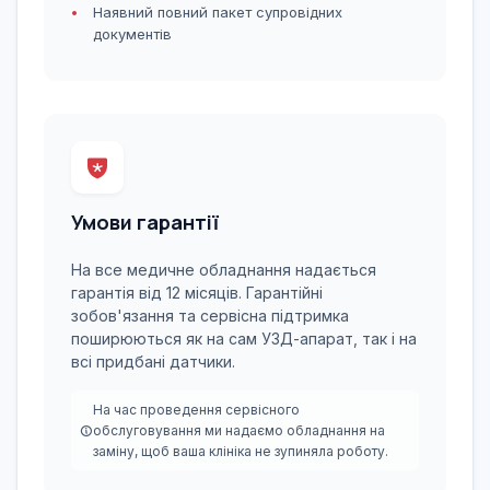
Наявний повний пакет супровідних
документів
Умови гарантії
На все медичне обладнання надається
гарантія від 12 місяців. Гарантійні
зобов'язання та сервісна підтримка
поширюються як на сам УЗД-апарат, так і на
всі придбані датчики.
На час проведення сервісного
обслуговування ми надаємо обладнання на
заміну, щоб ваша клініка не зупиняла роботу.