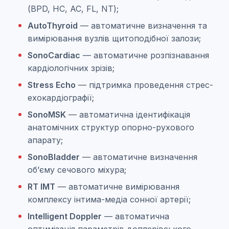
(BPD, HC, AC, FL, NT);
AutoThyroid
— автоматичне визначення та
вимірювання вузлів щитоподібної залози;
SonoCardiac
— автоматичне розпізнавання
кардіологічних зрізів;
Stress Echo
— підтримка проведення стрес-
ехокардіографії;
SonoMSK
— автоматична ідентифікація
анатомічних структур опорно-рухового
апарату;
SonoBladder
— автоматичне визначення
об’єму сечового міхура;
RT IMT
— автоматичне вимірювання
комплексу інтима-медіа сонної артерії;
Intelligent Doppler
— автоматична