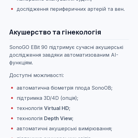
дослідження периферичних артерій та вен.
Акушерство та гінекологія
SonoGO EBit 90 підтримує сучасні акушерські
дослідження завдяки автоматизованим AI-
функціям.
Доступні можливості:
автоматична біометрія плода SonoOB;
підтримка 3D/4D (опція);
технологія
Virtual HD
;
технологія
Depth View
;
автоматичні акушерські вимірювання;