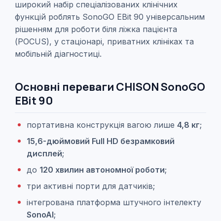
широкий набір спеціалізованих клінічних
функцій роблять SonoGO EBit 90 універсальним
рішенням для роботи біля ліжка пацієнта
(POCUS), у стаціонарі, приватних клініках та
мобільній діагностиці.
Основні переваги CHISON SonoGO
EBit 90
портативна конструкція вагою лише
4,8 кг
;
15,6-дюймовий Full HD безрамковий
дисплей
;
до
120 хвилин автономної роботи
;
три активні порти для датчиків;
інтегрована платформа штучного інтелекту
SonoAI
;