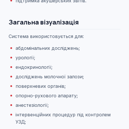
підтримка акушерських звітів.
Загальна візуалізація
Система використовується для:
абдомінальних досліджень;
урології;
ендокринології;
досліджень молочної залози;
поверхневих органів;
опорно-рухового апарату;
анестезіології;
інтервенційних процедур під контролем
УЗД;