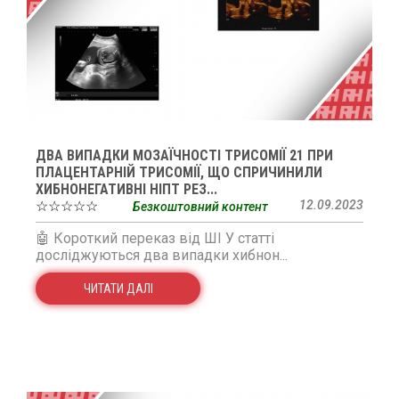
ДВА ВИПАДКИ МОЗАЇЧНОСТІ ТРИСОМІЇ 21 ПРИ
ПЛАЦЕНТАРНІЙ ТРИСОМІЇ, ЩО СПРИЧИНИЛИ
ХИБНОНЕГАТИВНІ НІПТ РЕЗ...
☆☆☆☆☆
12.09.2023
Безкоштовний контент
🤖 Короткий переказ від ШІ У статті
досліджуються два випадки хибнон...
ЧИТАТИ ДАЛІ