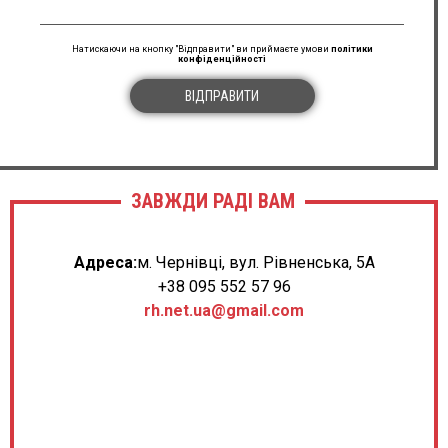
Натискаючи на кнопку "Відправити" ви приймаєте умови
політики
конфіденційності
ВІДПРАВИТИ
ЗАВЖДИ РАДІ ВАМ
Адреса:
м. Чернівці, вул. Рівненська, 5А
+38 095 552 57 96
rh.net.ua@gmail.com