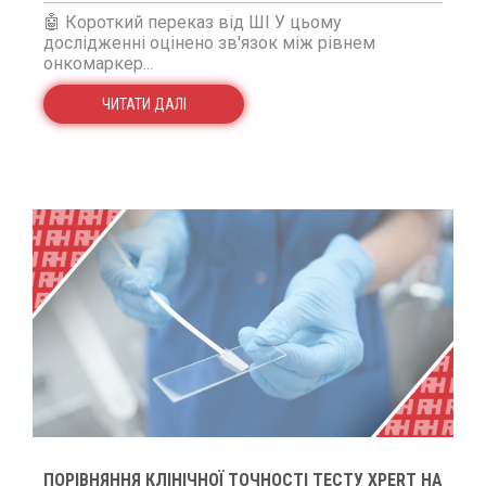
🤖 Короткий переказ від ШІ У цьому
дослідженні оцінено зв'язок між рівнем
онкомаркер...
ЧИТАТИ ДАЛІ
ПОРІВНЯННЯ КЛІНІЧНОЇ ТОЧНОСТІ ТЕСТУ XPERT НА