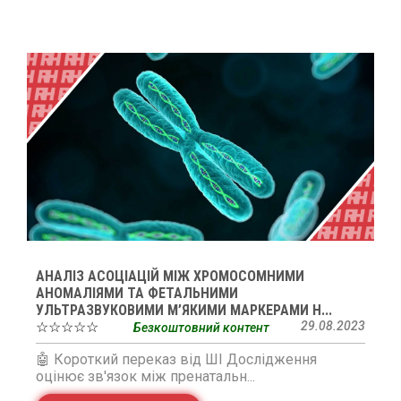
АНАЛІЗ АСОЦІАЦІЙ МІЖ ХРОМОСОМНИМИ
АНОМАЛІЯМИ ТА ФЕТАЛЬНИМИ
УЛЬТРАЗВУКОВИМИ М’ЯКИМИ МАРКЕРАМИ Н...
☆☆☆☆☆
29.08.2023
Безкоштовний контент
🤖 Короткий переказ від ШІ Дослідження
оцінює зв'язок між пренатальн...