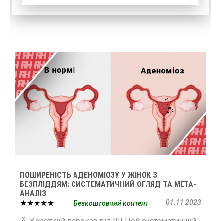
ПОШИРЕНІСТЬ АДЕНОМІОЗУ У ЖІНОК З
БЕЗПЛІДДЯМ: СИСТЕМАТИЧНИЙ ОГЛЯД ТА МЕТА-
АНАЛІЗ
★★★★★
01.11.2023
Безкоштовний контент
🤖 Короткий переказ від ШІ Цей систематичний