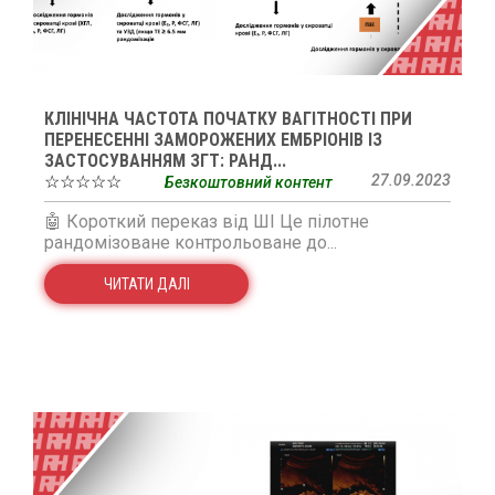
КЛІНІЧНА ЧАСТОТА ПОЧАТКУ ВАГІТНОСТІ ПРИ
ПЕРЕНЕСЕННІ ЗАМОРОЖЕНИХ ЕМБРІОНІВ ІЗ
ЗАСТОСУВАННЯМ ЗГТ: РАНД...
☆☆☆☆☆
27.09.2023
Безкоштовний контент
🤖 Короткий переказ від ШІ Це пілотне
рандомізоване контрольоване до...
ЧИТАТИ ДАЛІ