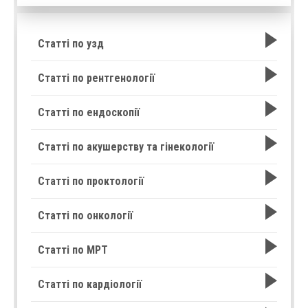
Статті по узд
Статті по рентгенології
Статті по ендоскопії
Статті по акушерству та гінекології
Статті по проктології
Статті по онкології
Статті по МРТ
Статті по кардіології