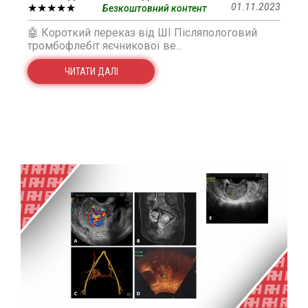
★★★★★
01.11.2023
Безкоштовний контент
🤖 Короткий переказ від ШІ Післяпологовий
тромбофлебіт яєчникової ве...
ЧИТАТИ ДАЛІ