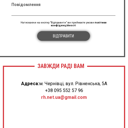
Повідомлення
Натискаючи на кнопку "Відправити" ви приймаєте умови
політики
конфіденційності
ВІДПРАВИТИ
ЗАВЖДИ РАДІ ВАМ
Адреса:
м. Чернівці, вул. Рівненська, 5А
+38 095 552 57 96
rh.net.ua@gmail.com