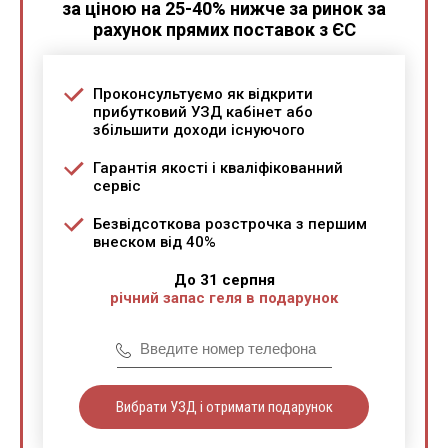
за ціною на 25-40% нижче за ринок за
рахунок прямих поставок з ЄС
Проконсультуємо як відкрити
прибутковий УЗД кабінет або
збільшити доходи існуючого
Гарантія якості і кваліфікованний
сервіс
Безвідсоткова розстрочка з першим
внеском від 40%
До 31 серпня
річний запас геля в подарунок
Вибрати УЗД і отримати подарунок