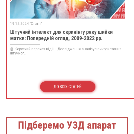
19.12.2024 "Статті"
Штучний інтелект для скринінгу раку шийки
матки: Попередній огляд, 2009-2022 рр.
🤖 Короткий переказ від ШІ Дослідження аналізує використання
штучног...
ДО ВСІХ СТАТЕЙ
Підберемо УЗД апарат