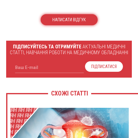
НАПИСАТИ ВІДГУК
ПІДПИСУЙТЕСЬ ТА ОТРИМУЙТЕ
АКТУАЛЬНІ МЕДИЧНІ
СТАТТІ, НАВЧАННЯ РОБОТИ НА МЕДИЧНОМУ ОБЛАДНАННІ
ПІДПИСАТИСЯ
Ваш E-mail
СХОЖІ СТАТТІ