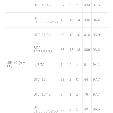
ВПЛ 18/45
37
9
3
434
97.5
ВПЛ
126
13
14
330
94.4
31/33/35/52/58
ВПЛ 51/59
53
10
10
410
95.9
ВПЛ
83
13
18
369
93.6
39/56/66/68
ЦІН ≥2 (
n
=
врВПЛ
74
4
1
6
94.1
85)
ВПЛ 16
39
2
0
44
97.7
ВПЛ 18/45
7
1
1
76
97.7
ВПЛ
33
2
1
49
96.5
31/33/35/52/58