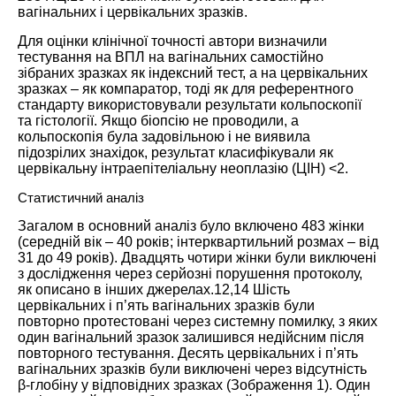
вагінальних і цервікальних зразків.
Для оцінки клінічної точності автори визначили
тестування на ВПЛ на вагінальних самостійно
зібраних зразках як індексний тест, а на цервікальних
зразках – як компаратор, тоді як для референтного
стандарту використовували результати кольпоскопії
та гістології. Якщо біопсію не проводили, а
кольпоскопія була задовільною і не виявила
підозрілих знахідок, результат класифікували як
цервікальну інтраепітеліальну неоплазію (ЦІН) <2.
Статистичний аналіз
Загалом в основний аналіз було включено 483 жінки
(середній вік – 40 років; інтерквартильний розмах – від
31 до 49 років). Двадцять чотири жінки були виключені
з дослідження через серйозні порушення протоколу,
як описано в інших джерелах.
12
,
14
Шість
цервікальних і п’ять вагінальних зразків були
повторно протестовані через системну помилку, з яких
один вагінальний зразок залишився недійсним після
повторного тестування. Десять цервікальних і п’ять
вагінальних зразків були виключені через відсутність
β-глобіну у відповідних зразках (
Зображення 1
). Один