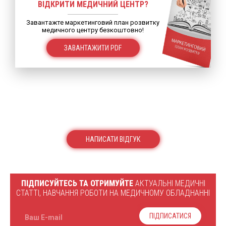
ВІДКРИТИ МЕДИЧНИЙ ЦЕНТР?
Завантажте маркетинговий план розвитку
медичного центру безкоштовно!
ЗАВАНТАЖИТИ PDF
НАПИСАТИ ВІДГУК
ПІДПИСУЙТЕСЬ ТА ОТРИМУЙТЕ
АКТУАЛЬНІ МЕДИЧНІ
СТАТТІ, НАВЧАННЯ РОБОТИ НА МЕДИЧНОМУ ОБЛАДНАННІ
ПІДПИСАТИСЯ
Ваш E-mail