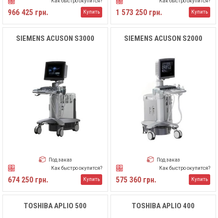
Как быстро окупится?
Как быстро окупится?
966 425 грн.
1 573 250 грн.
Купить
Купить
SIEMENS ACUSON S3000
SIEMENS ACUSON S2000
Под заказ
Под заказ
Как быстро окупится?
Как быстро окупится?
674 250 грн.
575 360 грн.
Купить
Купить
TOSHIBA APLIO 500
TOSHIBA APLIO 400