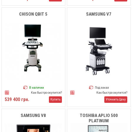
CHISON QBIT 5
SAMSUNG V7
В наличии
Под заказ
Как быстро окупится?
Как быстро окупится?
539 400 грн.
Купить
Уточнить Цену
SAMSUNG V8
TOSHIBA APLIO 500
PLATINUM