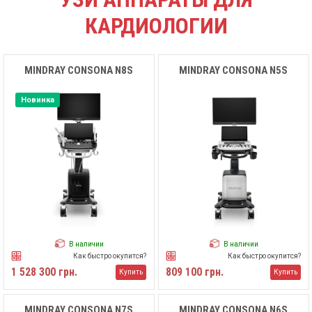
КАРДИОЛОГИИ
MINDRAY CONSONA N8S
MINDRAY CONSONA N5S
Новинка
В наличии
В наличии
Как быстро окупится?
Как быстро окупится?
1 528 300 грн.
809 100 грн.
Купить
Купить
MINDRAY CONSONA N7S
MINDRAY CONSONA N6S