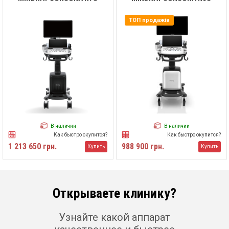
ТОП продажів
В наличии
В наличии
Как быстро окупится?
Как быстро окупится?
1 213 650 грн.
988 900 грн.
Купить
Купить
Открываете клинику?
Узнайте какой аппарат