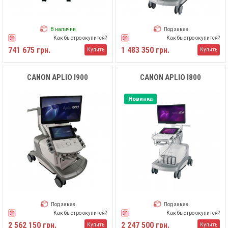
В наличии
Под заказ
Как быстро окупится?
Как быстро окупится?
741 675 грн.
1 483 350 грн.
Купить
Купить
CANON APLIO I900
CANON APLIO I800
Новинка
Под заказ
Под заказ
Как быстро окупится?
Как быстро окупится?
2 562 150 грн.
2 247 500 грн.
Купить
Купить