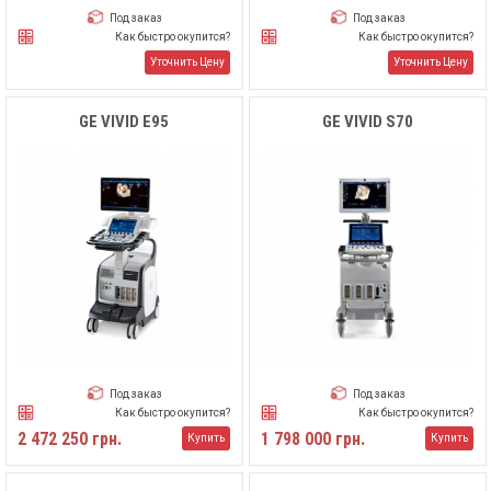
Под заказ
Под заказ
Как быстро окупится?
Как быстро окупится?
Уточнить Цену
Уточнить Цену
GE VIVID E95
GE VIVID S70
Под заказ
Под заказ
Как быстро окупится?
Как быстро окупится?
2 472 250 грн.
1 798 000 грн.
Купить
Купить