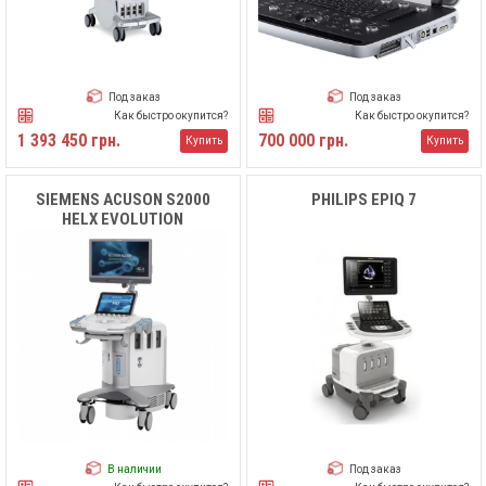
Под заказ
Под заказ
Как быстро окупится?
Как быстро окупится?
1 393 450 грн.
700 000 грн.
Купить
Купить
SIEMENS ACUSON S2000
PHILIPS EPIQ 7
HELX EVOLUTION
В наличии
Под заказ