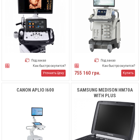
Под заказ
Под заказ
Как быстро окупится?
Как быстро окупится?
755 160 грн.
Уточнить Цену
Купить
CANON APLIO I600
SAMSUNG MEDISON HM70A
WITH PLUS