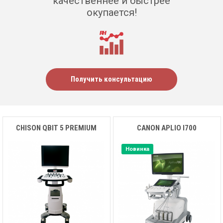
качественнее и быстрее
окупается!
Получить консультацию
CHISON QBIT 5 PREMIUM
CANON APLIO I700
Новинка