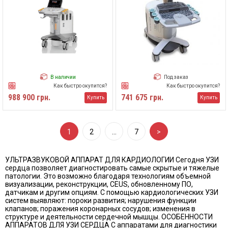
В наличии
Под заказ
Как быстро окупится?
Как быстро окупится?
988 900 грн.
741 675 грн.
Купить
Купить
1
2
…
7
>
УЛЬТРАЗВУКОВОЙ АППАРАТ ДЛЯ КАРДИОЛОГИИ Сегодня УЗИ
сердца позволяет диагностировать самые скрытые и тяжелые
патологии. Это возможно благодаря технологиям объемной
визуализации, реконструкции, CEUS, обновленному ПО,
датчикам и другим опциям. С помощью кардиологических УЗИ
систем выявляют: пороки развития; нарушения функции
клапанов; поражения коронарных сосудов; изменения в
структуре и деятельности сердечной мышцы. ОСОБЕННОСТИ
АППАРАТОВ ДЛЯ УЗИ СЕРДЦА С аппаратами для диагностики