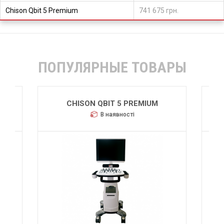
Chison Qbit 5 Premium
741 675 грн.
ПОПУЛЯРНЫЕ ТОВАРЫ
CHISON QBIT 5
В наявності