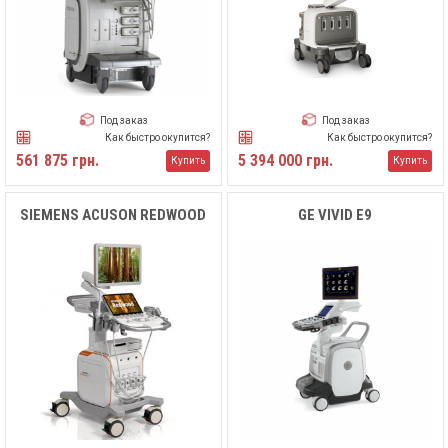
Под заказ
Под заказ
Как быстро окупится?
Как быстро окупится?
561 875 грн.
5 394 000 грн.
Купить
Купить
SIEMENS ACUSON REDWOOD
GE VIVID E9