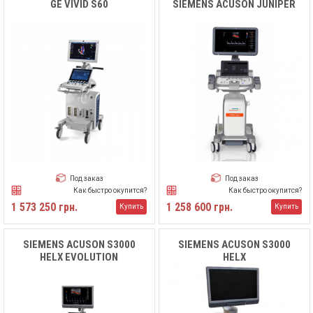
GE VIVID S60
SIEMENS ACUSON JUNIPER
Под заказ
Под заказ
Как быстро окупится?
Как быстро окупится?
1 573 250 грн.
1 258 600 грн.
Купить
Купить
SIEMENS ACUSON S3000
SIEMENS ACUSON S3000
HELX EVOLUTION
HELX