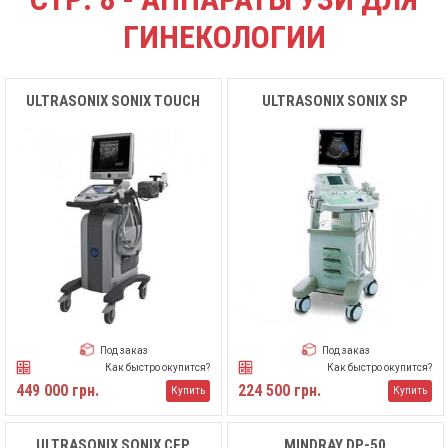
ГИНЕКОЛОГИИ
ULTRASONIX SONIX TOUCH
ULTRASONIX SONIX SP
Под заказ
Под заказ
Как быстро окупится?
Как быстро окупится?
449 000 грн.
224 500 грн.
Купить
Купить
ULTRASONIX SONIX CEP
MINDRAY DP-50