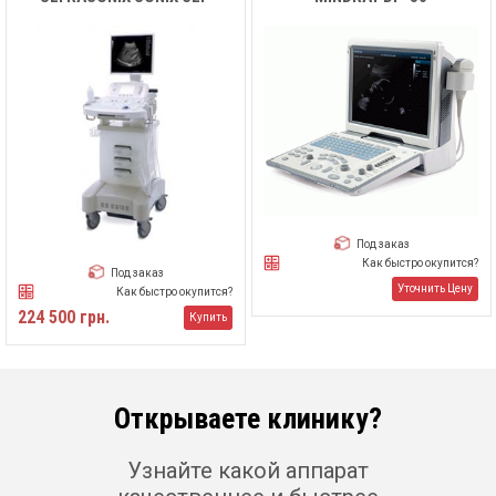
Под заказ
Как быстро окупится?
Под заказ
Уточнить Цену
Как быстро окупится?
224 500 грн.
Купить
Открываете клинику?
Узнайте какой аппарат