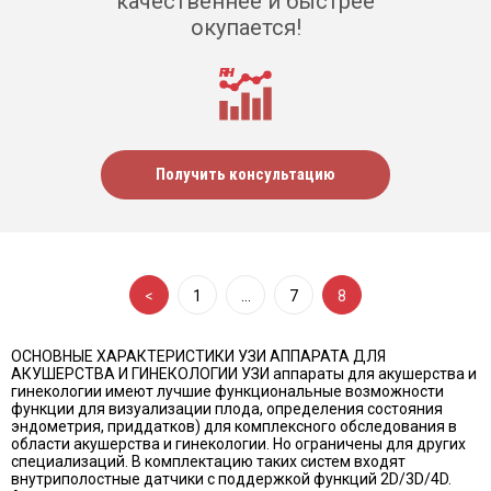
качественнее и быстрее
окупается!
Получить консультацию
<
1
…
7
8
ОСНОВНЫЕ ХАРАКТЕРИСТИКИ УЗИ АППАРАТА ДЛЯ
АКУШЕРСТВА И ГИНЕКОЛОГИИ УЗИ аппараты для акушерства и
гинекологии имеют лучшие функциональные возможности
функции для визуализации плода, определения состояния
эндометрия, приддатков) для комплексного обследования в
области акушерства и гинекологии. Но ограничены для других
специализаций. В комплектацию таких систем входят
внутриполостные датчики с поддержкой функций 2D/3D/4D.