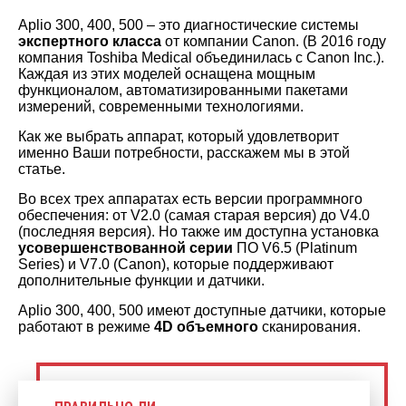
Aplio 300, 400, 500 – это диагностические системы
экспертного класса
от компании Canon
. (
В 2016 году
компания Toshiba Medical объединилась с Canon Inc.).
Каждая из этих моделей оснащена мощным
функционалом, автоматизированными пакетами
измерений, современными технологиями.
Как же выбрать аппарат, который удовлетворит
именно Ваши потребности, расскажем мы в этой
статье.
Во всех трех аппаратах есть версии программного
обеспечения: от V2.0 (самая старая версия) до V4.0
(последняя версия). Но также им доступна установка
усовершенствованной серии
ПО V6.5 (Platinum
Series) и V7.0 (Canon), которые поддерживают
дополнительные функции и датчики.
Aplio 300, 400, 500 имеют
доступные датчики, которые
работают в режиме
4D объемного
сканирования.