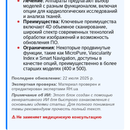
Лечение:
Аппараты предлагают выбор
моделей с разным функционалом, включая
опции для кардиологических исследований
и анализа тканей.
Преимущества:
Ключевые преимущества
включают 4D объемное сканирование,
широкий спектр современных технологий
обработки изображений и возможность
обновления ПО.
Ограничения:
Некоторые продвинутые
функции, такие как MicroPure, Vascularity
Index и Smart Navigation, доступны в
качестве опций, преимущественно в более
старших моделях (400 и 500).
Последнее обновление:
22 июля 2025 р.
Экспертная проверка:
Материал проверен и
отредактирован экспертами RH.ua
Примечание об ИИ:
Этот блок создан с помощью
генеративного ИИ для быстрого ознакомления с
основными идеями статьи. Для полного понимания
темы рекомендуем прочесть полный текст.
⚠️ Не заменяет медицинскую консультацию