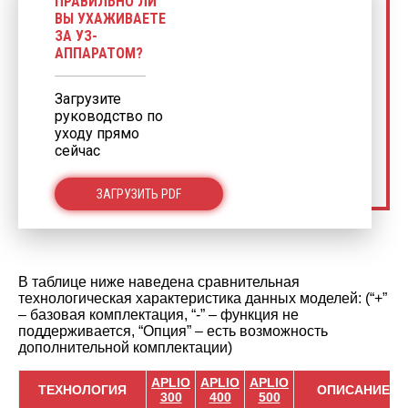
ПРАВИЛЬНО ЛИ
ВЫ УХАЖИВАЕТЕ
ЗА УЗ-
АППАРАТОМ?
Загрузите
руководство по
уходу прямо
сейчас
ЗАГРУЗИТЬ PDF
В таблице ниже наведена сравнительная
технологическая характеристика данных моделей: (“+”
– базовая комплектация, “-” – функция не
поддерживается, “Опция” – есть возможность
дополнительной комплектации)
APLIO
APLIO
APLIO
ТЕХНОЛОГИЯ
ОПИСАНИЕ
300
400
500