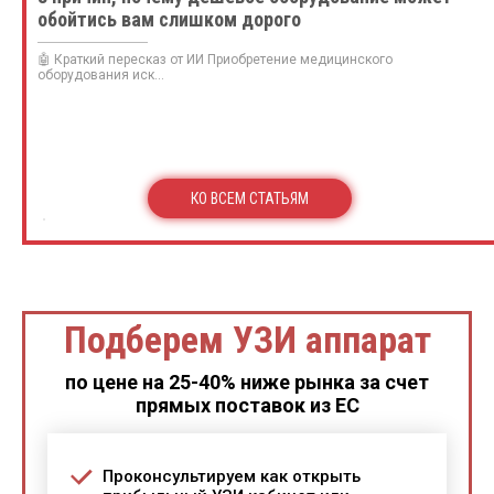
обойтись вам слишком дорого
🤖 Краткий пересказ от ИИ Приобретение медицинского
оборудования иск...
КО ВСЕМ СТАТЬЯМ
Подберем УЗИ аппарат
по цене на 25-40% ниже рынка за счет
прямых поставок из ЕС
Проконсультируем как открыть