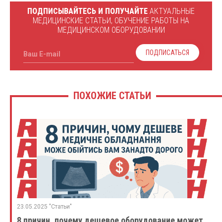
ПОДПИСЫВАЙТЕСЬ И ПОЛУЧАЙТЕ
АКТУАЛЬНЫЕ
МЕДИЦИНСКИЕ СТАТЬИ, ОБУЧЕНИЕ РАБОТЫ НА
МЕДИЦИНСКОМ ОБОРУДОВАНИИ
ПОДПИСАТЬСЯ
Ваш E-mail
ПОХОЖИЕ СТАТЬИ
23.05.2025 "Статьи"
8 причин, почему дешевое оборудование может