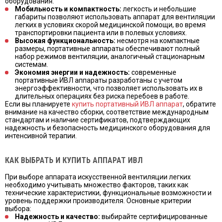
оборудования:
Мобильность и компактность:
легкость и небольшие
габариты позволяют использовать аппарат для вентиляции
легких в условиях скорой медицинской помощи, во время
транспортировки пациента или в полевых условиях.
Высокая функциональность:
несмотря на компактные
размеры, портативные аппараты обеспечивают полный
набор режимов вентиляции, аналогичный стационарным
системам.
Экономия энергии и надежность:
современные
портативные ИВЛ аппараты разработаны с учетом
энергоэффективности, что позволяет использовать их в
длительных операциях без риска перебоев в работе.
Если вы планируете
купить портативный ИВЛ аппарат
, обратите
внимание на качество сборки, соответствие международным
стандартам и наличие сертификатов, подтверждающих
надежность и безопасность медицинского оборудования для
интенсивной терапии.
КАК ВЫБРАТЬ И КУПИТЬ АППАРАТ ИВЛ
При выборе аппарата искусственной вентиляции легких
необходимо учитывать множество факторов, таких как
технические характеристики, функциональные возможности и
уровень поддержки производителя. Основные критерии
выбора:
Надежность и качество:
выбирайте сертифицированные