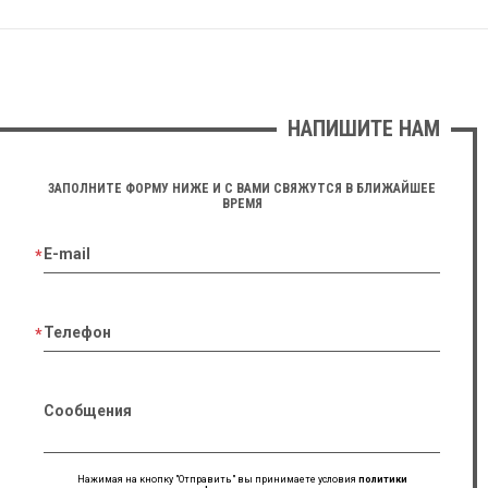
НАПИШИТЕ НАМ
ЗАПОЛНИТЕ ФОРМУ НИЖЕ И С ВАМИ СВЯЖУТСЯ В БЛИЖАЙШЕЕ
ВРЕМЯ
E-mail
Телефон
Сообщения
Нажимая на кнопку "Отправить" вы принимаете условия
политики