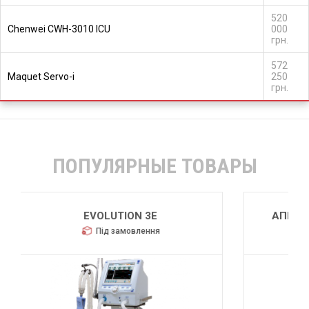
520
Chenwei CWH-3010 ICU
000
грн.
572
Maquet Servo-i
250
грн.
ПОПУЛЯРНЫЕ ТОВАРЫ
АППАРАТ ИВЛ HAMILTON-C6
Під замовлення