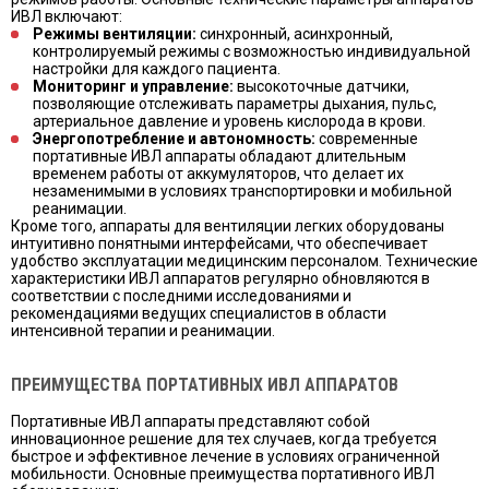
ИВЛ включают:
Режимы вентиляции:
синхронный, асинхронный,
контролируемый режимы с возможностью индивидуальной
настройки для каждого пациента.
Мониторинг и управление:
высокоточные датчики,
позволяющие отслеживать параметры дыхания, пульс,
артериальное давление и уровень кислорода в крови.
Энергопотребление и автономность:
современные
портативные ИВЛ аппараты обладают длительным
временем работы от аккумуляторов, что делает их
незаменимыми в условиях транспортировки и мобильной
реанимации.
Кроме того, аппараты для вентиляции легких оборудованы
интуитивно понятными интерфейсами, что обеспечивает
удобство эксплуатации медицинским персоналом. Технические
характеристики ИВЛ аппаратов регулярно обновляются в
соответствии с последними исследованиями и
рекомендациями ведущих специалистов в области
интенсивной терапии и реанимации.
ПРЕИМУЩЕСТВА ПОРТАТИВНЫХ ИВЛ АППАРАТОВ
Портативные ИВЛ аппараты представляют собой
инновационное решение для тех случаев, когда требуется
быстрое и эффективное лечение в условиях ограниченной
мобильности. Основные преимущества портативного ИВЛ