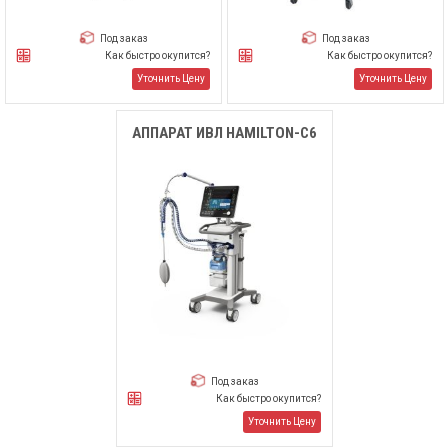
Под заказ
Под заказ
Как быстро окупится?
Как быстро окупится?
Уточнить Цену
Уточнить Цену
АППАРАТ ИВЛ HAMILTON-C6
Под заказ
Как быстро окупится?
Уточнить Цену