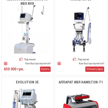
ИВЛ NV8
Под заказ
Под заказ
Как быстро окупится?
Как быстро окупится?
650 000 грн.
Купить
Уточнить Цену
EVOLUTION 3E
АППАРАТ ИВЛ HAMILTON-T1