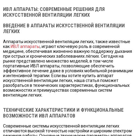
ИВЛ АППАРАТЫ: СОВРЕМЕННЫЕ РЕШЕНИЯ ДЛЯ
ИСКУССТВЕННОЙ ВЕНТИЛЯЦИИ ЛЕГКИХ
ВВЕДЕНИЕ В АППАРАТЫ ИСКУССТВЕННОЙ ВЕНТИЛЯЦИИ
ЛЕГКИХ
Аппараты искусственной вентиляции легких, также известные
как
ИВЛ аппараты
, играют ключевую роль в современной
медицине, обеспечивая жизненно важную поддержку дыхания
при острых и хронических заболеваниях лёгких. Сегодня на
рынке представлено множество моделей, в том числе
портативные ИВЛ аппараты, позволяющие обеспечить
эффективное лечение даже в условиях мобильной реанимации
и интенсивной терапии. Если вы хотите купить аппарат
искусственной вентиляции легких, наша статья поможет
разобраться в технических характеристиках, функциональных
возможностях и преимуществах современных систем
вентиляции легких.
ТЕХНИЧЕСКИЕ ХАРАКТЕРИСТИКИ И ФУНКЦИОНАЛЬНЫЕ
ВОЗМОЖНОСТИ ИВЛ АППАРАТОВ
Современные системы искусственной вентиляции легких
отличаются высокой точностью настройки и широким спектром
режимов работы. Основные технические параметры аппаратов