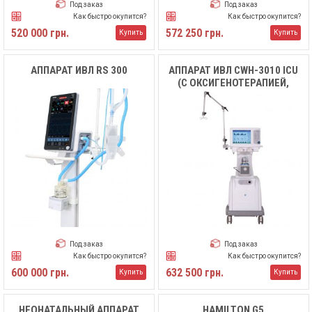
Под заказ
Под заказ
Как быстро окупится?
Как быстро окупится?
520 000 грн.
572 250 грн.
Купить
Купить
АППАРАТ ИВЛ RS 300
АППАРАТ ИВЛ CWH-3010 ICU
(С ОКСИГЕНОТЕРАПИЕЙ,
МОЖНО ИСПОЛЬЗОВАТЬ С
НОВОРОЖДЕННЫМИ)
Под заказ
Под заказ
Как быстро окупится?
Как быстро окупится?
600 000 грн.
632 500 грн.
Купить
Купить
НЕОНАТАЛЬНЫЙ АППАРАТ
HAMILTON G5