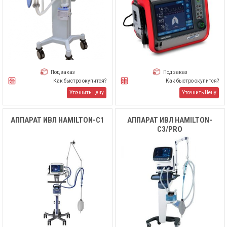
Под заказ
Под заказ
Как быстро окупится?
Как быстро окупится?
Уточнить Цену
Уточнить Цену
АППАРАТ ИВЛ HAMILTON-C1
АППАРАТ ИВЛ HAMILTON-
C3/PRO