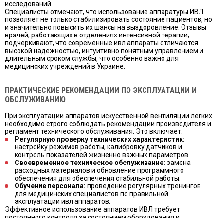
исследований.
Специалисты отмечают, что использование аппаратуры ИВЛ
позволяет не только стабилизировать состояние пациентов, но
и значительно повысить их шансы на выздоровление. Отзывы
врачей, работающих в отделениях интенсивной терапии,
подчеркивают, что современные ивл аппараты отличаются
высокой надежностью, интуитивно понятным управлением и
длительным сроком службы, что особенно важно для
медицинских учреждений в Украине.
ПРАКТИЧЕСКИЕ РЕКОМЕНДАЦИИ ПО ЭКСПЛУАТАЦИИ И
ОБСЛУЖИВАНИЮ
При эксплуатации аппаратов искусственной вентиляции легких
необходимо строго соблюдать рекомендации производителя и
регламент технического обслуживания. Это включает:
Регулярную проверку технических характеристик:
настройку режимов работы, калибровку датчиков и
контроль показателей жизненно важных параметров.
Своевременное техническое обслуживание:
замена
расходных материалов и обновление программного
обеспечения для обеспечения стабильной работы.
Обучение персонала:
проведение регулярных тренингов
для медицинских специалистов по правильной
эксплуатации ивл аппаратов.
Эффективное использование аппаратов ИВЛ требует
постоянного контроля за состоянием оборудования и