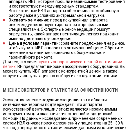
аппараты ИВЛ, которые прошли независимые тестирования
и соответствуют международным стандартам.
Высокоточные ИВЛ аппараты обеспечивают стабильную
работу даже в условиях экстремальной нагрузки.
Экспертное мнение:
перед покупкой ивл аппарата
рекомендуется консультироваться с профильными
специалистами. Экспертные рекомендации помогут
определить, какой аппарат вентиляции легких подходит
именно для вашего учреждения.
Цена и условия гарантии:
сравните предложения на рынке,
чтобы купить ИВЛ аппарат по оптимальной цене. Обратите
внимание на наличие сервисного обслуживания и
гарантийного ремонта.
Для тех, кто хочет
купить аппарат искусственной вентиляции
легких
, RH предлагает широкий ассортимент оборудования. Вы
можете купить ИВЛ аппарат с конкурентной ценой, а также
получить консультацию по выбору и эксплуатации техники.
МНЕНИЕ ЭКСПЕРТОВ И СТАТИСТИКА ЭФФЕКТИВНОСТИ
Экспертное мнение ведущих специалистов в области
интенсивной терапии подтверждает, что аппараты
искусственной вентиляции легких являются незаменимым
инструментом для оказания качественной медицинской
помощи. По данным исследований, применение современных
систем ИВЛ снижает риск осложнений у пациентов на 25–30 %,
что подтверждается статистическими данными из клинических