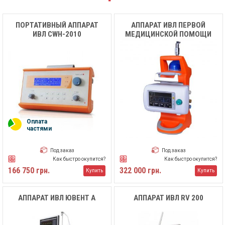
ПОРТАТИВНЫЙ АППАРАТ
АППАРАТ ИВЛ ПЕРВОЙ
ИВЛ CWH-2010
МЕДИЦИНСКОЙ ПОМОЩИ
CWH-2020
Оплата
частями
Под заказ
Под заказ
Как быстро окупится?
Как быстро окупится?
166 750 грн.
322 000 грн.
Купить
Купить
АППАРАТ ИВЛ ЮВЕНТ А
АППАРАТ ИВЛ RV 200