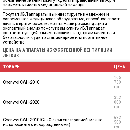
обновление знаний помогут сделать правильный выбор и
повысить качество медицинской помощи.
Покупая ИВЛ аппараты, вы инвестируете в надежное и
современное медицинское оборудование, способное спасти
жизнь в критические моменты. Наши рекомендации и
экспертный анализ помогут вам купить ИВЛ аппарат,
соответствующий самым высоким стандартам качества и
безопасности, будь то стационарное или портативное
устройство.
ЦЕНА НА АППАРАТЫ ИСКУССТВЕННОЙ ВЕНТИЛЯЦИИ
ЛЕГКИХ
ТОВАРЫ
ЦЕНА
166
Chenwei CWH-2010
750
грн.
322
Chenwei CWH-2020
000
грн.
632
Chenwei CWH-3010 ICU (С оксигенотерапией, можно
500
использовать с новорожденными)
грн.