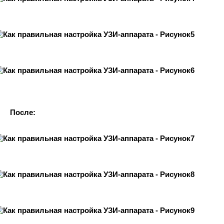
После: