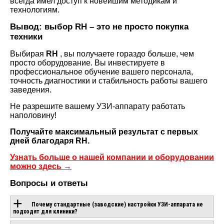
всегда имел доступ к новейшим методикам и
технологиям.
Вывод: выбор RH – это не просто покупка
техники
Выбирая
RH
, вы получаете гораздо больше, чем
просто оборудование. Вы инвестируете в
профессиональное обучение вашего персонала,
точность диагностики и стабильность работы вашего
заведения.
Не разрешите вашему УЗИ-аппарату работать
наполовину!
Получайте максимальный результат с первых
дней благодаря RH.
Узнать больше о нашей компании и оборудовании
можно здесь →
Вопросы и ответы
Почему стандартные (заводские) настройки УЗИ-аппарата не
подходят для клиники?