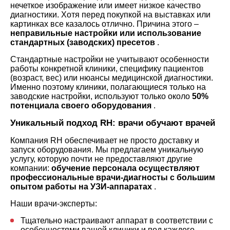
нечеткое изображение или имеет низкое качество
диагностики. Хотя перед покупкой на выставках или
картинках все казалось отлично. Причина этого –
неправильные настройки или использование
стандартных (заводских) пресетов
.
Стандартные настройки не учитывают особенности
работы конкретной клиники, специфику пациентов
(возраст, вес) или нюансы медицинской диагностики.
Именно поэтому клиники, полагающиеся только на
заводские настройки, используют только около
50%
потенциала своего оборудования
.
Уникальный подход RH: врачи обучают врачей
Компания RH обеспечивает не просто доставку и
запуск оборудования. Мы предлагаем уникальную
услугу, которую почти не предоставляют другие
компании:
обучение персонала осуществляют
профессиональные врачи-диагносты с большим
опытом работы на УЗИ-аппаратах
.
Наши врачи-эксперты:
Тщательно настраивают аппарат в соответствии с
особенностями вашей клиники и под каждого