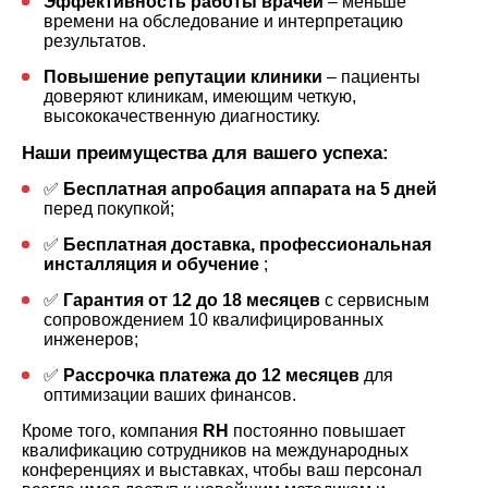
Эффективность работы врачей
– меньше
времени на обследование и интерпретацию
результатов.
Повышение репутации клиники
– пациенты
доверяют клиникам, имеющим четкую,
высококачественную диагностику.
Наши преимущества для вашего успеха:
✅
Бесплатная апробация аппарата на 5 дней
перед покупкой;
✅
Бесплатная доставка, профессиональная
инсталляция и обучение
;
✅
Гарантия от 12 до 18 месяцев
с сервисным
сопровождением 10 квалифицированных
инженеров;
✅
Р
а
ссрочка платежа до 12 месяцев
для
оптимизации ваших финансов.
Кроме того, компания
RH
постоянно повышает
квалификацию сотрудников на международных
конференциях и выставках, чтобы ваш персонал