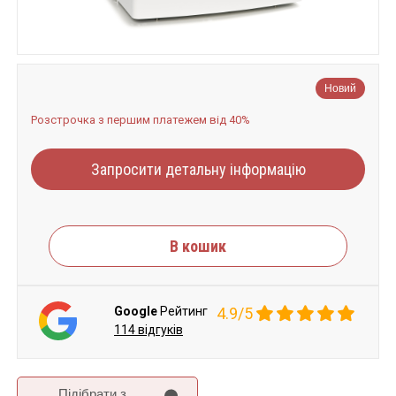
Новий
Розстрочка з першим платежем від 40%
Запросити детальну інформацію
В кошик
Google
Рейтинг
4.9/5
114 відгуків
Підібрати з