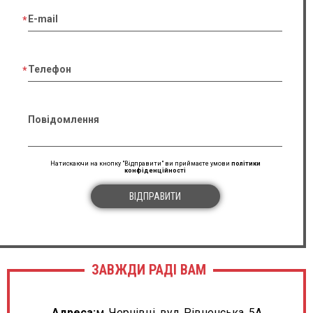
E-mail
Телефон
Повідомлення
Натискаючи на кнопку "Відправити" ви приймаєте умови
політики
конфіденційності
ВІДПРАВИТИ
ЗАВЖДИ РАДІ ВАМ
Адреса:
м. Чернівці, вул. Рівненська, 5А