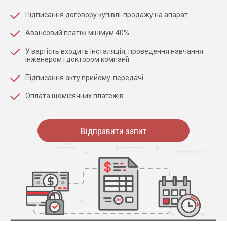
Підписання договору купівлі-продажу на апарат
Авансовий платіж мінімум 40%
У вартість входить інсталяція, проведення навчання
інженером і доктором компанії
Підписання акту прийому-передачі
Оплата щомісячних платежів
Відправити запит