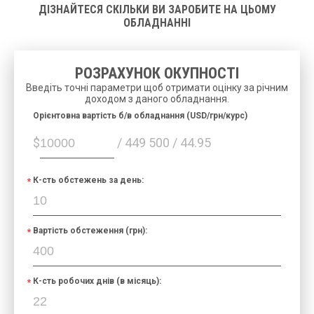
ДІЗНАЙТЕСЯ СКІЛЬКИ ВИ ЗАРОБИТЕ НА ЦЬОМУ
ОБЛАДНАННІ
РОЗРАХУНОК ОКУПНОСТІ
Введіть точні параметри щоб отримати оцінку за річним
доходом з даного обладнання.
Орієнтовна вартість б/в обладнання (USD/грн/курс)
$
/ 449 500 / 44.95
К-сть обстежень за день:
Вартість обстеження (грн):
К-сть робочих днів (в місяць):