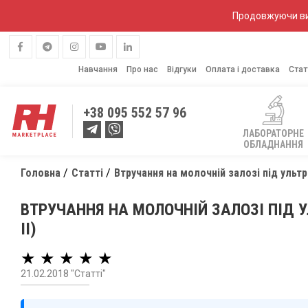
Продовжуючи вик
Навчання
Про нас
Відгуки
Оплата і доставка
Стат
+38
095 552 57 96
ЛАБОРАТОРНЕ
ОБЛАДНАННЯ
Головна
Статті
Втручання на молочній залозі під ульт
ВТРУЧАННЯ НА МОЛОЧНІЙ ЗАЛОЗІ ПІД 
II)
★ ★ ★ ★ ★
21.02.2018 "Статті"