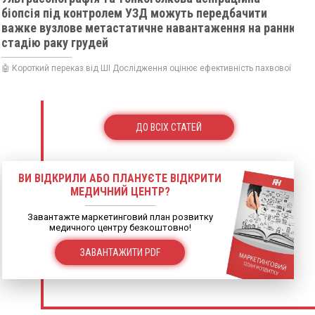
біопсія під контролем УЗД можуть передбачити
важке вузлове метастатичне навантаження на ранню
стадію раку грудей
🤖 Короткий переказ від ШІ Дослідження оцінює ефективність пахвової ...
ДО ВСІХ СТАТЕЙ
ВИ ВІДКРИЛИ АБО ПЛАНУЄТЕ ВІДКРИТИ
МЕДИЧНИЙ ЦЕНТР?
Завантажте маркетинговий план розвитку
медичного центру безкоштовно!
ЗАВАНТАЖИТИ PDF