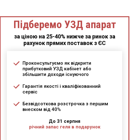
Підберемо УЗД апарат
за ціною на 25-40% нижче за ринок за
рахунок прямих поставок з ЄС
Проконсультуємо як відкрити
прибутковий УЗД кабінет або
збільшити доходи існуючого
Гарантія якості і кваліфікованний
сервіс
Безвідсоткова розстрочка з першим
внеском від 40%
До 31 серпня
річний запас геля в подарунок