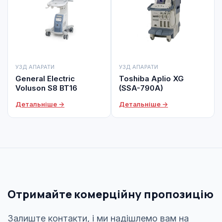
УЗД АПАРАТИ
УЗД АПАРАТИ
General Electric
Toshiba Aplio XG
Voluson S8 BT16
(SSA-790A)
Детальніше →
Детальніше →
Отримайте комерційну пропозицію
Залиште контакти, і ми надішлемо вам на