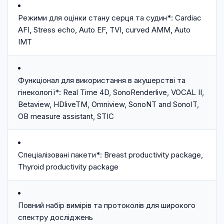
Режими для оцінки стану серця та судин*: Cardiac
AFI, Stress echo, Auto EF, TVI, curved AMM, Auto
IMT
Функціонал для використання в акушерстві та
гінекології*: Real Time 4D, SonoRenderlive, VOCAL II,
Betaview, HDliveTM, Omniview, SonoNT and SonoIT,
OB measure assistant, STIC
Спеціалізовані пакети*: Breast productivity package,
Thyroid productivity package
Повний набір вимірів та протоколів для широкого
спектру досліджень