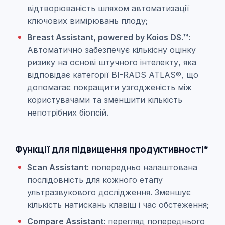
відтворюваність шляхом автоматизації
ключових вимірювань плоду;
Breast Assistant, powered by Koios DS.™
:
Автоматично забезпечує кількісну оцінку
ризику на основі штучного інтелекту, яка
відповідає категорії BI-RADS ATLAS®, що
допомагає покращити узгодженість між
користувачами та зменшити кількість
непотрібних біопсій.
Функції для підвищення продуктивності*
Scan Assistant:
попередньо налаштована
послідовність для кожного етапу
ультразвукового дослідження. Зменшує
кількість натискань клавіш і час обстеження;
Compare Assistant:
перегляд попереднього