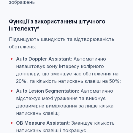
зображень
Функції з використанням штучного
інтелекту*
Підвищують швидкість та відтворюваність
обстежень:
Auto Doppler Assistant:
Автоматично
налаштовує зону інтересу колірного
допплеру, що зменшує час обстеження на
20%, та кількість натискань клавіш на 50%;
Auto Lesion Segmentation:
Автоматично
відстежує межі ураження та виконує
двовимірне вимірювання за лише кілька
натискань клавіш;
OB Measure Assistant:
Зменшує кількість
натискань клавіш і покращує