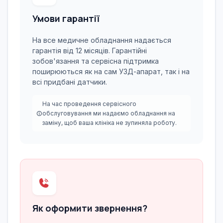
Умови гарантії
На все медичне обладнання надається
гарантія від 12 місяців. Гарантійні
зобов'язання та сервісна підтримка
поширюються як на сам УЗД-апарат, так і на
всі придбані датчики.
На час проведення сервісного
обслуговування ми надаємо обладнання на
заміну, щоб ваша клініка не зупиняла роботу.
Як оформити звернення?