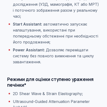
дослідження (УЗД, мамографія, КТ або МРТ)
і поточного зображення разом у реальному
часі;
Start Assistant:
автоматично запускає
налаштування, використані при
попередньому обстеженні при необхідності
його продовження;
Power Assistant:
Дозволяє переміщати
систему без повного вимкнення та циклу
завантаження.
Режими для оцінки ступеню ураження
печінки*
2D Shear Wave & Strain Elastography;
Ultrasound-Guided Attenuation Parameter