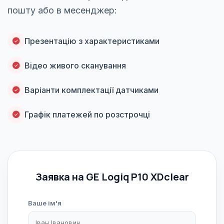
пошту або в месенджер:
Презентацію з характеристиками
Відео живого сканування
Варіанти комплектації датчиками
Графік платежей по розстрочці
Заявка на GE Logiq P10 XDclear
Ваше ім'я