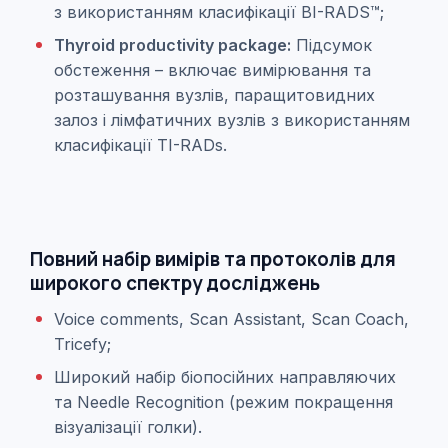
з використанням класифікації BI-RADS™;
Thyroid productivity package:
Підсумок
обстеження – включає вимірювання та
розташування вузлів, паращитовидних
залоз і лімфатичних вузлів з використанням
класифікації ТI-RADs.
Повний набір вимірів та протоколів для
широкого спектру досліджень
Voice comments, Scan Assistant, Scan Coach,
Tricefy;
Широкий набір біопосійних направляючих
та Needle Recognition (режим покращення
візуалізації голки).