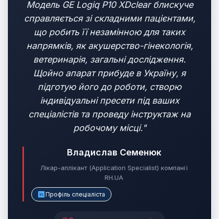
Модель GE Logiq P10 XDclear блискуче
справляється зі складними пацієнтами,
що робить її незамінною для таких
напрямків, як акушерство-гінекологія,
ветеринарія, загальні дослідження.
Щойно апарат прибуде в Україну, я
підготую його до роботи, створю
індивідуальні пресети під ваших
спеціалістів та проведу інструктаж на
робочому місці."
Владислав Семенюк
Лікар-аплікант (Application Specialist) компанії
RH.UA
Профіль спеціаліста