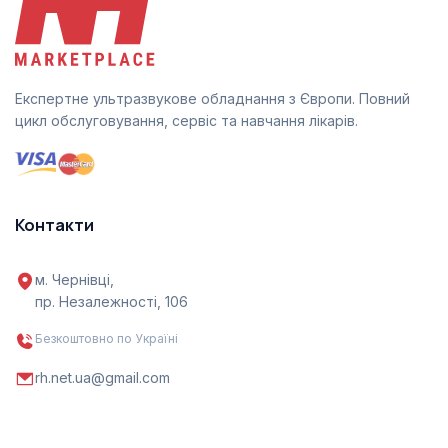
Експертне ультразвукове обладнання з Європи. Повний
цикл обслуговування, сервіс та навчання лікарів.
Контакти
м. Чернівці,
пр. Незалежності, 106
Безкоштовно по Україні
rh.net.ua@gmail.com