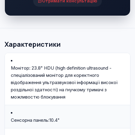
Отримати консультацію
Характеристики
Монітор: 23.8" HDU (high definition ultrasound -
спеціалізований монітор для коректного
відображення ультразвукової інформації високої
роздільної здатності) на гнучкому тримачі з
можливостю блокування
Сенсорна панель:10.4"