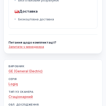
Безготівковий розрахунок
Доставка
Безкоштовна доставка
Питання щодо комплектації?
Запитати у менеджера
ВИРОБНИК
GE (General Electric)
СЕРІЯ
Logiq
ТИП УЗ СКАНЕРА:
Cтаціонарний
ОБЛ. ДОСЛІДЖЕННЯ: