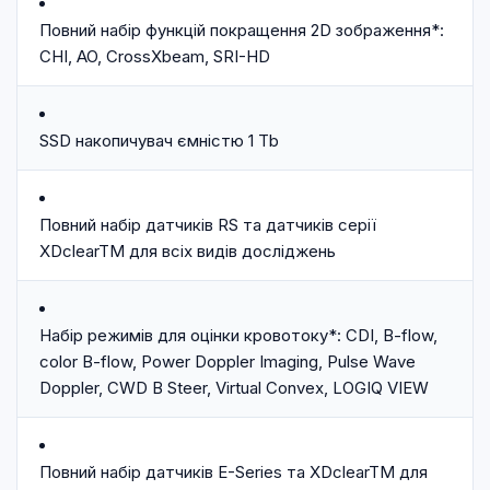
Повний набір функцій покращення 2D зображення*:
CHI, AO, CrossXbeam, SRI-HD
SSD накопичувач ємністю 1 Tb
Повний набір датчиків RS та датчиків серії
XDclearTM для всіх видів досліджень
Набір режимів для оцінки кровотоку*: CDI, B-flow,
color B-flow, Power Doppler Imaging, Pulse Wave
Doppler, CWD B Steer, Virtual Convex, LOGIQ VIEW
Повний набір датчиків E-Series та XDclearTM для