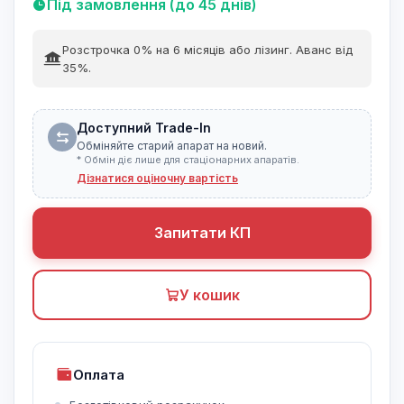
Під замовлення (до 45 днів)
Розстрочка 0% на 6 місяців або лізинг. Аванс від
35%.
Доступний Trade-In
Обміняйте старий апарат на новий.
* Обмін діє лише для стаціонарних апаратів.
Дізнатися оціночну вартість
Запитати КП
У кошик
Оплата