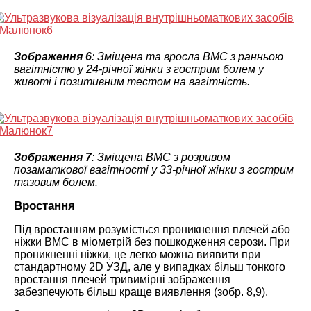
Зображення 6
: Зміщена та вросла ВМС з ранньою
вагітністю у 24-річної жінки з гострим болем у
животі і позитивним тестом на вагітність.
Зображення 7
: Зміщена ВМС з розривом
позаматкової вагітності у 33-річної жінки з гострим
тазовим болем.
Вростання
Під вростанням розуміється проникнення плечей або
ніжки ВМС в міометрій без пошкодження серози. При
проникненні ніжки, це легко можна виявити при
стандартному 2D УЗД, але у випадках більш тонкого
вростання плечей тривимірні зображення
забезпечують більш краще виявлення (зобр. 8,9).