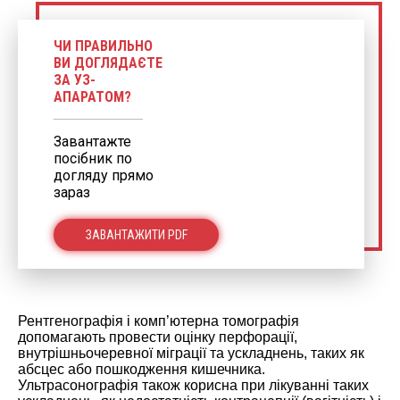
ЧИ ПРАВИЛЬНО
ВИ ДОГЛЯДАЄТЕ
ЗА УЗ-
АПАРАТОМ?
Завантажте
посібник по
догляду прямо
зараз
ЗАВАНТАЖИТИ PDF
Рентгенографія і комп’ютерна томографія
допомагають провести оцінку перфорації,
внутрішньочеревної міграції та ускладнень, таких як
абсцес або пошкодження кишечника.
Ультрасонографія також корисна при лікуванні таких