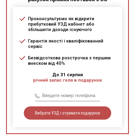
Проконсультуємо як відкрити
прибутковий УЗД кабінет або
збільшити доходи існуючого
Гарантія якості і кваліфікованний
сервіс
Безвідсоткова розстрочка з першим
внеском від 40%
До 31 серпня
річний запас геля в подарунок
Вибрати УЗД і отримати подарунок