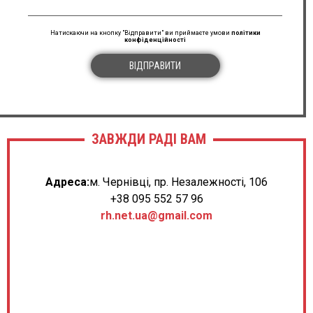
Натискаючи на кнопку "Відправити" ви приймаєте умови
політики
конфіденційності
ВІДПРАВИТИ
ЗАВЖДИ РАДІ ВАМ
Адреса:
м. Чернівці, пр. Незалежності, 106
+38 095 552 57 96
rh.net.ua@gmail.com