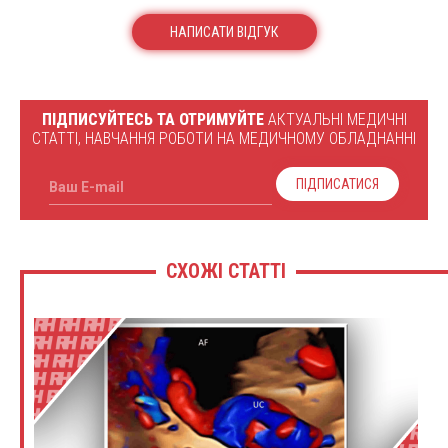
НАПИСАТИ ВІДГУК
ПІДПИСУЙТЕСЬ ТА ОТРИМУЙТЕ
АКТУАЛЬНІ МЕДИЧНІ
СТАТТІ, НАВЧАННЯ РОБОТИ НА МЕДИЧНОМУ ОБЛАДНАННІ
ПІДПИСАТИСЯ
Ваш E-mail
СХОЖІ СТАТТІ