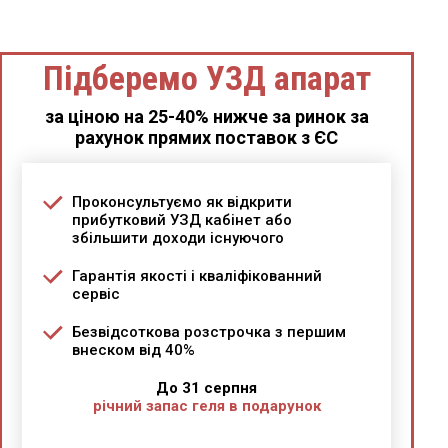
Підберемо УЗД апарат
за ціною на 25-40% нижче за ринок за
рахунок прямих поставок з ЄС
Проконсультуємо як відкрити
прибутковий УЗД кабінет або
збільшити доходи існуючого
Гарантія якості і кваліфікованний
сервіс
Безвідсоткова розстрочка з першим
внеском від 40%
До 31 серпня
річний запас геля в подарунок