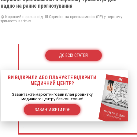
надію на раннє прогнозування
🤖 Короткий переказ від ШІ Скринінг на прееклампсію (ПЕ) у першому
триместрі вагітно...
ДО ВСІХ СТАТЕЙ
ВИ ВІДКРИЛИ АБО ПЛАНУЄТЕ ВІДКРИТИ
МЕДИЧНИЙ ЦЕНТР?
Завантажте маркетинговий план розвитку
медичного центру безкоштовно!
ЗАВАНТАЖИТИ PDF