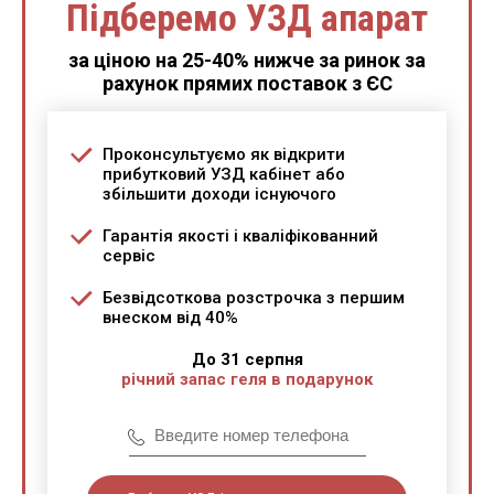
Підберемо УЗД апарат
за ціною на 25-40% нижче за ринок за
рахунок прямих поставок з ЄС
Проконсультуємо як відкрити
прибутковий УЗД кабінет або
збільшити доходи існуючого
Гарантія якості і кваліфікованний
сервіс
Безвідсоткова розстрочка з першим
внеском від 40%
До 31 серпня
річний запас геля в подарунок