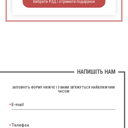
Вибрати УЗД і отримати подарунок
НАПИШІТЬ НАМ
ЗАПОВНІТЬ ФОРМУ НИЖЧЕ І З ВАМИ ЗВ'ЯЖУТЬСЯ НАЙБЛИЖЧИМ
ЧАСОМ
E-mail
Телефон