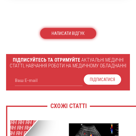
НАПИСАТИ ВІДГУК
ПІДПИСУЙТЕСЬ ТА ОТРИМУЙТЕ
АКТУАЛЬНІ МЕДИЧНІ
СТАТТІ, НАВЧАННЯ РОБОТИ НА МЕДИЧНОМУ ОБЛАДНАННІ
ПІДПИСАТИСЯ
Ваш E-mail
СХОЖІ СТАТТІ